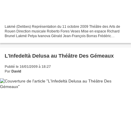
Lakmé (Delibes) Représentation du 11 octobre 2009 Théâtre des Arts de
Rouen Direction musicale Roberto Fores Veses Mise en espace Richard
Brunel Lakmé Petya Ivanova Gérald Jean-François Borras Frédéric
Christophe Gay Nilakantha Patrice Berger Mallika...
L'Infedeltà Delusa au Théâtre Des Gémeaux
Publié le 16/01/2009 à 18:27
Par
David