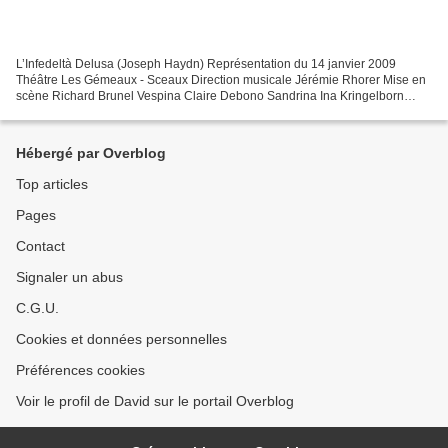
L’Infedeltà Delusa (Joseph Haydn) Représentation du 14 janvier 2009
Théâtre Les Gémeaux - Sceaux Direction musicale Jérémie Rhorer Mise en
scène Richard Brunel Vespina Claire Debono Sandrina Ina Kringelborn
Filippo Yves Saelens Nencio Julian Prégardien...
Hébergé par Overblog
Top articles
Pages
Contact
Signaler un abus
C.G.U.
Cookies et données personnelles
Préférences cookies
Voir le profil de David sur le portail Overblog