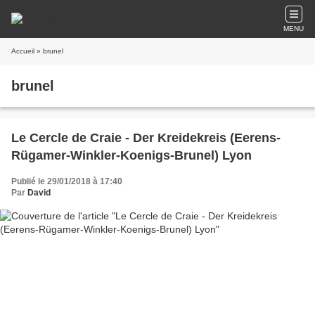
MENU
Accueil
» brunel
brunel
Le Cercle de Craie - Der Kreidekreis (Eerens-
Rügamer-Winkler-Koenigs-Brunel) Lyon
Publié le 29/01/2018 à 17:40
Par
David