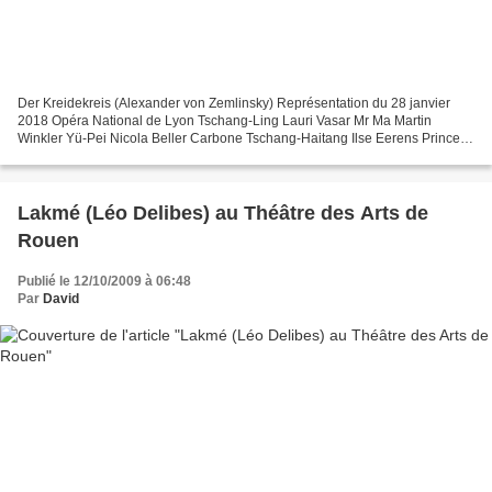
Der Kreidekreis (Alexander von Zemlinsky) Représentation du 28 janvier
2018 Opéra National de Lyon Tschang-Ling Lauri Vasar Mr Ma Martin
Winkler Yü-Pei Nicola Beller Carbone Tschang-Haitang Ilse Eerens Prince
Pao Stephan Rügamer Tschao Zachary Altman...
Lakmé (Léo Delibes) au Théâtre des Arts de
Rouen
Publié le 12/10/2009 à 06:48
Par
David