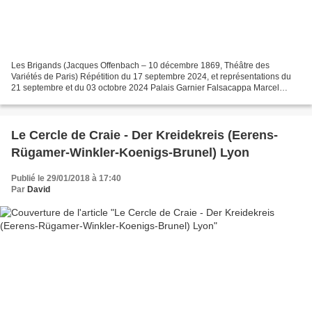
Les Brigands (Jacques Offenbach – 10 décembre 1869, Théâtre des
Variétés de Paris) Répétition du 17 septembre 2024, et représentations du
21 septembre et du 03 octobre 2024 Palais Garnier Falsacappa Marcel
Beekman Fiorella Marie Perbost Fragoletto Antoinette...
Le Cercle de Craie - Der Kreidekreis (Eerens-
Rügamer-Winkler-Koenigs-Brunel) Lyon
Publié le 29/01/2018 à 17:40
Par
David