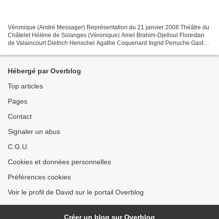
Véronique (André Messager) Représentation du 21 janvier 2008 Théâtre du
Châtelet Hélène de Solanges (Véronique) Amel Brahim-Djelloul Florestan
de Valaincourt Dietrich Henschel Agathe Coquenard Ingrid Perruche Gaston
Coquenard Laurent Alvaro Ermerance...
Hébergé par Overblog
Top articles
Pages
Contact
Signaler un abus
C.G.U.
Cookies et données personnelles
Préférences cookies
Voir le profil de David sur le portail Overblog
Créer un blog sur Overblog