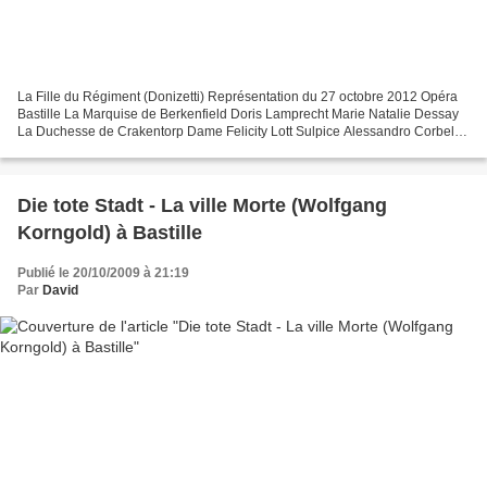
La Fille du Régiment (Donizetti) Représentation du 27 octobre 2012 Opéra
Bastille La Marquise de Berkenfield Doris Lamprecht Marie Natalie Dessay
La Duchesse de Crakentorp Dame Felicity Lott Sulpice Alessandro Corbelli
Tonio Juan Diego Florez Hortensius...
Die tote Stadt - La ville Morte (Wolfgang
Korngold) à Bastille
Publié le 20/10/2009 à 21:19
Par
David