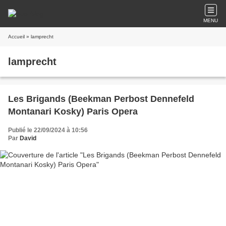
MENU
Accueil
» lamprecht
lamprecht
Les Brigands (Beekman Perbost Dennefeld
Montanari Kosky) Paris Opera
Publié le 22/09/2024 à 10:56
Par
David