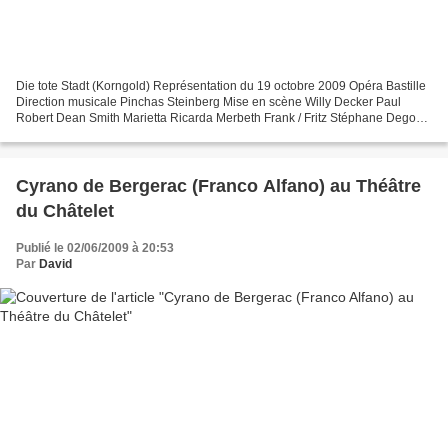
Die tote Stadt (Korngold) Représentation du 19 octobre 2009 Opéra Bastille
Direction musicale Pinchas Steinberg Mise en scène Willy Decker Paul
Robert Dean Smith Marietta Ricarda Merbeth Frank / Fritz Stéphane Degout
Brigitta Doris Lamprecht Juliette...
Cyrano de Bergerac (Franco Alfano) au Théâtre
du Châtelet
Publié le 02/06/2009 à 20:53
Par
David