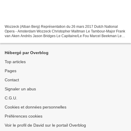
Wozzeck (Alban Berg) Représentation du 26 mars 2017 Dutch National
Opera - Amsterdam Wozzeck Christopher Maltman Le Tambour-Major Frank
van Aken Andrès Jason Bridges Le Capitaine/Le Fou Marcel Beekman Le
Médecin Sir Willard White Premier compagnon Scott...
Hébergé par Overblog
Top articles
Pages
Contact
Signaler un abus
C.G.U.
Cookies et données personnelles
Préférences cookies
Voir le profil de David sur le portail Overblog