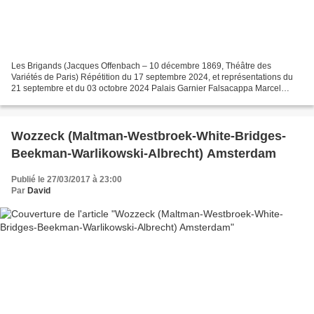
Les Brigands (Jacques Offenbach – 10 décembre 1869, Théâtre des
Variétés de Paris) Répétition du 17 septembre 2024, et représentations du
21 septembre et du 03 octobre 2024 Palais Garnier Falsacappa Marcel
Beekman Fiorella Marie Perbost Fragoletto Antoinette...
Wozzeck (Maltman-Westbroek-White-Bridges-
Beekman-Warlikowski-Albrecht) Amsterdam
Publié le 27/03/2017 à 23:00
Par
David