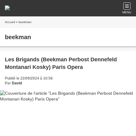
MENU
Accueil
» beekman
beekman
Les Brigands (Beekman Perbost Dennefeld
Montanari Kosky) Paris Opera
Publié le 22/09/2024 à 10:56
Par
David