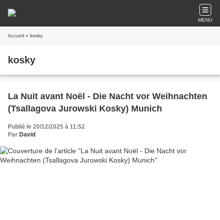
MENU
Accueil
» kosky
kosky
La Nuit avant Noël - Die Nacht vor Weihnachten
(Tsallagova Jurowski Kosky) Munich
Publié le 20/12/2025 à 11:52
Par
David