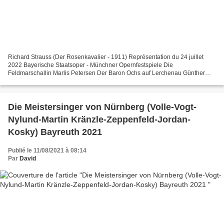
Richard Strauss (Der Rosenkavalier - 1911) Représentation du 24 juillet
2022 Bayerische Staatsoper - Münchner Opernfestspiele Die
Feldmarschallin Marlis Petersen Der Baron Ochs auf Lerchenau Günther
Groissböck Octavian Samantha Hankey Herr von Faninal...
Die Meistersinger von Nürnberg (Volle-Vogt-
Nylund-Martin Kränzle-Zeppenfeld-Jordan-
Kosky) Bayreuth 2021
Publié le 11/08/2021 à 08:14
Par
David