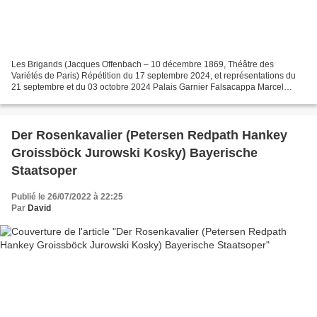
Les Brigands (Jacques Offenbach – 10 décembre 1869, Théâtre des
Variétés de Paris) Répétition du 17 septembre 2024, et représentations du
21 septembre et du 03 octobre 2024 Palais Garnier Falsacappa Marcel
Beekman Fiorella Marie Perbost Fragoletto Antoinette...
Der Rosenkavalier (Petersen Redpath Hankey
Groissböck Jurowski Kosky) Bayerische
Staatsoper
Publié le 26/07/2022 à 22:25
Par
David