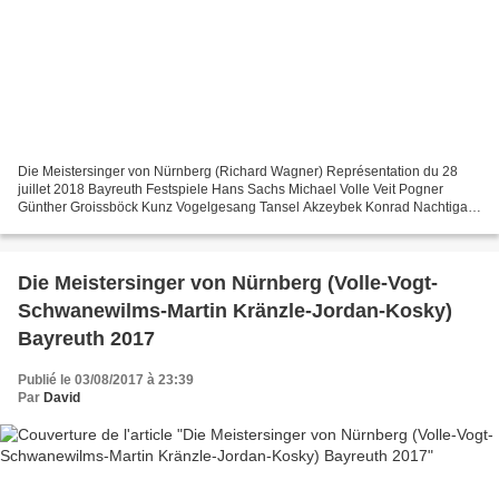
Die Meistersinger von Nürnberg (Richard Wagner) Représentation du 28
juillet 2018 Bayreuth Festspiele Hans Sachs Michael Volle Veit Pogner
Günther Groissböck Kunz Vogelgesang Tansel Akzeybek Konrad Nachtigal
Armin Kolarczyk Sixtus Beckmesser Johannes...
Die Meistersinger von Nürnberg (Volle-Vogt-
Schwanewilms-Martin Kränzle-Jordan-Kosky)
Bayreuth 2017
Publié le 03/08/2017 à 23:39
Par
David