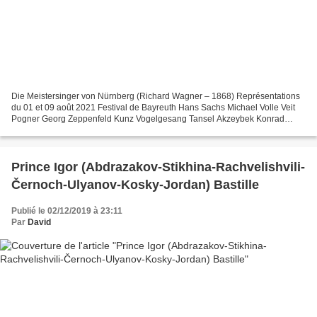
Die Meistersinger von Nürnberg (Richard Wagner – 1868) Représentations
du 01 et 09 août 2021 Festival de Bayreuth Hans Sachs Michael Volle Veit
Pogner Georg Zeppenfeld Kunz Vogelgesang Tansel Akzeybek Konrad
Nachtigal Armin Kolarczyk Sixtus Beckmesser...
Prince Igor (Abdrazakov-Stikhina-Rachvelishvili-
Černoch-Ulyanov-Kosky-Jordan) Bastille
Publié le 02/12/2019 à 23:11
Par
David