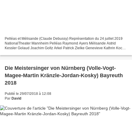
Pelléas et Mélisande (Claude Debussy) Représentation du 24 juillet 2019
NationalTheater Mannheim Pelléas Raymond Ayers Mélisande Astrid
Kessler Golaud Joachim Goltz Arkel Patrick Zielke Genevieve Kathrin Koch
Yniold Fridolin Bosse Un médecin, Un berger...
Die Meistersinger von Nürnberg (Volle-Vogt-
Magee-Martin Kränzle-Jordan-Kosky) Bayreuth
2018
Publié le 29/07/2018 à 12:08
Par
David