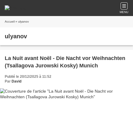
MENU
Accueil
» ulyanov
ulyanov
La Nuit avant Noël - Die Nacht vor Weihnachten
(Tsallagova Jurowski Kosky) Munich
Publié le 20/12/2025 à 11:52
Par
David