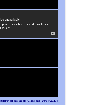
nder Neef sur Radio Classique (26/04/2023)