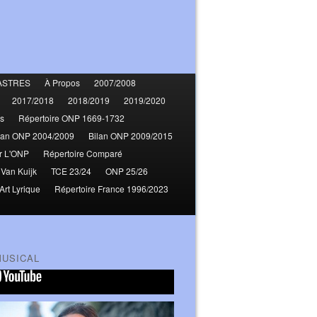
ASTRES
À Propos
2007/2008
2017/2018
2018/2019
2019/2020
s
Répertoire ONP 1669-1732
lan ONP 2004/2009
Bilan ONP 2009/2015
r L'ONP
Répertoire Comparé
 Van Kuijk
TCE 23/24
ONP 25/26
Art Lyrique
Répertoire France 1996/2023
MUSICAL