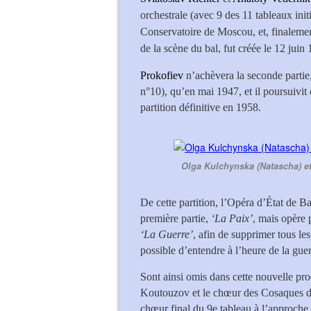
orchestrale (avec 9 des 11 tableaux ini
Conservatoire de Moscou, et, finalemen
de la scène du bal, fut créée le 12 juin
Prokofiev
n’achèvera la seconde partie,
n°10), qu’en mai 1947, et il poursuivit
partition définitive en 1958.
Olga Kulchynska (Natascha) et
De cette partition, l’Opéra d’État de B
première partie,
‘La Paix’
, mais opère 
‘La Guerre’
, afin de supprimer tous les
possible d’entendre à l’heure de la gu
Sont ainsi omis dans cette nouvelle prod
Koutouzov et le chœur des Cosaques du 
chœur final du 9e tableau à l’approche