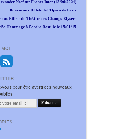
lexander Neef sur France Inter (13/06/2024)
Bourse aux Billets de l'Opéra de Paris
 aux Billets du Théâtre des Champs-Elysées
déo Hommage à l'opéra Bastille le 15/01/15
-MOI
ETTER
-vous pour être averti des nouveaux
publiés.
ORIES
a