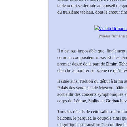
tableau qui se déroule au conseil de gu
du treizième tableau, dont le chœur fina
Violeta Urmana 
Il n’est pas impossible que, finalement, 
cœur au compositeur russe. Et il est év
premier degré de la part de
Dmitri Tche
cherche à montrer sur scène ce qu’il rév
Il situe ainsi l’action du début à la fi
Palais des syndicats de Moscou, bâtime
accueillir des concerts symphoniques et,
corps de
Lénine
,
Staline
et
Gorbatche
Tous les détails de cette salle sont min
balcons, le parquet, la coupole ainsi que
magnifique est transformé en un lieu d