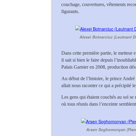
couchage, couvertures, vêtements recou
figurants.
Alexei Botnarciuc (Leutnant 
Dans cette première partie, le metteur
il sait si bien le faire depuis l’inoubliab
Palais Garnier en 2008, production dés
Au début de l’histoire, le prince André
allait nous raconter ce qui a précipité
Les gens qui étaient couchés au sol se r
où tous réunis dans l’enceinte semblent 
Arsen Soghomonyan (Pierr