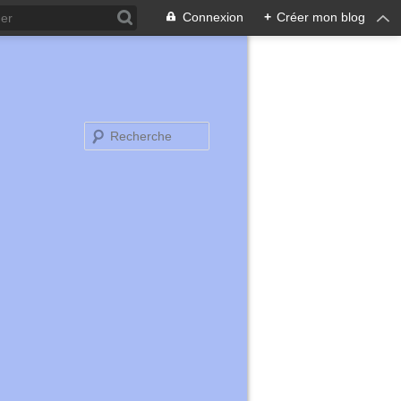
Connexion
+
Créer mon blog