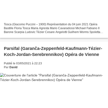
Tosca (Giacomo Puccini – 1900) Représentation du 04 juin 2021 Opéra
Bastille Floria Tosca Maria Agresta Mario Cavaradossi Michael Fabiano Il
Barone Scarpia Ludovic Tézier Cesare Angelotti Guilhem Worms Spoletta
Carlo Bosi Sciarrone Philippe Rouillon Un...
Parsifal (Garanča-Zeppenfeld-Kaufmann-Tézier-
Koch-Jordan-Serebrennikov) Opéra de Vienne
Publié le 03/05/2021 à 22:23
Par
David