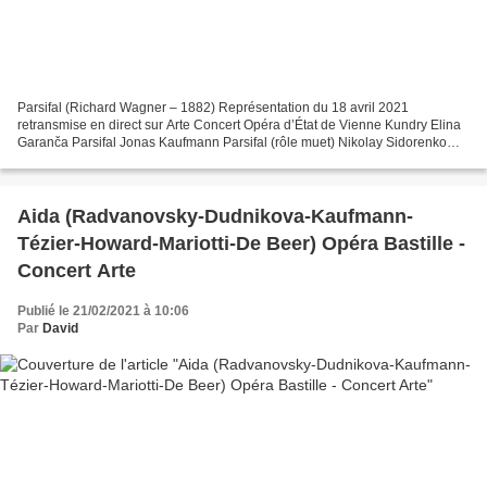
Parsifal (Richard Wagner – 1882) Représentation du 18 avril 2021
retransmise en direct sur Arte Concert Opéra d’État de Vienne Kundry Elina
Garanča Parsifal Jonas Kaufmann Parsifal (rôle muet) Nikolay Sidorenko
Amfortas Ludovic Tézier Gurnemanz Georg...
Aida (Radvanovsky-Dudnikova-Kaufmann-
Tézier-Howard-Mariotti-De Beer) Opéra Bastille -
Concert Arte
Publié le 21/02/2021 à 10:06
Par
David