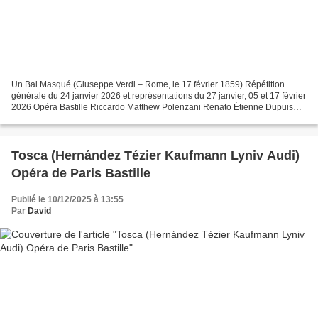
Un Bal Masqué (Giuseppe Verdi – Rome, le 17 février 1859) Répétition
générale du 24 janvier 2026 et représentations du 27 janvier, 05 et 17 février
2026 Opéra Bastille Riccardo Matthew Polenzani Renato Étienne Dupuis
(24 et 27 janvier) Ludovic Tézier...
Tosca (Hernández Tézier Kaufmann Lyniv Audi)
Opéra de Paris Bastille
Publié le 10/12/2025 à 13:55
Par
David