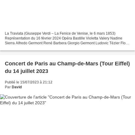
La Traviata (Giuseppe Verdi – La Fenice de Venise, le 6 mars 1853)
Représentation du 16 février 2024 Opéra Bastille Violetta Valery Nadine
Sierra Alfredo Germont René Barbera Giorgio Germont Ludovic Tézier Flora
Bervoix Marine Chagnon Annina Cassandre...
Concert de Paris au Champ-de-Mars (Tour Eiffel)
du 14 juillet 2023
Publié le 15/07/2023 à 21:12
Par
David