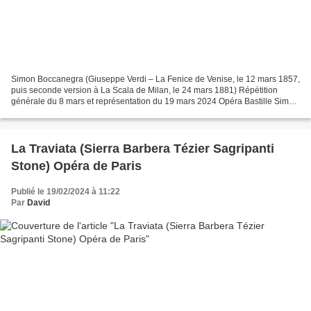
Simon Boccanegra (Giuseppe Verdi – La Fenice de Venise, le 12 mars 1857,
puis seconde version à La Scala de Milan, le 24 mars 1881) Répétition
générale du 8 mars et représentation du 19 mars 2024 Opéra Bastille Simon
Boccanegra Ludovic Tézier Maria Boccanegra...
La Traviata (Sierra Barbera Tézier Sagripanti
Stone) Opéra de Paris
Publié le 19/02/2024 à 11:22
Par
David