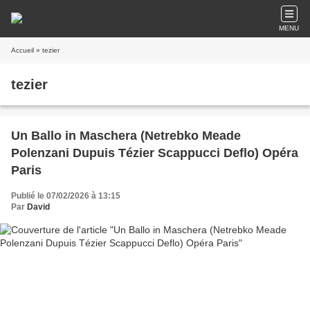
MENU
Accueil
» tezier
tezier
Un Ballo in Maschera (Netrebko Meade
Polenzani Dupuis Tézier Scappucci Deflo) Opéra
Paris
Publié le 07/02/2026 à 13:15
Par
David