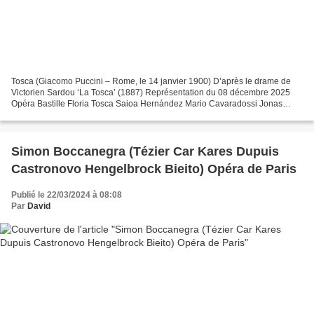
Tosca (Giacomo Puccini – Rome, le 14 janvier 1900) D’après le drame de
Victorien Sardou ‘La Tosca’ (1887) Représentation du 08 décembre 2025
Opéra Bastille Floria Tosca Saioa Hernández Mario Cavaradossi Jonas
Kaufmann Il Barone Scarpia Ludovic Tézier...
Simon Boccanegra (Tézier Car Kares Dupuis
Castronovo Hengelbrock Bieito) Opéra de Paris
Publié le 22/03/2024 à 08:08
Par
David