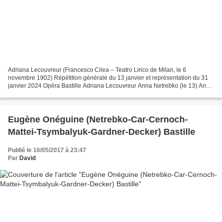
Adriana Lecouvreur (Francesco Cilea – Teatro Lirico de Milan, le 6
novembre 1902) Répétition générale du 13 janvier et représentation du 31
janvier 2024 Opéra Bastille Adriana Lecouvreur Anna Netrebko (le 13) Anna
Pirozzi (le 31) Maurizio Yusif Eyvazov...
Eugène Onéguine (Netrebko-Car-Cernoch-
Mattei-Tsymbalyuk-Gardner-Decker) Bastille
Publié le 16/05/2017 à 23:47
Par
David