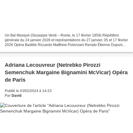
Un Bal Masqué (Giuseppe Verdi – Rome, le 17 février 1859) Répétition
générale du 24 janvier 2026 et représentations du 27 janvier, 05 et 17 février
2026 Opéra Bastille Riccardo Matthew Polenzani Renato Étienne Dupuis
(24 et 27 janvier) Ludovic Tézier...
Adriana Lecouvreur (Netrebko Pirozzi
Semenchuk Margaine Bignamini McVicar) Opéra
de Paris
Publié le 03/02/2024 à 14:23
Par
David