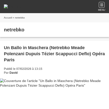
MENU
Accueil
» netrebko
netrebko
Un Ballo in Maschera (Netrebko Meade
Polenzani Dupuis Tézier Scappucci Deflo) Opéra
Paris
Publié le 07/02/2026 à 13:15
Par
David