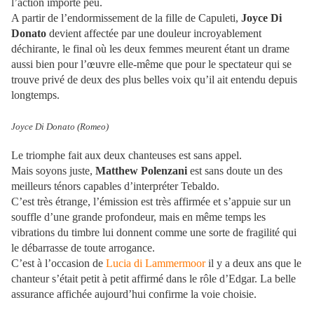
l’action importe peu.
A partir de l’endormissement de la fille de Capuleti,
Joyce Di
Donato
devient affectée par une douleur incroyablement
déchirante, le final où les deux femmes meurent étant un drame
aussi bien pour l’œuvre elle-même que pour le spectateur qui se
trouve privé de deux des plus belles voix qu’il ait entendu depuis
longtemps.
Joyce Di Donato (Romeo)
Le triomphe fait aux deux chanteuses est sans appel.
Mais soyons juste,
Matthew Polenzani
est sans doute un des
meilleurs ténors capables d’interpréter Tebaldo.
C’est très étrange, l’émission est très affirmée et s’appuie sur un
souffle d’une grande profondeur, mais en même temps les
vibrations du timbre lui donnent comme une sorte de fragilité qui
le débarrasse de toute arrogance.
C’est à l’occasion de
Lucia di Lammermoor
il y a deux ans que le
chanteur s’était petit à petit affirmé dans le rôle d’Edgar. La belle
assurance affichée aujourd’hui confirme la voie choisie.