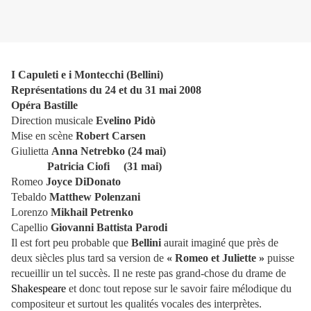
I Capuleti e i Montecchi (Bellini)
Représentations du 24 et du 31 mai 2008
Opéra Bastille
Direction musicale
Evelino Pidò
Mise en scène
Robert Carsen
Giulietta
Anna Netrebko (24 mai)
Patricia Ciofi (31 mai)
Romeo
Joyce DiDonato
Tebaldo
Matthew Polenzani
Lorenzo
Mikhail Petrenko
Capellio
Giovanni Battista Parodi
Il est fort peu probable que
Bellini
aurait imaginé que près de
deux siècles plus tard sa version de
« Romeo et Juliette »
puisse
recueillir un tel succès. Il ne reste pas grand-chose du drame de
Shakespeare
et donc tout repose sur le savoir faire mélodique du
compositeur et surtout les qualités vocales des interprètes.