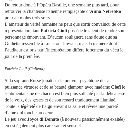
De retour donc à l’Opéra Bastille, une semaine plus tard, pour
retrouver la chanteuse italienne remplaçante d’
Anna Netrebko
pour au moins trois soirs.
L’amateur de vérité humaine ne peut que sortir convaincu de cette
représentation, tant
Patricia Ciofi
possède le talent de rendre son
personnage émouvant. D’aucun soulignera sans doute que sa
Giulietta ressemble à Lucia ou Traviata, mais la manière dont
l’auditeur est pris par l’interprétation diffère fortement du vécu le
jour de la première.
Patricia Ciofi (Giulietta)
Si la soprano Russe jouait sur le pouvoir psychique de sa
puissance virtuose et de sa beauté glamour, avec madame
Ciofi
le
sentimentalisme de chacun est bien plus sollicité par la délicatesse
de la voix, des gestes et de son regard tragiquement illuminé.
Toute la légèreté de l’aigu envahit la salle et révèle une pureté
d’âme qui touche au cœur.
Le jeu avec
Joyce di Donato
(à nouveau passionnément exaltée)
en est également plus caressant et sensuel.