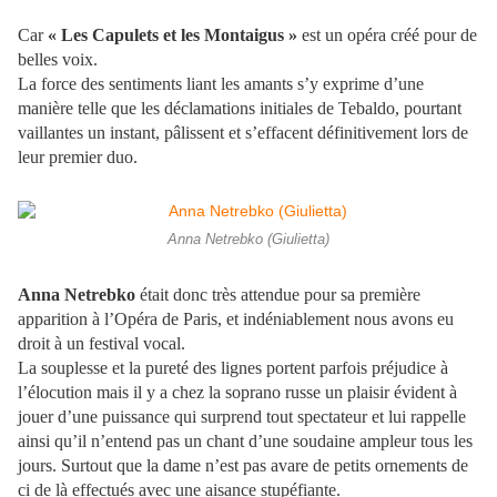
Car
« Les Capulets et les Montaigus »
est un opéra créé pour de
belles voix.
La force des sentiments liant les amants s’y exprime d’une
manière telle que les déclamations initiales de Tebaldo, pourtant
vaillantes un instant, pâlissent et s’effacent définitivement lors de
leur premier duo.
Anna Netrebko (Giulietta)
Anna Netrebko
était donc très attendue pour sa première
apparition à l’Opéra de Paris, et indéniablement nous avons eu
droit à un festival vocal.
La souplesse et la pureté des lignes portent parfois préjudice à
l’élocution mais il y a chez la soprano russe un plaisir évident à
jouer d’une puissance qui surprend tout spectateur et lui rappelle
ainsi qu’il n’entend pas un chant d’une soudaine ampleur tous les
jours. Surtout que la dame n’est pas avare de petits ornements de
ci de là effectués avec une aisance stupéfiante.