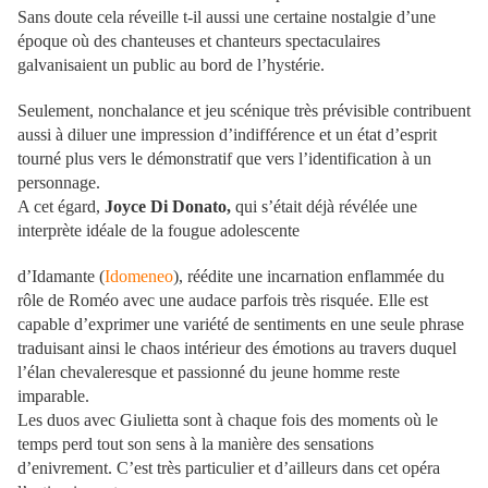
Sans doute cela réveille t-il aussi une certaine nostalgie d’une
époque où des chanteuses et chanteurs spectaculaires
galvanisaient un public au bord de l’hystérie.
Seulement, nonchalance et jeu scénique très prévisible contribuent
aussi à diluer une impression d’indifférence et un état d’esprit
tourné plus vers le démonstratif que vers l’identification à un
personnage.
A cet égard,
Joyce Di Donato,
qui s’était déjà révélée une
interprète idéale de la fougue adolescente
d’Idamante (
Idomeneo
), réédite une incarnation enflammée du
rôle de Roméo avec une audace parfois très risquée. Elle est
capable d’exprimer une variété de sentiments en une seule phrase
traduisant ainsi le chaos intérieur des émotions au travers duquel
l’élan chevaleresque et passionné du jeune homme reste
imparable.
Les duos avec Giulietta sont à chaque fois des moments où le
temps perd tout son sens à la manière des sensations
d’enivrement. C’est très particulier et d’ailleurs dans cet opéra