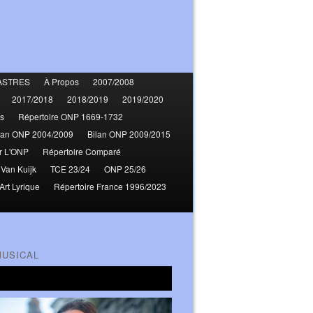
ASTRES
À Propos
2007/2008
2017/2018
2018/2019
2019/2020
s
Répertoire ONP 1669-1732
lan ONP 2004/2009
Bilan ONP 2009/2015
r L'ONP
Répertoire Comparé
 Van Kuijk
TCE 23/24
ONP 25/26
Art Lyrique
Répertoire France 1996/2023
MUSICAL