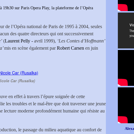
 à 19h30 sur Paris Opera Play, la plateforme de l’Opéra
teur de l’Opéra national de Paris de 1995 à 2004, seules
chacun des quatre directeurs qui ont successivement
e’
(
Laurent Pelly -
avril 1999),
‘Les Contes d’Hoffmann’
a’
mis en scène également par
Robert Carsen
en juin
icole Car (Rusalka)
uve en effet à travers l’épure soignée de cette
e les troubles et le mal-être que doit traverser une jeune
une lecture moderne profondément humaine qui résiste au
Alexa
production, le passage du milieu aquatique au confort de