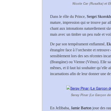
Nicole Car (Rusalka) et 
Dans le rôle du Prince,
Sergei Skorok
mature, impression qui se trouve par a
chant aux intonations naturellement sla
mais avec un timbre un peu rude et voilé
De par son tempérament enflammé,
Ek
étrangère face à l’orchestre et retrouve
sensiblement lors des ses récentes in
(Brangäne) ou Vienne (Vénus). Elle sait
mêmes, et il faut lui souhaiter qu’elle 
incarnations afin de leur donner une den
Seray Pinar (Le Garçon de 
En Ježibaba,
Jamie Barton
joue des rau