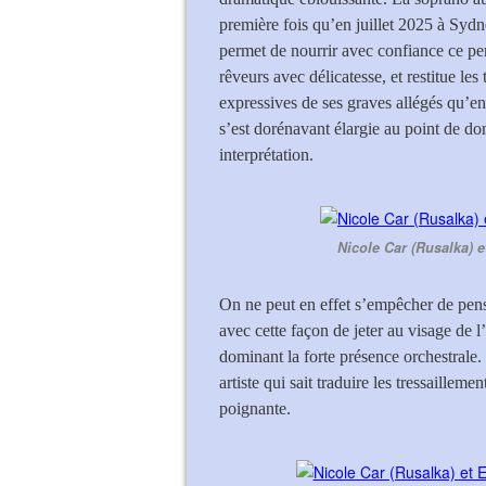
première fois qu’en juillet 2025 à Sydn
permet de nourrir avec confiance ce per
rêveurs avec délicatesse, et restitue le
expressives de ses graves allégés qu’e
s’est dorénavant élargie au point de d
interprétation.
Nicole Car (Rusalka) 
On ne peut en effet s’empêcher de pense
avec cette façon de jeter au visage de l
dominant la forte présence orchestrale.
artiste qui sait traduire les tressaille
poignante.