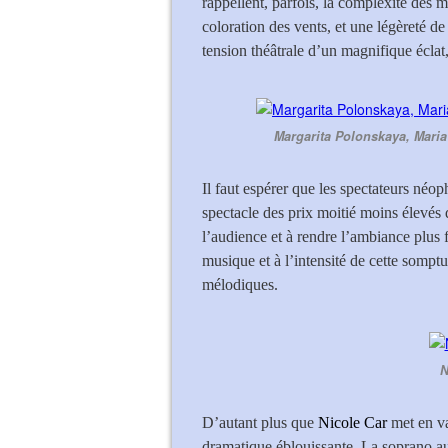
rappellent, parfois, la complexité de
coloration des vents, et une légèreté d
tension théâtrale d’un magnifique éclat
Margarita Polonskaya, Maria
Il faut espérer que les spectateurs néo
spectacle des prix moitié moins élevés 
l’audience et à rendre l’ambiance plus f
musique et à l’intensité de cette somp
mélodiques.
N
D’autant plus que
Nicole Car
met en v
dramatique éblouissante. La soprano au