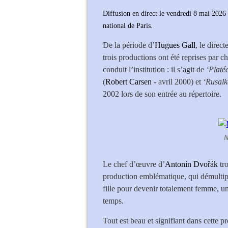
Diffusion en direct le vendredi 8 mai 2026
national de Paris.
De la période d’
Hugues Gall
, le direc
trois productions ont été reprises par 
conduit l’institution : il s’agit de
‘Platé
(
Robert Carsen
- avril 2000) et
‘Rusalk
2002 lors de son entrée au répertoire.
N
Le chef d’œuvre d’
Antonín Dvořák
tro
production emblématique, qui démultipli
fille pour devenir totalement femme, 
temps.
Tout est beau et signifiant dans cette 