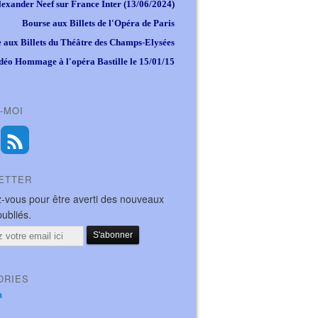
lexander Neef sur France Inter (13/06/2024)
Bourse aux Billets de l'Opéra de Paris
 aux Billets du Théâtre des Champs-Elysées
déo Hommage à l'opéra Bastille le 15/01/15
-MOI
ETTER
-vous pour être averti des nouveaux
publiés.
ORIES
a