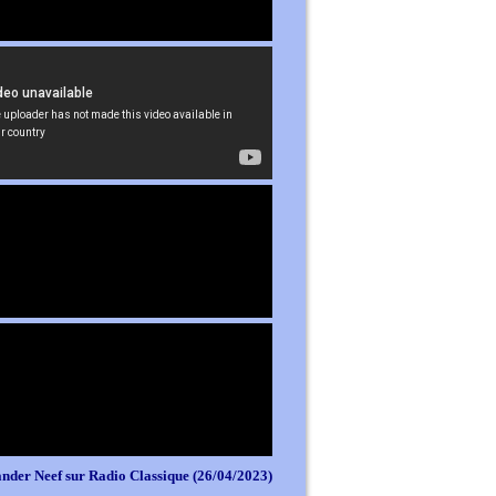
nder Neef sur Radio Classique (26/04/2023)