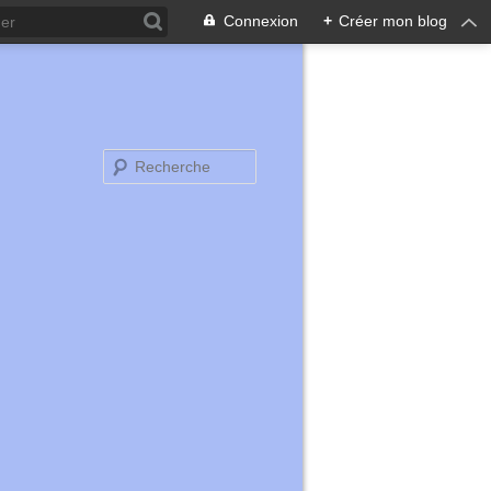
Connexion
+
Créer mon blog