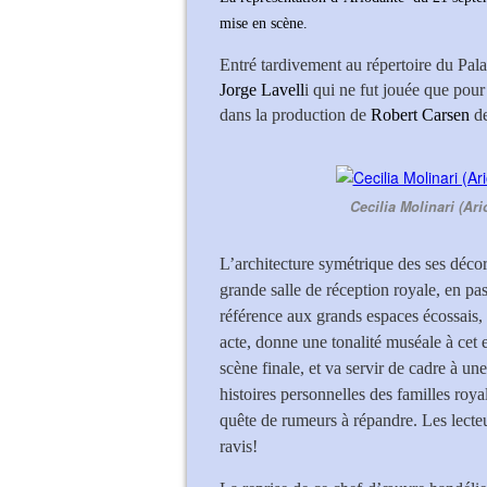
mise en scène.
Entré tardivement au répertoire du Pala
Jorge Lavell
i qui ne fut jouée que pour
dans la production de
Robert Carsen
de
Cecilia Molinari (Ar
L’architecture symétrique des ses décor
grande salle de réception royale, en pa
référence aux grands espaces écossais,
acte, donne une tonalité muséale à cet
scène finale, et va servir de cadre à u
histoires personnelles des familles roya
quête de rumeurs à répandre. Les lecteur
ravis!