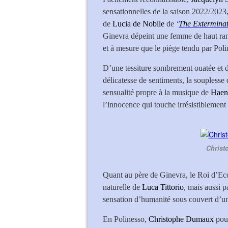
sensationnelles de la saison 2022/2023,
de
Lucia de Nobile
de
‘
The Exterminat
Ginevra dépeint une femme de haut rang, 
et à mesure que le piège tendu par Poli
D’une tessiture sombrement ouatée et d’
délicatesse de sentiments, la souplesse 
sensualité propre à la musique de
Haen
l’innocence qui touche irrésistiblement à
Christ
Quant au père de Ginevra, le Roi d’Ecos
naturelle de
Luca Tittorio
, mais aussi p
sensation d’humanité sous couvert d’une
En Polinesso,
Christophe Dumaux
pour