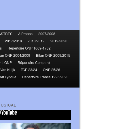
ASTRES
À Propos
2007/2008
2017/2018
2018/2019
2019/2020
s
Répertoire ONP 1669-1732
lan ONP 2004/2009
Bilan ONP 2009/2015
r L'ONP
Répertoire Comparé
 Van Kuijk
TCE 23/24
ONP 25/26
Art Lyrique
Répertoire France 1996/2023
MUSICAL