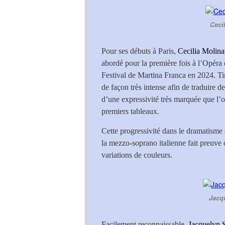
Cecil
Pour ses débuts à Paris,
Cecilia Molina
abordé pour la première fois à l’Opéra
Festival de Martina Franca en 2024. Ti
de façon très intense afin de traduire de
d’une expressivité très marquée que l’
premiers tableaux.
Cette progressivité dans le dramatisme e
la mezzo-soprano italienne fait preuve
variations de couleurs.
Jacqu
Facilement reconnaissable,
Jacquelyn 