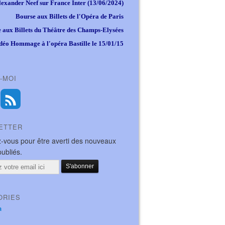
lexander Neef sur France Inter (13/06/2024)
Bourse aux Billets de l'Opéra de Paris
 aux Billets du Théâtre des Champs-Elysées
déo Hommage à l'opéra Bastille le 15/01/15
-MOI
ETTER
-vous pour être averti des nouveaux
publiés.
ORIES
a