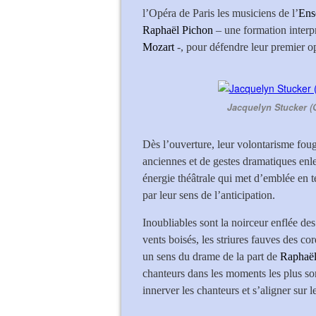
l’Opéra de Paris les musiciens de l’
Ens
Raphaël Pichon
– une formation interp
Mozart
-, pour défendre leur premier 
Jacquelyn Stucker (G
Dès l’ouverture, leur volontarisme fou
anciennes et de gestes dramatiques enle
énergie théâtrale qui met d’emblée en t
par leur sens de l’anticipation.
Inoubliables sont la noirceur enflée des
vents boisés, les striures fauves des co
un sens du drame de la part de
Raphaël
chanteurs dans les moments les plus so
innerver les chanteurs et s’aligner sur 