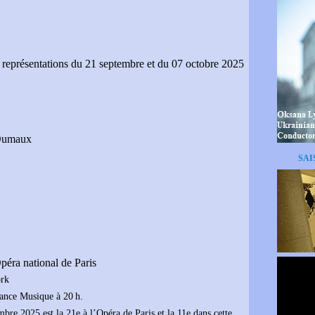
 représentations du 21 septembre et du 07 octobre 2025
Dumaux
SAI
éra national de Paris
ork
rance Musique à 20 h.
bre 2025 est la 21e à l’Opéra de Paris et la 11e dans cette