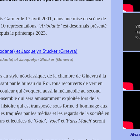
is Garnier le 17 avril 2001, dans une mise en scène de
 10 représentations,
‘Ariodante’
est désormais présenté
puis le printemps 2023.
iodante) et Jacquelyn Stucker (Ginevra)
s au style néoclassique, de la chambre de Ginevra à la
ssant par le bureau du Roi, tous recouverts de vert en
 couleur qui évoquera aussi la mélancolie au second
 ensemble qui sera amusamment exploitée lors de la
ne histoire qui est transposée sous forme d’hommage aux
les traquées par les médias et les regards de la société en
s et lectrices de
'Gala'
,
'Voici'
et
'Paris Match'
seront
Alexa