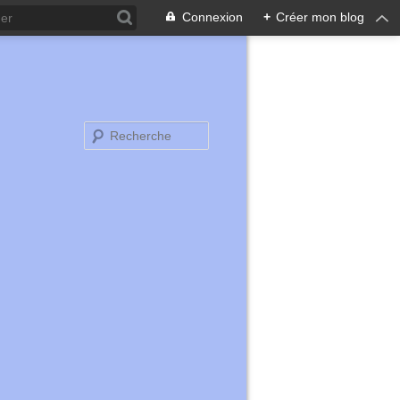
Connexion
+
Créer mon blog