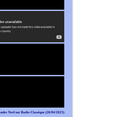
nder Neef sur Radio Classique (26/04/2023)