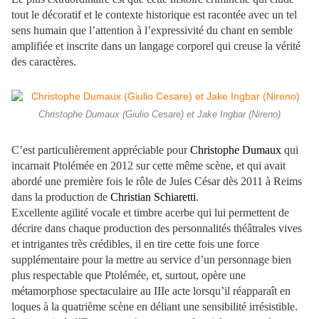
tout le décoratif et le contexte historique est racontée avec un tel
sens humain que l’attention à l’expressivité du chant en semble
amplifiée et inscrite dans un langage corporel qui creuse la vérité
des caractères.
Christophe Dumaux (Giulio Cesare) et Jake Ingbar (Nireno)
C’est particulièrement appréciable pour
Christophe Dumaux
qui
incarnait Ptolémée en 2012 sur cette même scène, et qui avait
abordé une première fois le rôle de Jules César dès 2011 à Reims
dans la production de
Christian Schiaretti
.
Excellente agilité vocale et timbre acerbe qui lui permettent de
décrire dans chaque production des personnalités théâtrales vives
et intrigantes très crédibles, il en tire cette fois une force
supplémentaire pour la mettre au service d’un personnage bien
plus respectable que Ptolémée, et, surtout, opère une
métamorphose spectaculaire au IIIe acte lorsqu’il réapparaît en
loques à la quatrième scène en déliant une sensibilité irrésistible.