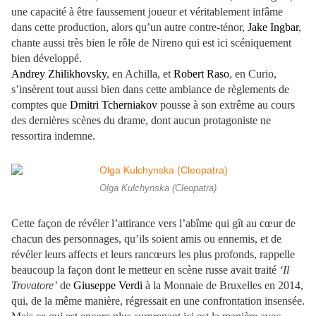
une capacité à être faussement joueur et véritablement infâme
dans cette production, alors qu’un autre contre-ténor,
Jake Ingbar
,
chante aussi très bien le rôle de Nireno qui est ici scéniquement
bien développé.
Andrey Zhilikhovsky
, en Achilla, et
Robert Raso
, en Curio,
s’insèrent tout aussi bien dans cette ambiance de règlements de
comptes que
Dmitri Tcherniakov
pousse à son extrême au cours
des dernières scènes du drame, dont aucun protagoniste ne
ressortira indemne.
Olga Kulchynska (Cleopatra)
Cette façon de révéler l’attirance vers l’abîme qui gît au cœur de
chacun des personnages, qu’ils soient amis ou ennemis, et de
révéler leurs affects et leurs rancœurs les plus profonds, rappelle
beaucoup la façon dont le metteur en scène russe avait traité
‘Il
Trovatore’
de
Giuseppe Verdi
à la Monnaie de Bruxelles en 2014,
qui, de la même manière, régressait en une confrontation insensée.