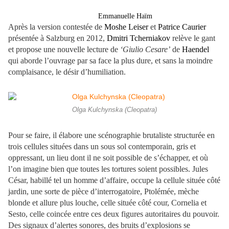
Emmanuelle Haïm
Après la version contestée de
Moshe Leiser
et
Patrice Caurier
présentée à Salzburg en 2012,
Dmitri Tcherniakov
relève le gant
et propose une nouvelle lecture de
‘Giulio Cesare’
de
Haendel
qui aborde l’ouvrage par sa face la plus dure, et sans la moindre
complaisance, le désir d’humiliation.
Olga Kulchynska (Cleopatra)
Pour se faire, il élabore une scénographie brutaliste structurée en
trois cellules situées dans un sous sol contemporain, gris et
oppressant, un lieu dont il ne soit possible de s’échapper, et où
l’on imagine bien que toutes les tortures soient possibles. Jules
César, habillé tel un homme d’affaire, occupe la cellule située côté
jardin, une sorte de pièce d’interrogatoire, Ptolémée, mèche
blonde et allure plus louche, celle située côté cour, Cornelia et
Sesto, celle coincée entre ces deux figures autoritaires du pouvoir.
Des signaux d’alertes sonores, des bruits d’explosions se