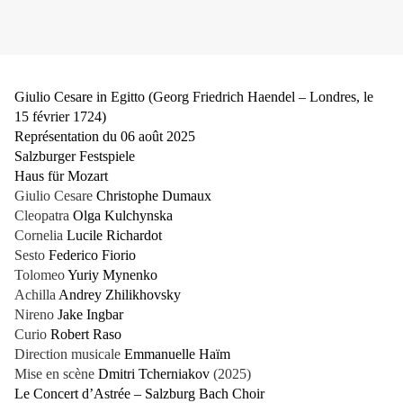
Giulio Cesare in Egitto (Georg Friedrich Haendel – Londres, le
15 février 1724)
Représentation du 06 août 2025
Salzburger Festspiele
Haus für Mozart
Giulio Cesare
Christophe Dumaux
Cleopatra
Olga Kulchynska
Cornelia
Lucile Richardot
Sesto
Federico Fiorio
Tolomeo
Yuriy Mynenko
Achilla
Andrey Zhilikhovsky
Nireno
Jake Ingbar
Curio
Robert Raso
Direction musicale
Emmanuelle Haïm
Mise en scène
Dmitri Tcherniakov
(2025)
Le Concert d’Astrée – Salzburg Bach Choir