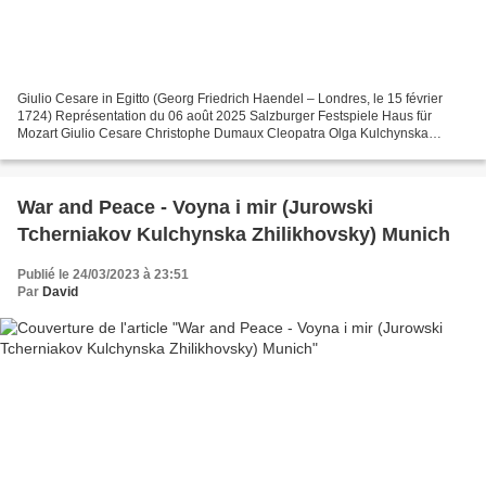
Giulio Cesare in Egitto (Georg Friedrich Haendel – Londres, le 15 février
1724) Représentation du 06 août 2025 Salzburger Festspiele Haus für
Mozart Giulio Cesare Christophe Dumaux Cleopatra Olga Kulchynska
Cornelia Lucile Richardot Sesto Federico Fiorio...
War and Peace - Voyna i mir (Jurowski
Tcherniakov Kulchynska Zhilikhovsky) Munich
Publié le 24/03/2023 à 23:51
Par
David