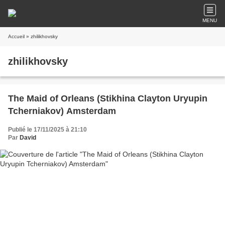
MENU
Accueil
» zhilikhovsky
zhilikhovsky
The Maid of Orleans (Stikhina Clayton Uryupin
Tcherniakov) Amsterdam
Publié le 17/11/2025 à 21:10
Par
David