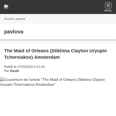
MENU
Accueil
» pavlova
pavlova
The Maid of Orleans (Stikhina Clayton Uryupin
Tcherniakov) Amsterdam
Publié le 17/11/2025 à 21:10
Par
David