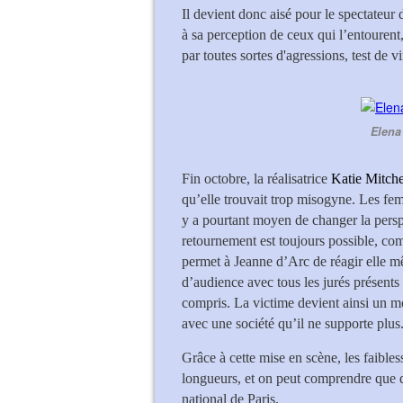
Il devient donc aisé pour le spectateur
à sa perception de ceux qui l’entourent
par toutes sortes d'agressions, test de vi
Elena
Fin octobre, la réalisatrice
Katie Mitche
qu’elle trouvait trop misogyne. Les femm
y a pourtant moyen de changer la persp
retournement est toujours possible, comm
permet à Jeanne d’Arc de réagir elle mê
d’audience avec tous les jurés présents
compris. La victime devient ainsi un m
avec une société qu’il ne supporte plus
Grâce à cette mise en scène, les faible
longueurs, et on peut comprendre que de
national de Paris.