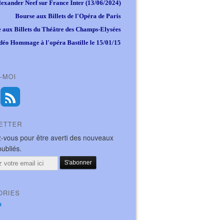
lexander Neef sur France Inter (13/06/2024)
Bourse aux Billets de l'Opéra de Paris
 aux Billets du Théâtre des Champs-Elysées
déo Hommage à l'opéra Bastille le 15/01/15
-MOI
ETTER
-vous pour être averti des nouveaux
publiés.
ORIES
a