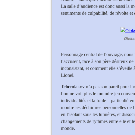
La salle d’audience est donc aussi la m
sentiments de culpabilité, de révolte e
Oleks
Personnage central de l’ouvrage, nous
l’accusent, face à son père désireux de 
inconsistant, et comment elle s’éveille
Lionel.
Tcherniakov
n’a pas son pareil pour in
l’on ne voit plus le moindre jeu convent
individualités et la foule – particulièr
montre les déchirures personnelles de l
en l’isolant sous les lumières, et dissoc
changements de rythmes entre elle et l
monde.