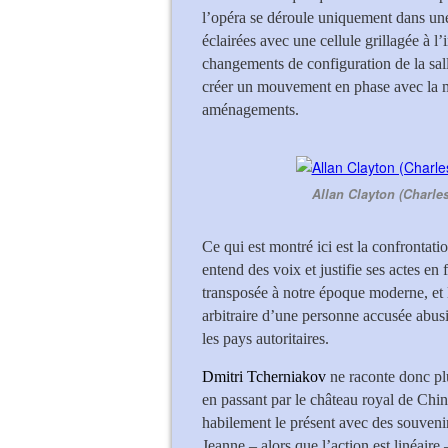
l’opéra se déroule uniquement dans un
éclairées avec une cellule grillagée à l’
changements de configuration de la sall
créer un mouvement en phase avec la m
aménagements.
Allan Clayton (Charle
Ce qui est montré ici est la confrontat
entend des voix et justifie ses actes en 
transposée à notre époque moderne, et l
arbitraire d’une personne accusée abu
les pays autoritaires.
Dmitri Tcherniakov
ne raconte donc pl
en passant par le château royal de Chin
habilement le présent avec des souvenirs
Jeanne – alors que l’action est linéair