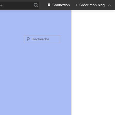
Connexion
+
Créer mon blog