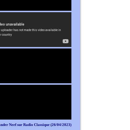
nder Neef sur Radio Classique (26/04/2023)