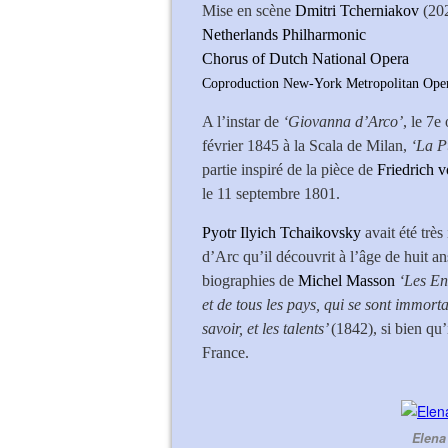
Mise en scène
Dmitri Tcherniakov
(20
Netherlands Philharmonic
Chorus of Dutch National Opera
Coproduction New-York Metropolitan Ope
A l’instar de
‘Giovanna d’Arco’
, le 7e
février 1845 à la Scala de Milan,
‘La P
partie inspiré de la pièce de
Friedrich v
le 11 septembre 1801.
Pyotr Ilyich Tchaikovsky
avait été très
d’Arc qu’il découvrit à l’âge de huit an
biographies de
Michel Masson
‘Les Enf
et de tous les pays, qui se sont immortal
savoir, et les talents’
(1842), si bien qu
France.
Elena