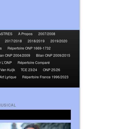
ASTRES
À Propos
2007/2008
2017/2018
2018/2019
2019/2020
s
Répertoire ONP 1669-1732
lan ONP 2004/2009
Bilan ONP 2009/2015
r L'ONP
Répertoire Comparé
 Van Kuijk
TCE 23/24
ONP 25/26
Art Lyrique
Répertoire France 1996/2023
MUSICAL