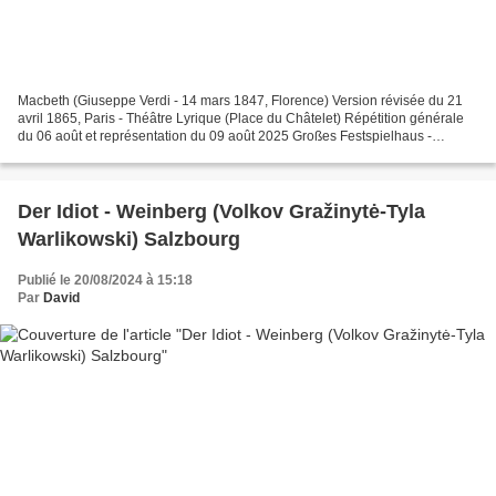
Macbeth (Giuseppe Verdi - 14 mars 1847, Florence) Version révisée du 21
avril 1865, Paris - Théâtre Lyrique (Place du Châtelet) Répétition générale
du 06 août et représentation du 09 août 2025 Großes Festspielhaus -
Salzburg Macbeth Vladislav Sulimsky...
Der Idiot - Weinberg (Volkov Gražinytė-Tyla
Warlikowski) Salzbourg
Publié le 20/08/2024 à 15:18
Par
David