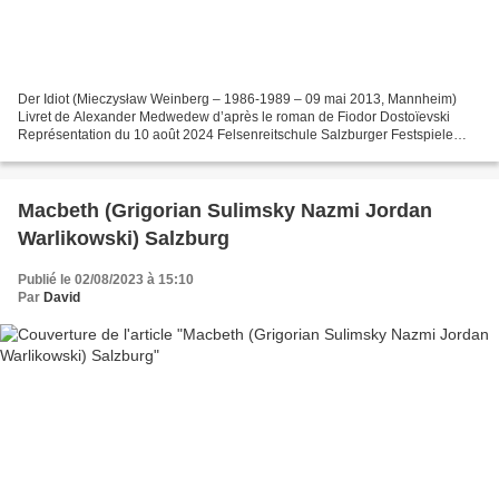
Der Idiot (Mieczysław Weinberg – 1986-1989 – 09 mai 2013, Mannheim)
Livret de Alexander Medwedew d’après le roman de Fiodor Dostoïevski
Représentation du 10 août 2024 Felsenreitschule Salzburger Festspiele
2024 Fürst Lew Nikolajewitsch Myschkin Bogdan...
Macbeth (Grigorian Sulimsky Nazmi Jordan
Warlikowski) Salzburg
Publié le 02/08/2023 à 15:10
Par
David