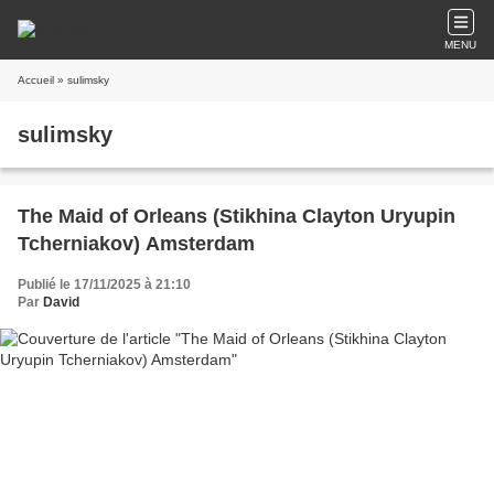
MENU
Accueil
» sulimsky
sulimsky
The Maid of Orleans (Stikhina Clayton Uryupin
Tcherniakov) Amsterdam
Publié le 17/11/2025 à 21:10
Par
David