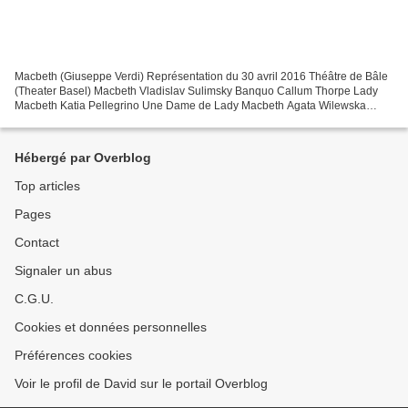
Macbeth (Giuseppe Verdi) Représentation du 30 avril 2016 Théâtre de Bâle
(Theater Basel) Macbeth Vladislav Sulimsky Banquo Callum Thorpe Lady
Macbeth Katia Pellegrino Une Dame de Lady Macbeth Agata Wilewska
Macduff Demos Flemotomos Malcom Rolf Romei Ein...
Hébergé par Overblog
Top articles
Pages
Contact
Signaler un abus
C.G.U.
Cookies et données personnelles
Préférences cookies
Voir le profil de David sur le portail Overblog