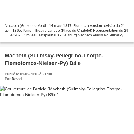
Macbeth (Giuseppe Verdi - 14 mars 1847, Florence) Version révisée du 21
avril 1865, Paris - Théâtre Lyrique (Place du Châtelet) Représentation du 29
juillet 2023 Großes Festspielhaus - Salzburg Macbeth Vladislav Sulimsky
Banco Tareq Nazmi Lady Macbeth...
Macbeth (Sulimsky-Pellegrino-Thorpe-
Flemotomos-Nielsen-Py) Bâle
Publié le 01/05/2016 à 21:00
Par
David