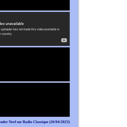
nder Neef sur Radio Classique (26/04/2023)