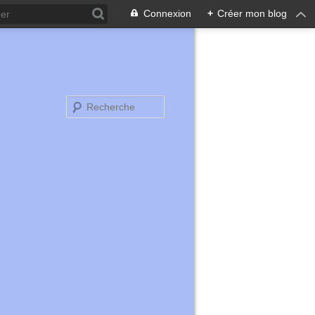
Connexion
+
Créer mon blog