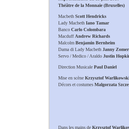
Théâtre de la Monnaie (Bruxelles)
Macbeth
Scott Hendricks
Lady Macbeth
Iano Tamar
Banco
Carlo Colombara
Macduff
Andrew Richards
Malcolm
Benjamin Bernheim
Dama di Lady Macbeth
Janny Zomer
Servo / Medico / Araldo
Justin Hopki
Direction Musicale
Paul Daniel
Mise en scène
Krzysztof Warlikowsk
Décors et costumes
Malgorzata Szcze
Dans les mains de
Krzysztof Warliko