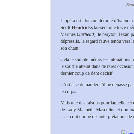
Scot
L’opéra est alors un déroulé d’hallucina
Scott Hendricks
laissera une trace m
Marines (
Jarhead
), le baryton Texan p
dépressifs, le regard fauve tendu vers l
son chant.
Cela le stimule même, les intonations ru
le souffle atteint dans de rares occasion
dernier coup de dent décisif.
C’est à se demander s’il ne dépasse pas 
le corps.
Mais une des raisons pour laquelle cet
de Lady Macbeth. Masculine et domina
… en ont donné des interprétations de 