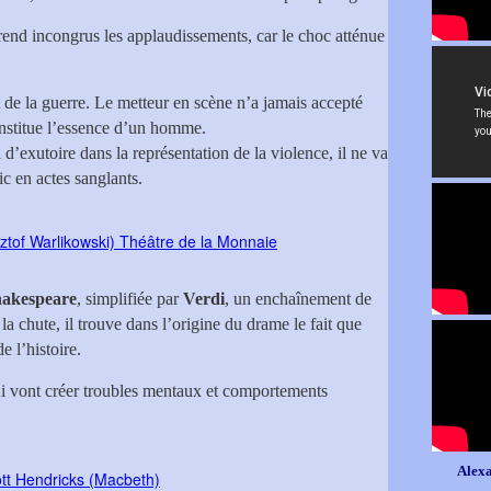
rend incongrus les applaudissements, car le choc atténue
t de la guerre. Le metteur en scène n’a jamais accepté
constitue l’essence d’un homme.
d’exutoire dans la représentation de la violence, il ne va
ic en actes sanglants.
akespeare
, simplifiée par
Verdi
, un enchaînement de
 la chute, il trouve dans l’origine du drame le fait que
e l’histoire.
ui vont créer troubles mentaux et comportements
Alexa