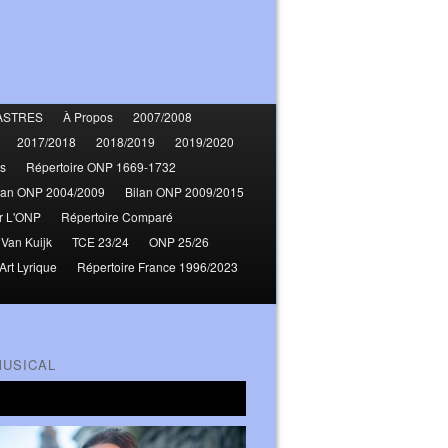
ASTRES
À Propos
2007/2008
2017/2018
2018/2019
2019/2020
s
Répertoire ONP 1669-1732
lan ONP 2004/2009
Bilan ONP 2009/2015
r L'ONP
Répertoire Comparé
 Van Kuijk
TCE 23/24
ONP 25/26
Art Lyrique
Répertoire France 1996/2023
MUSICAL