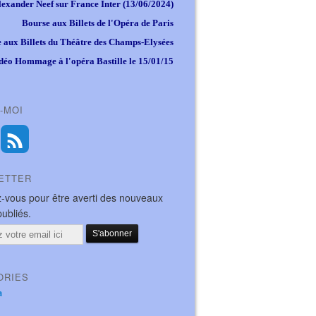
lexander Neef sur France Inter (13/06/2024)
Bourse aux Billets de l'Opéra de Paris
 aux Billets du Théâtre des Champs-Elysées
déo Hommage à l'opéra Bastille le 15/01/15
-MOI
ETTER
-vous pour être averti des nouveaux
publiés.
ORIES
a