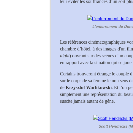
leur éviter les souffrances d’un sort plu
L'enterrement de Dun
Les références cinématographiques vont
chambre d’hôtel, à des images d'un fil
night
) ouvrant sur des scènes d'un coup
en rapport avec la situation qui se joue
Certains trouveront étrange le couple
sur le corps de sa femme le non sens de 
de
Krzysztof Warlikowski
. Et l’on p
simplement une représentation du beau p
suscite jamais autant de gêne.
Scott Hendricks (M