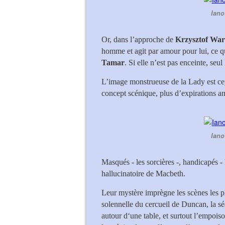
Iano
Or, dans l’approche de
Krzysztof War
homme et agit par amour pour lui, ce q
Tamar
. Si elle n’est pas enceinte, se
L’image monstrueuse de la Lady est cepe
concept scénique, plus d’expirations a
Iano
Masqués - les sorcières -, handicapés - l
hallucinatoire de Macbeth.
Leur mystère imprègne les scènes les pl
solennelle du cercueil de Duncan, la s
autour d‘une table, et surtout l’empo