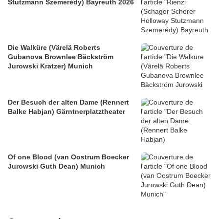
Stutzmann Szemerédy) Bayreuth 2026
Die Walküre (Värelä Roberts
Gubanova Brownlee Bäckström
Jurowski Kratzer) Munich
Der Besuch der alten Dame (Rennert
Balke Habjan) Gärntnerplatztheater
Of one Blood (van Oostrum Boecker
Jurowski Guth Dean) Munich