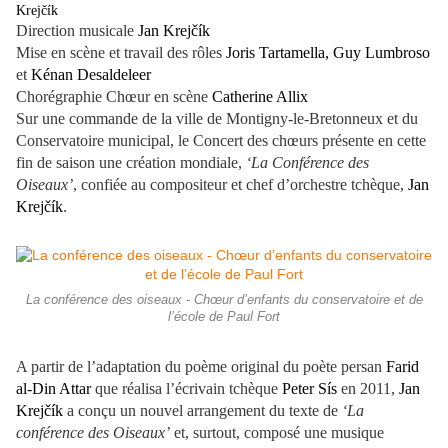
Krejčík
Direction musicale
Jan Krejčík
Mise en scène et travail des rôles
Joris Tartamella, Guy Lumbroso
et
Kénan Desaldeleer
Chorégraphie Chœur en scène
Catherine Allix
Sur une commande de la ville de Montigny-le-Bretonneux et du
Conservatoire municipal, le Concert des chœurs présente en cette
fin de saison une création mondiale,
‘La Conférence des
Oiseaux’
, confiée au compositeur et chef d’orchestre tchèque,
Jan
Krejčík
.
La conférence des oiseaux - Chœur d’enfants du conservatoire et de
l’école de Paul Fort
A partir de l’adaptation du poème original du poète persan
Farid
al-Din Attar
que réalisa l’écrivain tchèque
Peter Sís
en 2011,
Jan
Krejčík
a conçu un nouvel arrangement du texte de
‘La
conférence des Oiseaux’
et, surtout, composé une musique