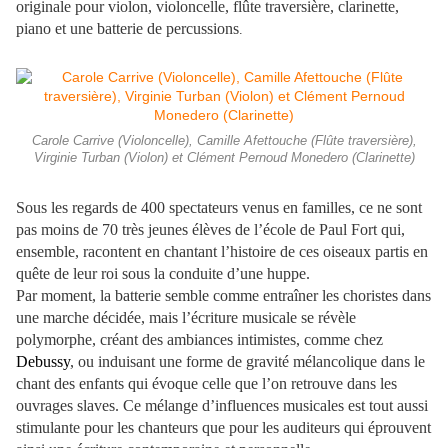
originale pour violon, violoncelle, flûte traversière, clarinette,
piano et une batterie de percussions
.
Carole Carrive (Violoncelle), Camille Afettouche (Flûte traversière),
Virginie Turban (Violon) et Clément Pernoud Monedero (Clarinette)
Sous les regards de 400 spectateurs venus en familles, ce ne sont
pas moins de 70 très jeunes élèves de l’école de Paul Fort qui,
ensemble, racontent en chantant l’histoire de ces oiseaux partis en
quête de leur roi sous la conduite d’une huppe.
Par moment, la batterie semble comme entraîner les choristes dans
une marche décidée, mais l’écriture musicale se révèle
polymorphe, créant des ambiances intimistes, comme chez
Debussy
, ou induisant une forme de gravité mélancolique dans le
chant des enfants qui évoque celle que l’on retrouve dans les
ouvrages slaves. Ce mélange d’influences musicales est tout aussi
stimulante pour les chanteurs que pour les auditeurs qui éprouvent