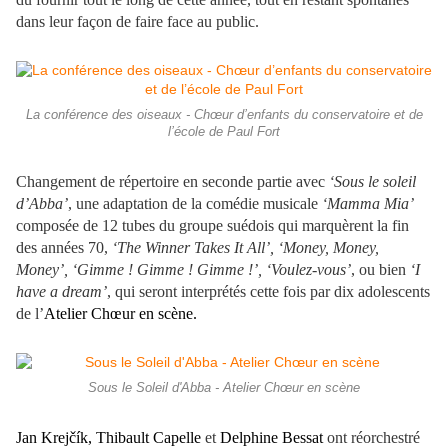
dans leur façon de faire face au public.
La conférence des oiseaux - Chœur d’enfants du conservatoire et de
l’école de Paul Fort
Changement de répertoire en seconde partie avec
‘Sous le soleil
d’Abba’
, une adaptation de la comédie musicale
‘Mamma Mia’
composée de 12 tubes du groupe suédois qui marquèrent la fin
des années 70,
‘The Winner Takes It All’, ‘Money, Money,
Money’, ‘Gimme ! Gimme ! Gimme !’, ‘Voulez-vous’
, ou bien
‘I
have a dream’
, qui seront interprétés cette fois par dix adolescents
de l’
Atelier Chœur en scène.
Sous le Soleil d'Abba - Atelier Chœur en scène
Jan Krejčík, Thibault Capelle
et
Delphine Bessat
ont réorchestré