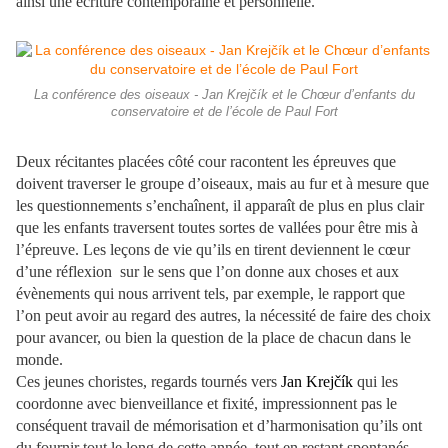
ainsi une écriture contemporaine et personnelle.
La conférence des oiseaux - Jan Krejčík et le Chœur d’enfants du
conservatoire et de l’école de Paul Fort
Deux récitantes placées côté cour racontent les épreuves que
doivent traverser le groupe d’oiseaux, mais au fur et à mesure que
les questionnements s’enchaînent, il apparaît de plus en plus clair
que les enfants traversent toutes sortes de vallées pour être mis à
l’épreuve. Les leçons de vie qu’ils en tirent deviennent le cœur
d’une réflexion sur le sens que l’on donne aux choses et aux
évènements qui nous arrivent tels, par exemple, le rapport que
l’on peut avoir au regard des autres, la nécessité de faire des choix
pour avancer, ou bien la question de la place de chacun dans le
monde.
Ces jeunes choristes, regards tournés vers
Jan Krejčík
qui les
coordonne avec bienveillance et fixité, impressionnent pas le
conséquent travail de mémorisation et d’harmonisation qu’ils ont
du fournir tout le long de cette année, tout en restant spontanés