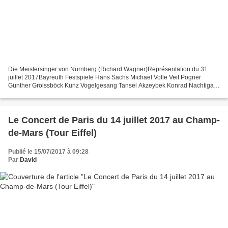
Die Meistersinger von Nürnberg (Richard Wagner)Représentation du 31
juillet 2017Bayreuth Festspiele Hans Sachs Michael Volle Veit Pogner
Günther Groissböck Kunz Vogelgesang Tansel Akzeybek Konrad Nachtigal
Armin Kolarczyk Sixtus Beckmesser Johannes Martin...
Le Concert de Paris du 14 juillet 2017 au Champ-
de-Mars (Tour Eiffel)
Publié le 15/07/2017 à 09:28
Par
David