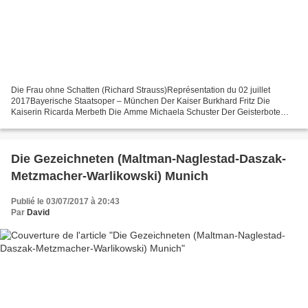
Die Frau ohne Schatten (Richard Strauss)Représentation du 02 juillet
2017Bayerische Staatsoper – München Der Kaiser Burkhard Fritz Die
Kaiserin Ricarda Merbeth Die Amme Michaela Schuster Der Geisterbote
Sebastian Holecek Hüter der Schwelle des Tempels...
Die Gezeichneten (Maltman-Naglestad-Daszak-
Metzmacher-Warlikowski) Munich
Publié le 03/07/2017 à 20:43
Par
David