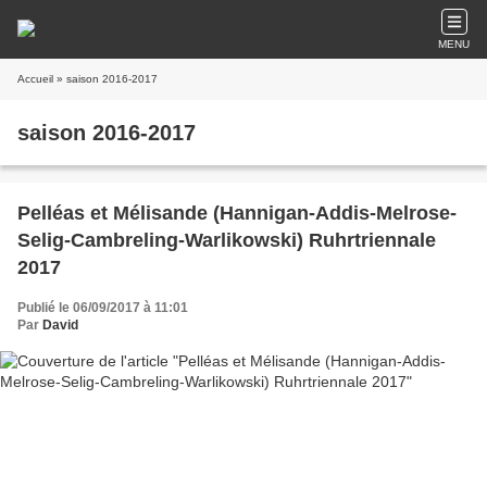
MENU
Accueil
» saison 2016-2017
saison 2016-2017
Pelléas et Mélisande (Hannigan-Addis-Melrose-
Selig-Cambreling-Warlikowski) Ruhrtriennale
2017
Publié le 06/09/2017 à 11:01
Par
David