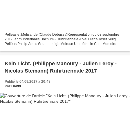
Pelléas et Mélisande (Claude Debussy)Représentation du 03 septembre
2017Jahrhunderthalle Bochum - Ruhrtriennale Arkel Franz-Josef Selig
Pelléas Phillip Addis Golaud Leigh Melrose Un médecin Caio Monteiro
Mélisande Barbara Hannigan Geneviève Sara Mingardo...
Kein Licht. (Philippe Manoury - Julien Leroy -
Nicolas Stemann) Ruhrtriennale 2017
Publié le 04/09/2017 à 20:48
Par
David