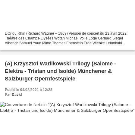
L’Or du Rhin (Richard Wagner – 1869) Version de concert du 23 avril 2022
Théâtre des Champs-Elysées Wotan Michael Volle Loge Gerhard Siegel
Alberich Samuel Youn Mime Thomas Ebenstein Erda Wiebke Lehmkuhl
Fasolt Stephen Milling Fafner Mikhail Petrenko...
(A) Krzysztof Warlikowski Trilogy (Salome -
Elektra - Tristan und Isolde) Münchener &
Salzburger Opernfestspiele
Publié le 04/08/2021 à 12:28
Par
David