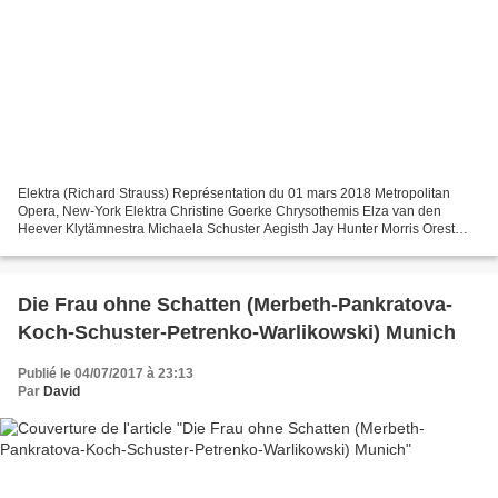
Elektra (Richard Strauss) Représentation du 01 mars 2018 Metropolitan
Opera, New-York Elektra Christine Goerke Chrysothemis Elza van den
Heever Klytämnestra Michaela Schuster Aegisth Jay Hunter Morris Orest
Mikhail Petrenko Direction musicale Yannick...
Die Frau ohne Schatten (Merbeth-Pankratova-
Koch-Schuster-Petrenko-Warlikowski) Munich
Publié le 04/07/2017 à 23:13
Par
David