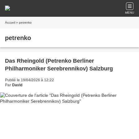
MENU
Accueil
» petrenko
petrenko
Das Rheingold (Petrenko Berliner
Philharmoniker Serebrennikov) Salzburg
Publié le 19/04/2026 à 12:22
Par
David