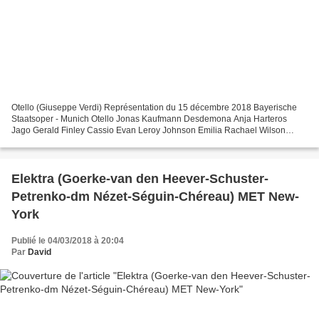
Otello (Giuseppe Verdi) Représentation du 15 décembre 2018 Bayerische
Staatsoper - Munich Otello Jonas Kaufmann Desdemona Anja Harteros
Jago Gerald Finley Cassio Evan Leroy Johnson Emilia Rachael Wilson
Roderigo Galeano Salas Direction musicale Kirill...
Elektra (Goerke-van den Heever-Schuster-
Petrenko-dm Nézet-Séguin-Chéreau) MET New-
York
Publié le 04/03/2018 à 20:04
Par
David