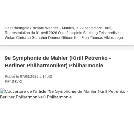
Das Rheingold (Richard Wagner – Munich, le 22 septembre 1869)
Représentation du 01 avril 2026 Osterfestspiele Salzburg Felsenreitschule
Wotan Christian Gerhaher Donner Gihoon Kim Froh Thomas Atkins Loge
Brenton Ryan Alberich Leigh Melrose Mime Thomas...
9e Symphonie de Mahler (Kirill Petrenko -
Berliner Philharmoniker) Philharmonie
Publié le 07/09/2025 à 14:42
Par
David