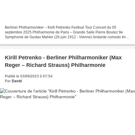
Berliner Philharmoniker – Kirill Petrenko Festival Tour Concert du 05
septembre 2025 Philharmonie de Paris – Grande Salle Pierre Boulez 9e
Symphonie de Gustav Mahler (26 juin 1912 - Vienne) Andante comodo Im
Tempo eines gemächlichen Ländlers Rondo – Burleske....
Kirill Petrenko - Berliner Philharmoniker (Max
Reger – Richard Strauss) Philharmonie
Publié le 03/09/2023 à 07:54
Par
David