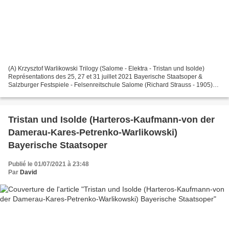
(A) Krzysztof Warlikowski Trilogy (Salome - Elektra - Tristan und Isolde)
Représentations des 25, 27 et 31 juillet 2021 Bayerische Staatsoper &
Salzburger Festspiele - Felsenreitschule Salome (Richard Strauss - 1905)
Herodes Wolfgang Ablinger-Sperrhacke...
Tristan und Isolde (Harteros-Kaufmann-von der
Damerau-Kares-Petrenko-Warlikowski)
Bayerische Staatsoper
Publié le 01/07/2021 à 23:48
Par
David