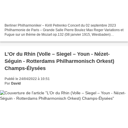
Berliner Philharmoniker – Kirill Petrenko Concert du 02 septembre 2023
Philharmonie de Paris – Grande Salle Pierre Boulez Max Reger Variations et
Fugue sur un thème de Mozart op.132 (08 janvier 1915, Wiesbaden)
Richard Strauss Ein Heldenleben [Une vie...
L’Or du Rhin (Volle – Siegel – Youn - Nézet-
Séguin - Rotterdams Philharmonisch Orkest)
Champs-Élysées
Publié le 24/04/2022 à 10:51
Par
David