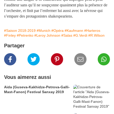
l’auditeur sans qu’il ne soupçonne quasiment plus la présence de
l’orchestre, et finit par l’enfermer lui aussi avec la névrose qui
s’empare des protagonistes shakespeariens.
#Saison 2018-2019
#Munich
#Opéra
#Kaufmann
#Harteros
#Finley
#Petrenko
#Leroy Johnson
#Salas
#G.Verdi
#R.Wilson
Partager
Vous aimerez aussi
Aida (Guseva-Kakhidze-Petrova-Galli-
Mast-Fanon) Festival Sanxay 2019