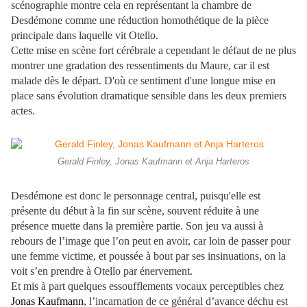
scénographie montre cela en représentant la chambre de
Desdémone comme une réduction homothétique de la pièce
principale dans laquelle vit Otello.
Cette mise en scène fort cérébrale a cependant le défaut de ne plus
montrer une gradation des ressentiments du Maure, car il est
malade dès le départ. D'où ce sentiment d'une longue mise en
place sans évolution dramatique sensible dans les deux premiers
actes.
Gerald Finley, Jonas Kaufmann et Anja Harteros
Desdémone est donc le personnage central, puisqu'elle est
présente du début à la fin sur scène, souvent réduite à une
présence muette dans la première partie. Son jeu va aussi à
rebours de l’image que l’on peut en avoir, car loin de passer pour
une femme victime, et poussée à bout par ses insinuations, on la
voit s’en prendre à Otello par énervement.
Et mis à part quelques essoufflements vocaux perceptibles chez
Jonas Kaufmann
, l’incarnation de ce général d’avance déchu est