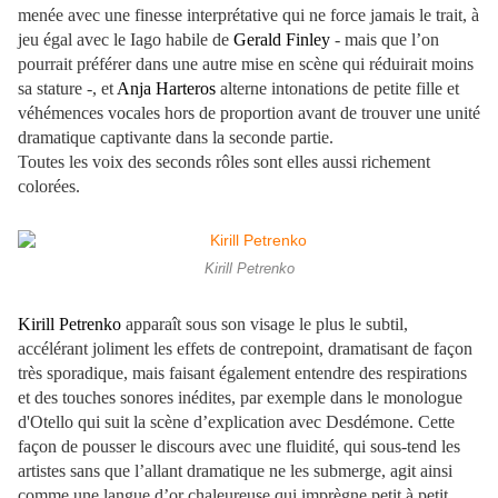
menée avec une finesse interprétative qui ne force jamais le trait, à
jeu égal avec le Iago habile de
Gerald Finley
- mais que l’on
pourrait préférer dans une autre mise en scène qui réduirait moins
sa stature -, et
Anja Harteros
alterne intonations de petite fille et
véhémences vocales hors de proportion avant de trouver une unité
dramatique captivante dans la seconde partie.
Toutes les voix des seconds rôles sont elles aussi richement
colorées.
Kirill Petrenko
Kirill Petrenko
apparaît sous son visage le plus le subtil,
accélérant joliment les effets de contrepoint, dramatisant de façon
très sporadique, mais faisant également entendre des respirations
et des touches sonores inédites, par exemple dans le monologue
d'Otello qui suit la scène d’explication avec Desdémone. Cette
façon de pousser le discours avec une fluidité, qui sous-tend les
artistes sans que l’allant dramatique ne les submerge, agit ainsi
comme une langue d’or chaleureuse qui imprègne petit à petit