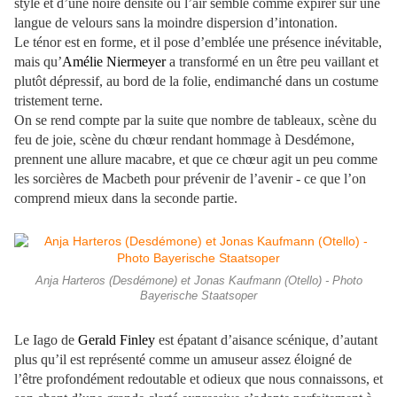
style et d’une noire densité où l’air semble comme expirer sur une
langue de velours sans la moindre dispersion d’intonation.
Le ténor est en forme, et il pose d’emblée une présence inévitable,
mais qu’
Amélie Niermeyer
a transformé en un être peu vaillant et
plutôt dépressif, au bord de la folie, endimanché dans un costume
tristement terne.
On se rend compte par la suite que nombre de tableaux, scène du
feu de joie, scène du chœur rendant hommage à Desdémone,
prennent une allure macabre, et que ce chœur agit un peu comme
les sorcières de Macbeth pour prévenir de l’avenir - ce que l’on
comprend mieux dans la seconde partie.
Anja Harteros (Desdémone) et Jonas Kaufmann (Otello) - Photo
Bayerische Staatsoper
Le Iago de
Gerald Finley
est épatant d’aisance scénique, d’autant
plus qu’il est représenté comme un amuseur assez éloigné de
l’être profondément redoutable et odieux que nous connaissons, et