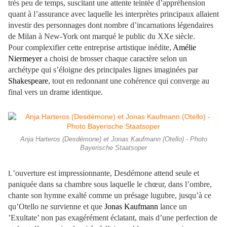
très peu de temps, suscitant une attente teintée d’appréhension
quant à l’assurance avec laquelle les interprètes principaux allaient
investir des personnages dont nombre d’incarnations légendaires
de Milan à New-York ont marqué le public du XXe siècle.
Pour complexifier cette entreprise artistique inédite,
Amélie
Niermeyer
a choisi de brosser chaque caractère selon un
archétype qui s’éloigne des principales lignes imaginées par
Shakespeare
, tout en redonnant une cohérence qui converge au
final vers un drame identique.
Anja Harteros (Desdémone) et Jonas Kaufmann (Otello) - Photo
Bayerische Staatsoper
’ouverture est impressionnante, Desdémone attend seule et
L
paniquée dans sa chambre sous laquelle le chœur, dans l’ombre,
chante son hymne exalté comme un présage lugubre, jusqu’à ce
qu’Otello ne survienne et que
Jonas Kaufmann
lance un
’Exultate’ non pas exagérément éclatant, mais d’une perfection de