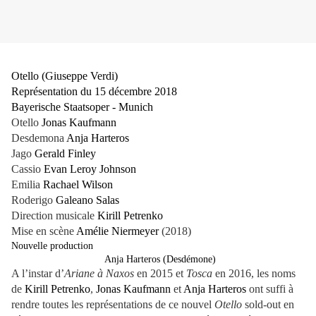
Otello (Giuseppe Verdi)
Représentation du 15 décembre 2018
Bayerische Staatsoper - Munich
Otello
Jonas Kaufmann
Desdemona
Anja Harteros
Jago
Gerald Finley
Cassio
Evan Leroy Johnson
Emilia
Rachael Wilson
Roderigo
Galeano Salas
Direction musicale
Kirill Petrenko
Mise en scène
Amélie Niermeyer
(2018)
Nouvelle production
Anja Harteros (Desdémone)
A l’instar d’
Ariane à Naxos
en 2015 et
Tosca
en 2016, les noms
de
Kirill Petrenko
,
Jonas Kaufmann
et
Anja Harteros
ont suffi à
rendre toutes les représentations de ce nouvel
Otello
sold-out en