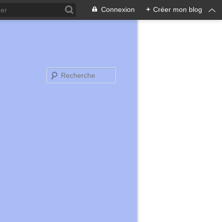
Connexion
+
Créer mon blog