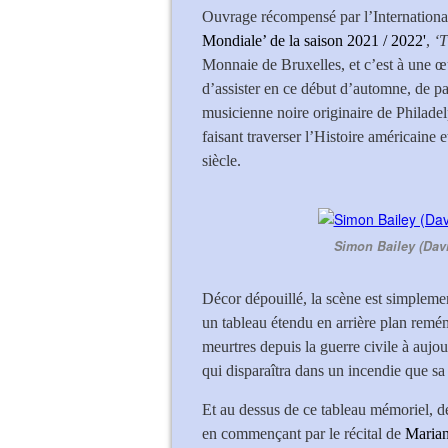
Ouvrage récompensé par l’Internatio
Mondiale’ de la saison 2021 / 2022'
,
‘T
Monnaie de Bruxelles, et c’est à une œu
d’assister en ce début d’automne, de pa
musicienne noire originaire de Philadel
faisant traverser l’Histoire américaine
siècle.
Simon Bailey (Dav
Décor dépouillé, la scène est simplemen
un tableau étendu en arrière plan remém
meurtres depuis la guerre civile à aujo
qui disparaîtra dans un incendie que sa f
Et au dessus de ce tableau mémoriel, de
en commençant par le récital de
Maria