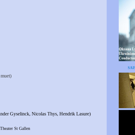
SAI
e muet)
nder Gyselinck, Nicolas Thys, Hendrik Lasure)
Theater St Gallen