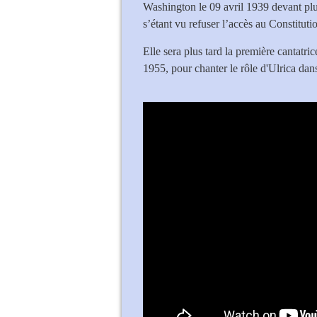
Washington le 09 avril 1939 devant plus
s’étant vu refuser l’accès au Constituti
Elle sera plus tard la première cantatri
1955, pour chanter le rôle d'Ulrica da