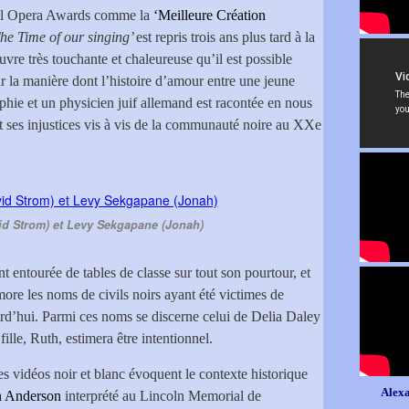
nal Opera Awards comme la
‘Meilleure Création
he Time of our singing’
est repris trois ans plus tard à la
vre très touchante et chaleureuse qu’il est possible
r la manière dont l’histoire d’amour entre une jeune
phie et un physicien juif allemand est racontée en nous
 et ses injustices vis à vis de la communauté noire au XXe
id Strom) et Levy Sekgapane (Jonah)
t entourée de tables de classe sur tout son pourtour, et
ore les noms de civils noirs ayant été victimes de
urd’hui. Parmi ces noms se discerne celui de Delia Daley
ille, Ruth, estimera être intentionnel.
s vidéos noir et blanc évoquent le contexte historique
Alexa
n Anderson
interprété au Lincoln Memorial de