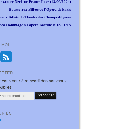
lexander Neef sur France Inter (13/06/2024)
Bourse aux Billets de l'Opéra de Paris
 aux Billets du Théâtre des Champs-Elysées
déo Hommage à l'opéra Bastille le 15/01/15
-MOI
ETTER
-vous pour être averti des nouveaux
publiés.
ORIES
a