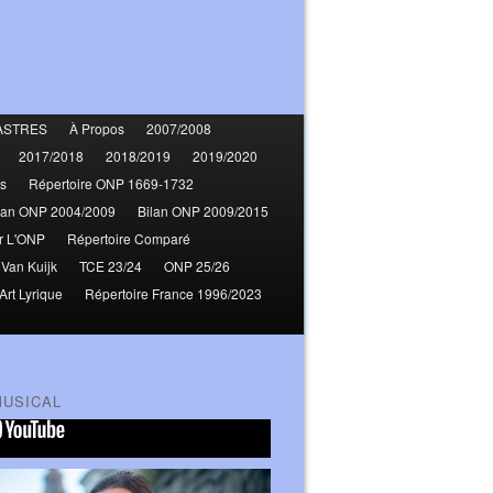
ASTRES
À Propos
2007/2008
2017/2018
2018/2019
2019/2020
s
Répertoire ONP 1669-1732
lan ONP 2004/2009
Bilan ONP 2009/2015
r L'ONP
Répertoire Comparé
 Van Kuijk
TCE 23/24
ONP 25/26
Art Lyrique
Répertoire France 1996/2023
MUSICAL