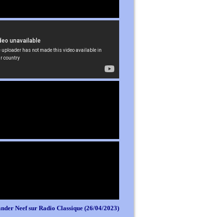
nder Neef sur Radio Classique (26/04/2023)