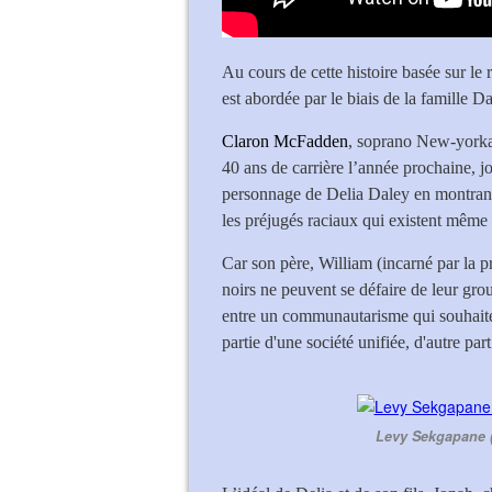
Au cours de cette histoire basée sur 
est abordée par le biais de la famille D
Claron McFadden
, soprano New-yorkai
40 ans de carrière l’année prochaine, 
personnage de Delia Daley en montrant 
les préjugés raciaux qui existent même 
Car son père, William (incarné par la p
noirs ne peuvent se défaire de leur grou
entre un communautarisme qui souhaite s
partie d'une société unifiée, d'autre part
Levy Sekgapane (