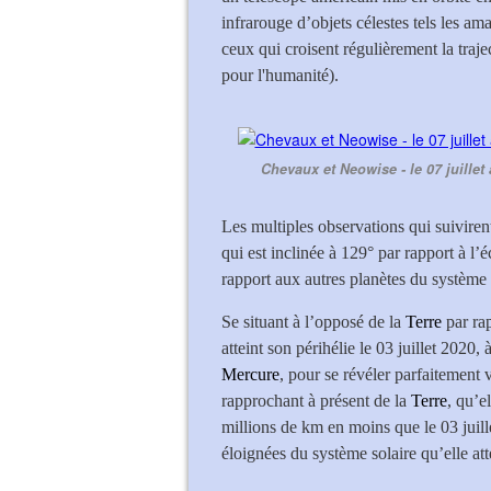
infrarouge d’objets célestes tels les ama
ceux qui croisent régulièrement la traje
pour l'humanité).
Chevaux et Neowise - le 07 juillet
Les multiples observations qui suivirent
qui est inclinée à 129° par rapport à l
rapport aux autres planètes du système 
Se situant à l’opposé de la
Terre
par ra
atteint son périhélie le 03 juillet 2020,
Mercure
, pour se révéler parfaitement v
rapprochant à présent de la
Terre
, qu’e
millions de km en moins que le 03 juillet
éloignées du système solaire qu’elle at