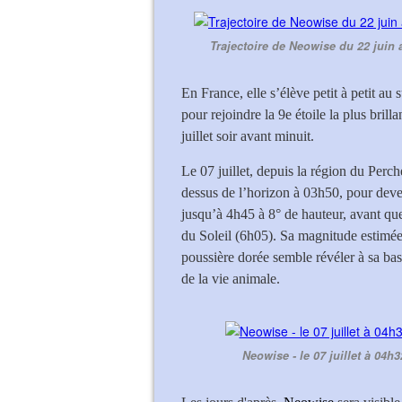
Trajectoire de Neowise du 22 juin 
En France, elle s’élève petit à petit au 
pour rejoindre la 9e étoile la plus brill
juillet soir avant minuit.
Le 07 juillet, depuis la région du Perch
dessus de l’horizon à 03h50, pour deven
jusqu’à 4h45 à 8° de hauteur, avant que
du Soleil (6h05). Sa magnitude estimée 
poussière dorée semble révéler à sa base 
de la vie animale.
Neowise - le 07 juillet à 04h