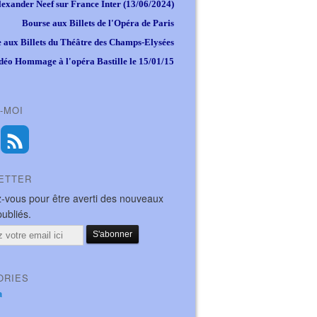
lexander Neef sur France Inter (13/06/2024)
Bourse aux Billets de l'Opéra de Paris
 aux Billets du Théâtre des Champs-Elysées
déo Hommage à l'opéra Bastille le 15/01/15
-MOI
ETTER
-vous pour être averti des nouveaux
publiés.
ORIES
a