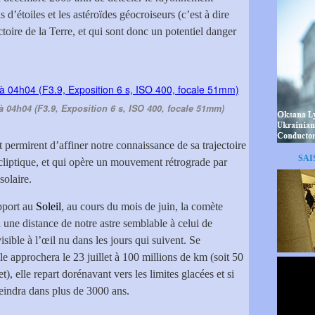
s d’étoiles et les astéroïdes géocroiseurs (c’est à dire
ctoire de la Terre, et qui sont donc un potentiel danger
 à 04h04 (F3.9, Exposition 6 s, ISO 400, focale 51mm)
 permirent d’affiner notre connaissance de sa trajectoire
SAI
’écliptique, et qui opère un mouvement rétrograde par
solaire.
pport au
Soleil
, au cours du mois de juin, la comète
 à une distance de notre astre semblable à celui de
isible à l’œil nu dans les jours qui suivent. Se
lle approchera le 23 juillet à 100 millions de km (soit 50
), elle repart dorénavant vers les limites glacées et si
teindra dans plus de 3000 ans.