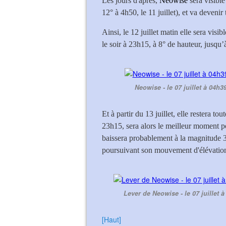
Les jours d'après,
Neowise
sera visibl
12° à 4h50, le 11 juillet), et va deveni
Ainsi, le 12 juillet matin elle sera visi
le soir à 23h15, à 8° de hauteur, jusqu’
Neowise - le 07 juillet à 04h3
Et à partir du 13 juillet, elle restera tou
23h15, sera alors le meilleur moment po
baissera probablement à la magnitude 3,
poursuivant son mouvement d'élévation d
Lever de Neowise - le 07 juillet 
[Haut]