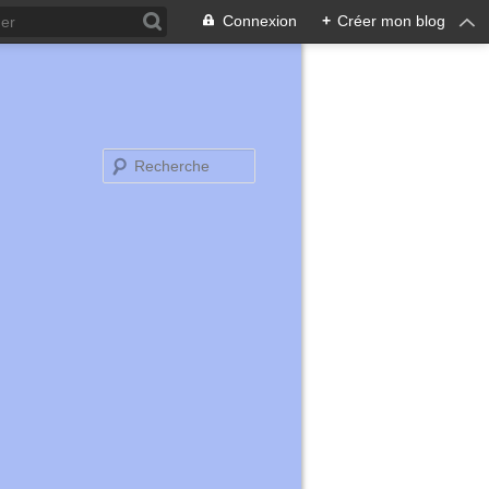
Connexion
+
Créer mon blog