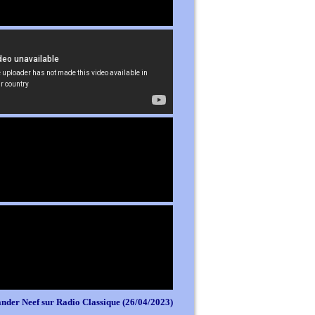
nder Neef sur Radio Classique (26/04/2023)