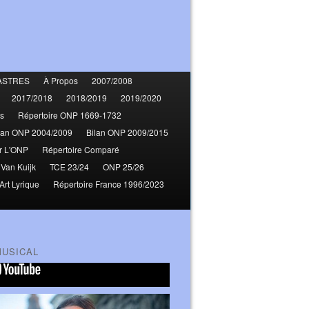
ASTRES
À Propos
2007/2008
2017/2018
2018/2019
2019/2020
s
Répertoire ONP 1669-1732
lan ONP 2004/2009
Bilan ONP 2009/2015
r L'ONP
Répertoire Comparé
 Van Kuijk
TCE 23/24
ONP 25/26
Art Lyrique
Répertoire France 1996/2023
MUSICAL