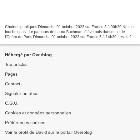
Chaînes publiques Dimanche 01 octobre 2023 sur France 3 à 00h20 Ne me
touchez pas - Le parcours de Laura Bachman, élève puis danseuse de
l'Opéra de Paris Dimanche 01 octobre 2023 sur France 5 à 14h30 Les clefs
de l'orchestre de Jean-François Zygel - Schéhérazade...
Hébergé par Overblog
Top articles
Pages
Contact
Signaler un abus
C.G.U.
Cookies et données personnelles
Préférences cookies
Voir le profil de David sur le portail Overblog