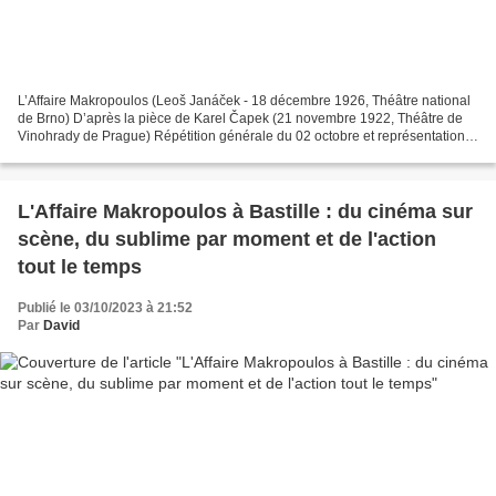
L’Affaire Makropoulos (Leoš Janáček - 18 décembre 1926, Théâtre national
de Brno) D’après la pièce de Karel Čapek (21 novembre 1922, Théâtre de
Vinohrady de Prague) Répétition générale du 02 octobre et représentations
du 05 et 17 octobre 2023 Opéra Bastille...
L'Affaire Makropoulos à Bastille : du cinéma sur
scène, du sublime par moment et de l'action
tout le temps
Publié le 03/10/2023 à 21:52
Par
David