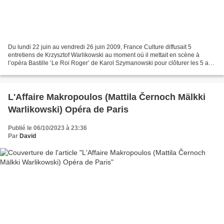
Du lundi 22 juin au vendredi 26 juin 2009, France Culture diffusait 5
entretiens de Krzysztof Warlikowski au moment où il mettait en scène à
l’opéra Bastille ‘Le Roi Roger’ de Karol Szymanowski pour clôturer les 5 ans
du mandat de Gerard Mortier. Ces...
L'Affaire Makropoulos (Mattila Černoch Mälkki
Warlikowski) Opéra de Paris
Publié le 06/10/2023 à 23:36
Par
David