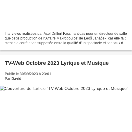
Interviews réalisées par Axel Driffort Fascinant cas pour un directeur de salle
que cette production de l''Affaire Makropoulos' de Leoš Janáček, car elle fait
mentir la corrélation supposée entre la qualité d'un spectacle et son taux de
remplissage. Interrogez...
TV-Web Octobre 2023 Lyrique et Musique
Publié le 30/09/2023 à 23:01
Par
David