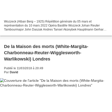
Wozzeck (Alban Berg – 1925) Répétition générale du 05 mars et
représentation du 10 mars 2022 Opéra Bastille Wozzeck Johan Reuter
Tambourmajor John Daszak Andres Tansel Akzeybek Hauptmann Gerhard
Siegel Doktor Falk Struckmann Erster Handwerksbursch Mikhail...
De la Maison des morts (White-Margita-
Charbonneau-Reuter-Wigglesworth-
Warlikowski) Londres
Publié le 11/03/2018 à 20:49
Par
David