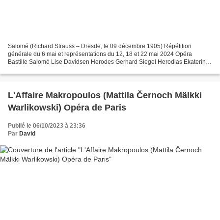
Salomé (Richard Strauss – Dresde, le 09 décembre 1905) Répétition
générale du 6 mai et représentations du 12, 18 et 22 mai 2024 Opéra
Bastille Salomé Lise Davidsen Herodes Gerhard Siegel Herodias Ekaterina
Gubanova Jochanaan Johan Reuter Narraboth Pavol...
L'Affaire Makropoulos (Mattila Černoch Mälkki
Warlikowski) Opéra de Paris
Publié le 06/10/2023 à 23:36
Par
David