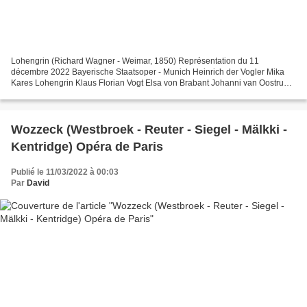
Lohengrin (Richard Wagner - Weimar, 1850) Représentation du 11
décembre 2022 Bayerische Staatsoper - Munich Heinrich der Vogler Mika
Kares Lohengrin Klaus Florian Vogt Elsa von Brabant Johanni van Oostrum
Friedrich von Telramund Johan Reuter Ortrud Anja...
Wozzeck (Westbroek - Reuter - Siegel - Mälkki -
Kentridge) Opéra de Paris
Publié le 11/03/2022 à 00:03
Par
David