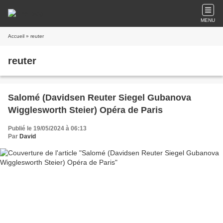
MENU
Accueil
» reuter
reuter
Salomé (Davidsen Reuter Siegel Gubanova
Wigglesworth Steier) Opéra de Paris
Publié le 19/05/2024 à 06:13
Par
David