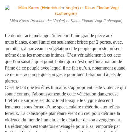
Mika Kares (Heinrich der Vogler) et Klaus Florian Vogt (Lohengrin)
Le dernier acte mélange l’intérieur d’une grande pièce aux
murs blancs, dont l'unité est seulement brisée par 2 portes, avec,
au milieu, à nouveau la végétation et le peuple qui reste présent
même dans les moments intimes. C’est véritablement à cet acte
que l’on saisit à quel point Lohengrin n’est que l’incarnation de
l’âme de ce peuple avec lequel il ne fait qu’un, notamment quand
ce dernier accompagne son geste pour tuer Telramund à jets de
pierres.
C’est le fait que les êtres humains s’approprient cette violence qui
sonne comme l’aboutissement de cette vénération dangereuse.
L’effet de surprise est donc total lorsque le Cygne descend
lentement sous forme d’une spectaculaire météorite aux reflets
ferreux. La catastrophe planétaire vient du ciel pour détruire la
violence du monde humain, et le détacher de son aveuglement.
La rédemption est toutefois envisagée pour Elsa, emportée par