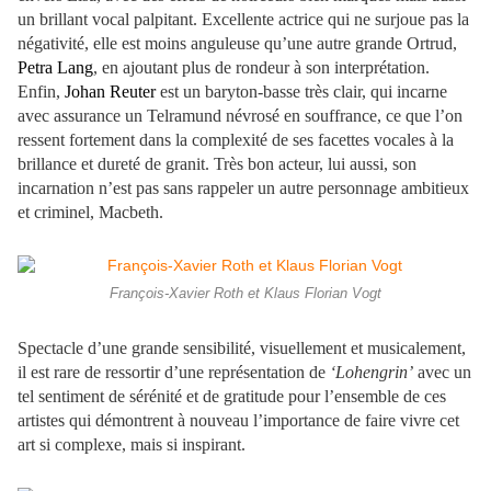
un brillant vocal palpitant. Excellente actrice qui ne surjoue pas la
négativité, elle est moins anguleuse qu’une autre grande Ortrud,
Petra Lang
, en ajoutant plus de rondeur à son interprétation.
Enfin,
Johan Reuter
est un baryton-basse très clair, qui incarne
avec assurance un Telramund névrosé en souffrance, ce que l’on
ressent fortement dans la complexité de ses facettes vocales à la
brillance et dureté de granit. Très bon acteur, lui aussi, son
incarnation n’est pas sans rappeler un autre personnage ambitieux
et criminel, Macbeth.
François-Xavier Roth et Klaus Florian Vogt
Spectacle d’une grande sensibilité, visuellement et musicalement,
il est rare de ressortir d’une représentation de
‘Lohengrin’
avec un
tel sentiment de sérénité et de gratitude pour l’ensemble de ces
artistes qui démontrent à nouveau l’importance de faire vivre cet
art si complexe, mais si inspirant.