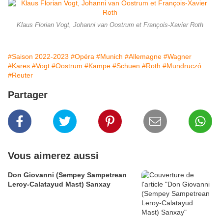
Klaus Florian Vogt, Johanni van Oostrum et François-Xavier Roth
#Saison 2022-2023
#Opéra
#Munich
#Allemagne
#Wagner
#Kares
#Vogt
#Oostrum
#Kampe
#Schuen
#Roth
#Mundruczó
#Reuter
Partager
Vous aimerez aussi
Don Giovanni (Sempey Sampetrean
Leroy-Calatayud Mast) Sanxay