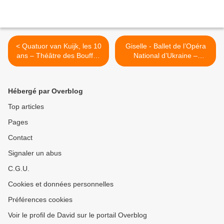
< Quatuor van Kuijk, les 10
Giselle - Ballet de l’Opéra
ans – Théâtre des Bouffes
National d’Ukraine –
du Nord
Champs-Élysées >
Hébergé par Overblog
Top articles
Pages
Contact
Signaler un abus
C.G.U.
Cookies et données personnelles
Préférences cookies
Voir le profil de David sur le portail Overblog