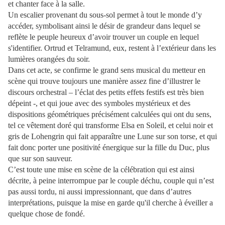
et chanter face à la salle.
Un escalier provenant du sous-sol permet à tout le monde d’y
accéder, symbolisant ainsi le désir de grandeur dans lequel se
reflète le peuple heureux d’avoir trouver un couple en lequel
s'identifier. Ortrud et Telramund, eux, restent à l’extérieur dans les
lumières orangées du soir.
Dans cet acte, se confirme le grand sens musical du metteur en
scène qui trouve toujours une manière assez fine d’illustrer le
discours orchestral – l’éclat des petits effets festifs est très bien
dépeint -, et qui joue avec des symboles mystérieux et des
dispositions géométriques précisément calculées qui ont du sens,
tel ce vêtement doré qui transforme Elsa en Soleil, et celui noir et
gris de Lohengrin qui fait apparaître une Lune sur son torse, et qui
fait donc porter une positivité énergique sur la fille du Duc, plus
que sur son sauveur.
C’est toute une mise en scène de la célébration qui est ainsi
décrite, à peine interrompue par le couple déchu, couple qui n’est
pas aussi tordu, ni aussi impressionnant, que dans d’autres
interprétations, puisque la mise en garde qu'il cherche à éveiller a
quelque chose de fondé.