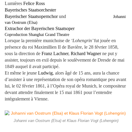
Lumières
Felice Ross
Bayerisches Staatsorchester
Bayerischer Staatsopernchor
und
Johanni
van Oostrum (Elsa)
Extrachor der Bayerischen Staatsoper
Coproduction Shanghai Grand Theatre
Lorsque la première munichoise de
‘Lohengrin’
fut jouée en
présence du roi Maximillien II de Bavière, le 28 février 1858,
sous la direction de
Franz Lachner
,
Richard Wagner
ne put y
assister, toujours en exil depuis le soulèvement de Dresde de mai
1849 auquel il avait participé.
Et même le jeune
Ludwig
, alors âgé de 15 ans, aura la chance
d’assister à une représentation de son opéra romantique peu avant
lui, le 02 février 1861, à l’Opéra royal de Munich, le compositeur
devant attendre finalement le 15 mai 1861 pour l’entendre
intégralement à Vienne.
Johanni van Oostrum (Elsa) et Klaus Florian Vogt (Lohengrin)