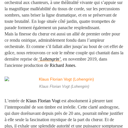
orchestral aux chanteurs, à une théâtralité vivante qui s’appuie sur
la magnifique malléabilité du tissus de corde, sur les percussions
sombres, sans briser la ligne dramatique, et en se préservant de
toute brutalité. En loge située côté jardin, quatre trompettes de
parade forment également un panache resplendissant.
Mais la finesse du chœur est aussi un allié de premier ordre pour
ce rendu onirique, admirablement fondu dans l’ampleur
orchestrale. Et comme s’il fallait aller jusqu’au bout de cet effet de
grâce, nous retrouvons ce soir le même couple qui chantait dans la
dernière reprise de
‘Lohengrin’
,
en novembre 2019, dans
l'ancienne production de
Richard Jones
.
Klaus Florian Vogt (Lohengrin)
L’entrée de
Klaus Florian Vogt
est absolument à pleurer tant
l’intemporalité de son timbre est irréelle. Cette clarté androgyne,
qui dure dorénavant depuis près de 20 ans, pourrait même justifier
à elle seule la fascination mystique de la part du chœur. Et de
plus, il exhale une splendide autorité et une puissance somptueuse