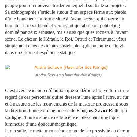
peuple pour un nouveau leader en lequel il souhaite se projeter.
Sa scénographie s’articule autour d’un espace fermé aux parois
d’une blancheur uniforme situé à l’avant scène, qui enserre un
bout de Terre vallonné et verdoyant qui abrite un petit étang
dominé par deux arbustes, mais aussi quelques rochers à l’avant-
scène. Le chœur, le Hérault, le Roi, Ortrud et Telramund, vêtus
simplement dans des teintes pastels bleu-gris ou jaune clair, vit
dans une forme d’espérance statique.
Andrè Schuen (Heerrufer des Königs)
C’est avec beaucoup d’émotion que se déroule l’ouverture sur le
regard de ces personnes qui se dressent l'une après l'autre, au fur
et à mesure que les mouvements de la musique progressent sous
la direction d’une extrême finesse de
François-Xavier Roth
, qui
souligne l’humanisme de cette scène en dessinant une ligne
lumineuse d’une douceur magnifique.
Par la suite, le metteur en scène donne de l'expressivité au chœur