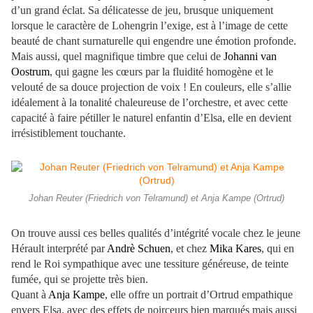
d’un grand éclat. Sa délicatesse de jeu, brusque uniquement
lorsque le caractère de Lohengrin l’exige, est à l’image de cette
beauté de chant surnaturelle qui engendre une émotion profonde.
Mais aussi, quel magnifique timbre que celui de
Johanni van
Oostrum
, qui gagne les cœurs par la fluidité homogène et le
velouté de sa douce projection de voix ! En couleurs, elle s’allie
idéalement à la tonalité chaleureuse de l’orchestre, et avec cette
capacité à faire pétiller le naturel enfantin d’Elsa, elle en devient
irrésistiblement touchante.
Johan Reuter (Friedrich von Telramund) et Anja Kampe (Ortrud)
On trouve aussi ces belles qualités d’intégrité vocale chez le jeune
Hérault interprété par
Andrè Schuen
, et chez
Mika Kares
, qui en
rend le Roi sympathique avec une tessiture généreuse, de teinte
fumée, qui se projette très bien.
Quant à
Anja Kampe
, elle offre un portrait d’Ortrud empathique
envers Elsa, avec des effets de noirceurs bien marqués mais aussi