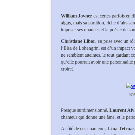
William Joyner
est certes parfois en di
aigus, mais sa partition, riche d’airs se
imposer ses nuances et la poésie de son
Christiane Libor
, en prise avec un r
l’Elsa de Lohengrin, est d’un impact voc
ne semblent atteintes, le tout gardant 
qu‘elle pourrait avoir une personnalité 
croire).
Wil
Presque surdimensionné,
Laurent Alv
chanteur qui donne une âme, et le per
A côté de ces chanteurs,
Lina Tetruash