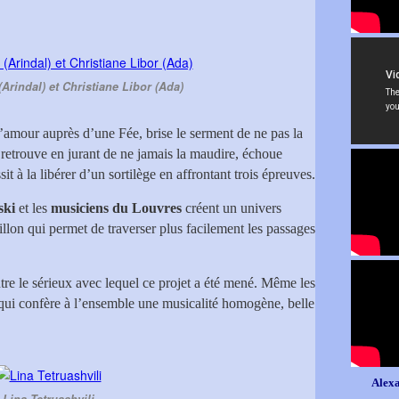
Arindal) et Christiane Libor (Ada)
 l’amour auprès d’une Fée, brise le serment de ne pas la
a retrouve en jurant de ne jamais la maudire, échoue
it à la libérer d’un sortilège en affrontant trois épreuves.
ski
et les
musiciens du Louvres
créent un univers
illon qui permet de traverser plus facilement les passages
ntre le sérieux avec lequel ce projet a été mené. Même les
n qui confère à l’ensemble une musicalité homogène, belle
Alexa