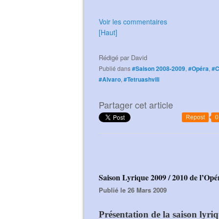
Voir les commentaires
[Haut]
Rédigé par
David
Publié dans
#Saison 2008-2009
,
#Opéra
,
#C
#Alvaro
,
#Tetruashvili
Partager cet article
Repost
0
Saison Lyrique 2009 / 2010 de l’Opé
Publié le 26 Mars 2009
Présentation de la saison lyri