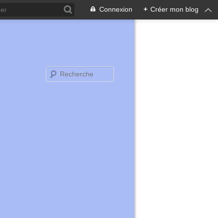
Connexion
+
Créer mon blog