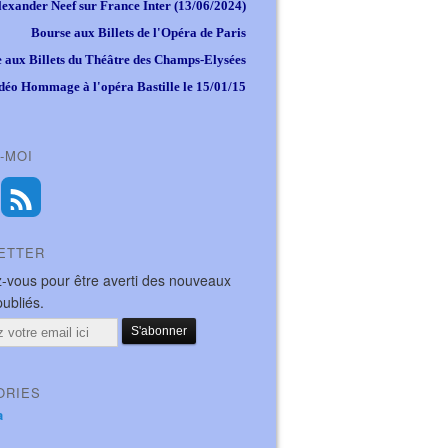
lexander Neef sur France Inter (13/06/2024)
Bourse aux Billets de l'Opéra de Paris
 aux Billets du Théâtre des Champs-Elysées
déo Hommage à l'opéra Bastille le 15/01/15
-MOI
ETTER
-vous pour être averti des nouveaux
publiés.
ORIES
a