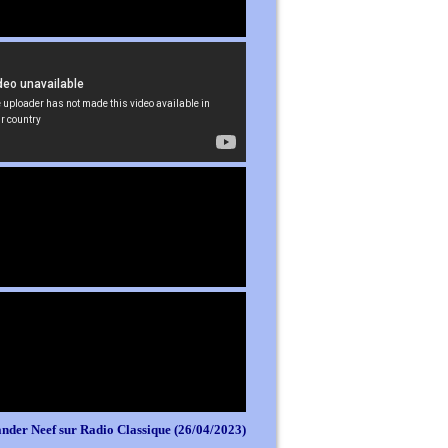
nder Neef sur Radio Classique (26/04/2023)