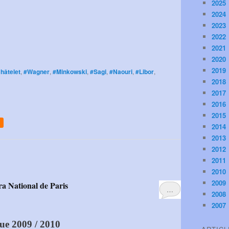
2025
2024
2023
2022
2021
2020
2019
hâtelet
,
#Wagner
,
#Minkowski
,
#Sagi
,
#Naouri
,
#Libor
,
2018
2017
2016
2015
2014
2013
2012
2011
2010
2009
ra National de Paris
…
2008
2007
que 2009 / 2010