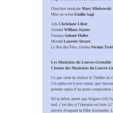
Direction musicale
Marc Minkowski
Mise en scène
Emilio Sagi
Ada
Christiane Libor
Lo
Arindal
William Joyn
Farzana
Salomé Halle
Morald
Laurent Alva
Le Roi des Fées, Groma
Nicolas Tes
Les Musiciens du Louvre-Grenoble
Choeur des Musiciens du Louvre-G
Ce que vient de réaliser le Théâtre du 
Cet opéra est si peu connu, que chacun 
premier opéra d’un jeune compositeur
Né la même année que Wagner (1813), 
tard, c’est dire si l’émotion est forte à
univers évoquant la Flûte Enchantée,