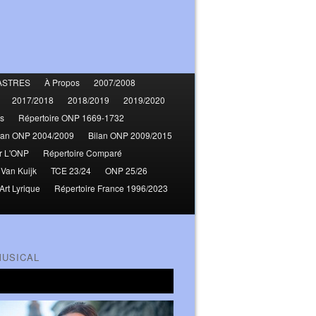
ASTRES
À Propos
2007/2008
2017/2018
2018/2019
2019/2020
s
Répertoire ONP 1669-1732
lan ONP 2004/2009
Bilan ONP 2009/2015
r L'ONP
Répertoire Comparé
 Van Kuijk
TCE 23/24
ONP 25/26
Art Lyrique
Répertoire France 1996/2023
MUSICAL