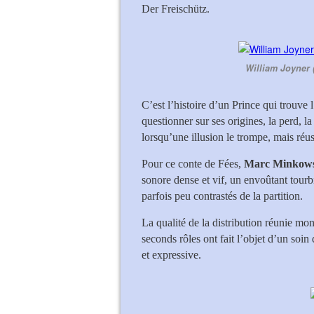
Der Freischütz.
William Joyner (
C’est l’histoire d’un Prince qui trouve
questionner sur ses origines, la perd, l
lorsqu’une illusion le trompe, mais réuss
Pour ce conte de Fées,
Marc Minkow
sonore dense et vif, un envoûtant tourb
parfois peu contrastés de la partition.
La qualité de la distribution réunie mo
seconds rôles ont fait l’objet d’un soi
et expressive.