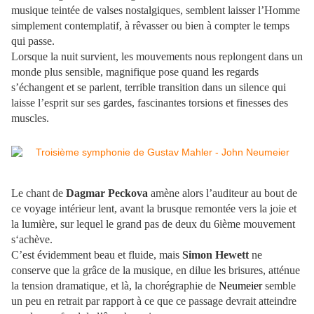
musique teintée de valses nostalgiques, semblent laisser l’Homme
simplement contemplatif, à rêvasser ou bien à compter le temps
qui passe.
Lorsque la nuit survient, les mouvements nous replongent dans un
monde plus sensible, magnifique pose quand les regards
s’échangent et se parlent, terrible transition dans un silence qui
laisse l’esprit sur ses gardes, fascinantes torsions et finesses des
muscles.
Le chant de
Dagmar Peckova
amène alors l’auditeur au bout de
ce voyage intérieur lent, avant la brusque remontée vers la joie et
la lumière, sur lequel le grand pas de deux du 6ième mouvement
s‘achève.
C’est évidemment beau et fluide, mais
Simon Hewett
ne
conserve que la grâce de la musique, en dilue les brisures, atténue
la tension dramatique, et là, la chorégraphie de
Neumeier
semble
un peu en retrait par rapport à ce que ce passage devrait atteindre