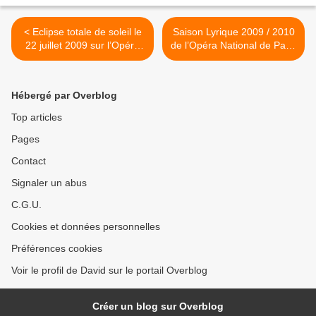
< Eclipse totale de soleil le
Saison Lyrique 2009 / 2010
22 juillet 2009 sur l’Opéra
de l’Opéra National de Paris
de Shanghaï
>
Hébergé par Overblog
Top articles
Pages
Contact
Signaler un abus
C.G.U.
Cookies et données personnelles
Préférences cookies
Voir le profil de David sur le portail Overblog
Créer un blog sur Overblog