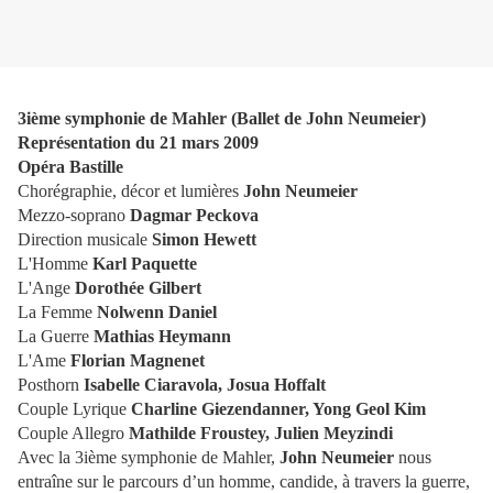
3ième symphonie de Mahler (Ballet de John Neumeier)
Représentation du 21 mars 2009
Opéra Bastille
Chorégraphie, décor et lumières
John Neumeier
Mezzo-soprano
Dagmar Peckova
Direction musicale
Simon Hewett
L'Homme
Karl Paquette
L'Ange
Dorothée Gilbert
La Femme
Nolwenn Daniel
La Guerre
Mathias Heymann
L'Ame
Florian Magnenet
Posthorn
Isabelle Ciaravola, Josua Hoffalt
Couple Lyrique
Charline Giezendanner, Yong Geol Kim
Couple Allegro
Mathilde Froustey, Julien Meyzindi
Avec la 3ième symphonie de Mahler,
John Neumeier
nous
entraîne sur le parcours d’un homme, candide, à travers la guerre,