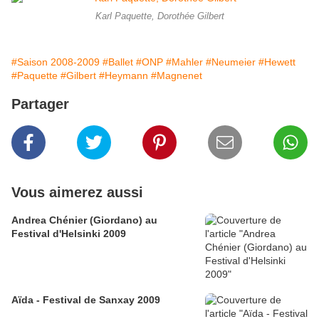
Karl Paquette, Dorothée Gilbert
#Saison 2008-2009
#Ballet
#ONP
#Mahler
#Neumeier
#Hewett
#Paquette
#Gilbert
#Heymann
#Magnenet
Partager
Vous aimerez aussi
Andrea Chénier (Giordano) au
Festival d'Helsinki 2009
Aïda - Festival de Sanxay 2009