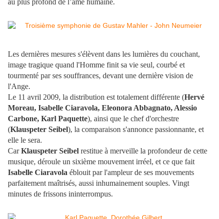
au plus profond de l’âme humaine.
Les dernières mesures s'élèvent dans les lumières du couchant,
image tragique quand l'Homme finit sa vie seul, courbé et
tourmenté par ses souffrances, devant une dernière vision de
l'Ange.
Le 11 avril 2009, la distribution est totalement différente (
Hervé
Moreau, Isabelle Ciaravola, Eleonora Abbagnato, Alessio
Carbone, Karl Paquette
)
, ainsi que le chef d'orchestre
(
Klauspeter Seibel
), la comparaiso
n s'annonce passionnante, et
elle le sera.
Car
Klauspeter Seibel
restitue à merveille la profondeur de cette
musique, déroule un sixième mouvement irréel, et ce que fait
Isabelle Ciaravola
éblouit par l'ampleur de ses mouvements
parfaitement maîtrisés, aussi inhumainement souples. Vingt
minutes de frissons ininterrompus.