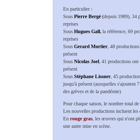
En particulier :
Sous
Pierre Bergé
(
depuis 1989), 34 p
reprises
Sous
Hugues Gall
,
la référence, 69 pro
reprises
Sous
Gerard Mortier
, 48 productions 
présent
Sous
Nicolas Joel
, 41 productions ont 
présent
Sous
Stéphane Lissner
, 45 production
jusqu'à présent (auxquelles s'ajoutent 
des grèves et de la pandémie)
Pour chaque saison, le nombre total de
Les nouvelles productions incluent les 
En
rouge gras
, les œuvres qui n'ont 
une autre mise en scène.