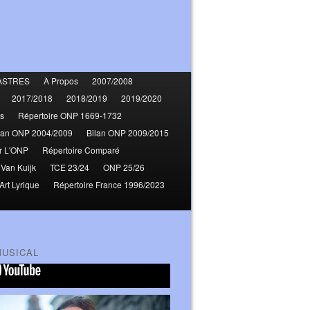
ASTRES
À Propos
2007/2008
2017/2018
2018/2019
2019/2020
s
Répertoire ONP 1669-1732
lan ONP 2004/2009
Bilan ONP 2009/2015
r L'ONP
Répertoire Comparé
 Van Kuijk
TCE 23/24
ONP 25/26
Art Lyrique
Répertoire France 1996/2023
MUSICAL