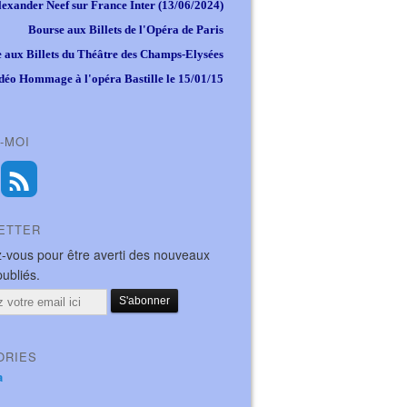
lexander Neef sur France Inter (13/06/2024)
Bourse aux Billets de l'Opéra de Paris
 aux Billets du Théâtre des Champs-Elysées
déo Hommage à l'opéra Bastille le 15/01/15
-MOI
ETTER
-vous pour être averti des nouveaux
publiés.
ORIES
a