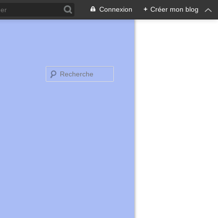
Connexion
+
Créer mon blog