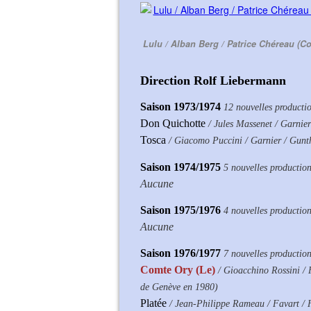
Lulu / Alban Berg / Patrice Chéreau (C
Direction Rolf Liebermann
Saison 1973/1974
12 nouvelles producti
Don Quichotte
/ Jules Massenet / Garnier
Tosca
/ Giacomo Puccini / Garnier / Gun
Saison 1974/1975
5 nouvelles productio
Aucune
Saison 1975/1976
4 nouvelles productio
Aucune
Saison 1976/1977
7 nouvelles productio
Comte Ory (Le)
/ Gioacchino Rossini /
de Genève en 1980)
Platée
/ Jean-Philippe Rameau / Favart / 