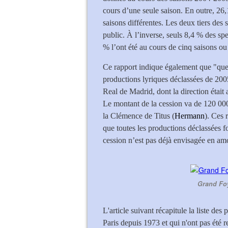
cours d’une seule saison. En outre, 26
saisons différentes. Les deux tiers des
public. À l’inverse, seuls 8,4 % des sp
% l’ont été au cours de cinq saisons ou
Ce rapport indique également que "quel
productions lyriques déclassées de 2005
Real de Madrid, dont la direction était
Le montant de la cession va de 120 00
la Clémence de Titus (
Hermann
). Ces 
que toutes les productions déclassées f
cession n’est pas déjà envisagée en am
Grand Foy
L'article suivant récapitule la liste des
Paris depuis 1973 et qui n'ont pas été r