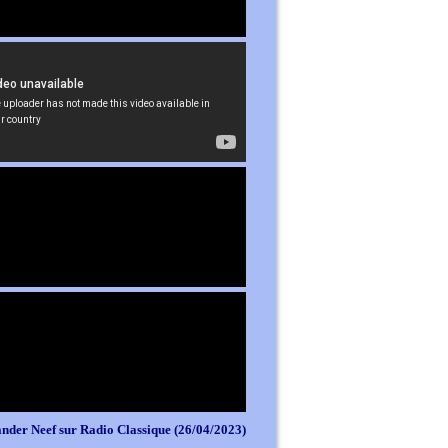
nder Neef sur Radio Classique (26/04/2023)