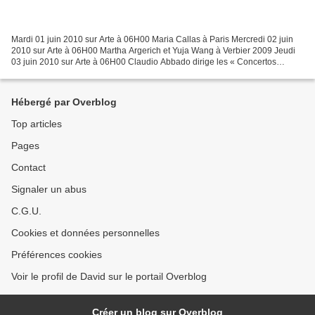
Mardi 01 juin 2010 sur Arte à 06H00 Maria Callas à Paris Mercredi 02 juin
2010 sur Arte à 06H00 Martha Argerich et Yuja Wang à Verbier 2009 Jeudi
03 juin 2010 sur Arte à 06H00 Claudio Abbado dirige les « Concertos
Brandebourgeois » Vendredi 04 juin 2010...
Hébergé par Overblog
Top articles
Pages
Contact
Signaler un abus
C.G.U.
Cookies et données personnelles
Préférences cookies
Voir le profil de David sur le portail Overblog
Créer un blog sur Overblog