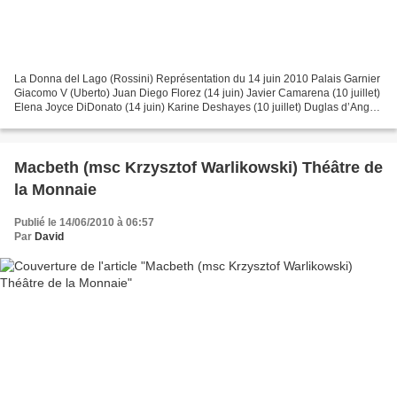
La Donna del Lago (Rossini) Représentation du 14 juin 2010 Palais Garnier
Giacomo V (Uberto) Juan Diego Florez (14 juin) Javier Camarena (10 juillet)
Elena Joyce DiDonato (14 juin) Karine Deshayes (10 juillet) Duglas d’Angus
Simon Orfila Rodrigo di Dhu...
Macbeth (msc Krzysztof Warlikowski) Théâtre de
la Monnaie
Publié le 14/06/2010 à 06:57
Par
David