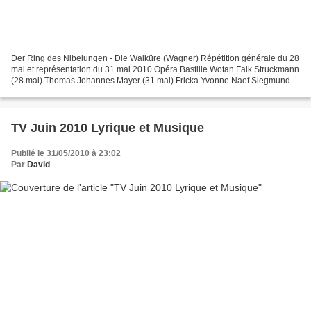
Der Ring des Nibelungen - Die Walküre (Wagner) Répétition générale du 28
mai et représentation du 31 mai 2010 Opéra Bastille Wotan Falk Struckmann
(28 mai) Thomas Johannes Mayer (31 mai) Fricka Yvonne Naef Siegmund
Robert Dean Smith Sieglinde Ricarda...
TV Juin 2010 Lyrique et Musique
Publié le 31/05/2010 à 23:02
Par
David