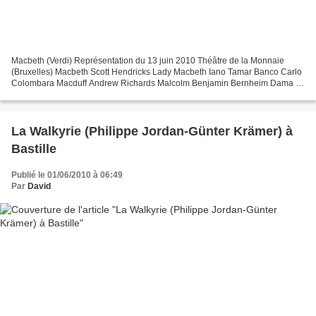
Macbeth (Verdi) Représentation du 13 juin 2010 Théâtre de la Monnaie
(Bruxelles) Macbeth Scott Hendricks Lady Macbeth Iano Tamar Banco Carlo
Colombara Macduff Andrew Richards Malcolm Benjamin Bernheim Dama di
Lady Macbeth Janny Zomer Servo / Medico /...
La Walkyrie (Philippe Jordan-Günter Krämer) à
Bastille
Publié le 01/06/2010 à 06:49
Par
David