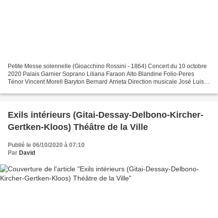
Petite Messe solennelle (Gioacchino Rossini - 1864) Concert du 10 octobre
2020 Palais Garnier Soprano Liliana Faraon Alto Blandine Folio-Peres
Ténor Vincent Morell Baryton Bernard Arrieta Direction musicale José Luis
Basso Chœurs de l’Opéra national de...
Exils intérieurs (Gitai-Dessay-Delbono-Kircher-
Gertken-Kloos) Théâtre de la Ville
Publié le 06/10/2020 à 07:10
Par
David