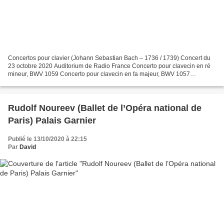
Concertos pour clavier (Johann Sebastian Bach – 1736 / 1739) Concert du
23 octobre 2020 Auditorium de Radio France Concerto pour clavecin en ré
mineur, BWV 1059 Concerto pour clavecin en fa majeur, BWV 1057
Concerto pour clavecin en ré mineur, BWV 1052...
Rudolf Noureev (Ballet de l’Opéra national de
Paris) Palais Garnier
Publié le 13/10/2020 à 22:15
Par
David