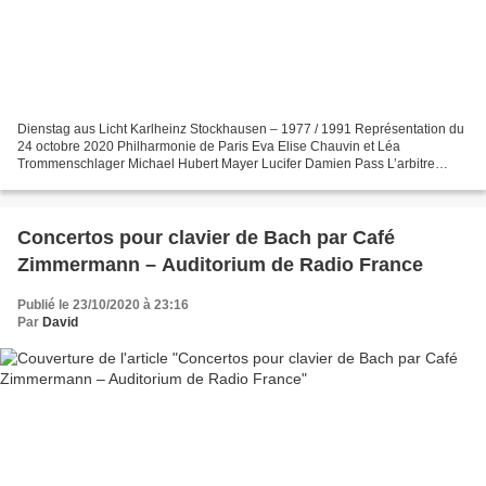
Dienstag aus Licht Karlheinz Stockhausen – 1977 / 1991 Représentation du
24 octobre 2020 Philharmonie de Paris Eva Elise Chauvin et Léa
Trommenschlager Michael Hubert Mayer Lucifer Damien Pass L’arbitre
Thibaut Thezan Premier combattant des troupes de...
Concertos pour clavier de Bach par Café
Zimmermann – Auditorium de Radio France
Publié le 23/10/2020 à 23:16
Par
David