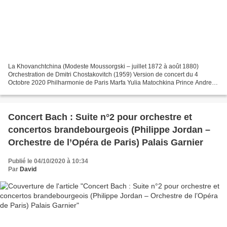
La Khovanchtchina (Modeste Moussorgski – juillet 1872 à août 1880)
Orchestration de Dmitri Chostakovitch (1959) Version de concert du 4
Octobre 2020 Philharmonie de Paris Marfa Yulia Matochkina Prince Andrei
Khovansky Yevgeny Akimov Prince Ivan Khovansky...
Concert Bach : Suite n°2 pour orchestre et
concertos brandebourgeois (Philippe Jordan –
Orchestre de l’Opéra de Paris) Palais Garnier
Publié le 04/10/2020 à 10:34
Par
David