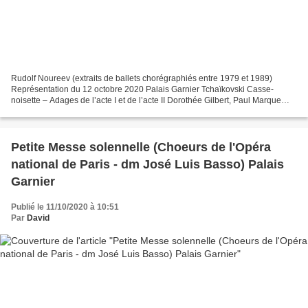
Rudolf Noureev (extraits de ballets chorégraphiés entre 1979 et 1989)
Représentation du 12 octobre 2020 Palais Garnier Tchaïkovski Casse-
noisette – Adages de l’acte I et de l’acte II Dorothée Gilbert, Paul Marque
Prokofiev Cendrillon Adage du tabouret...
Petite Messe solennelle (Choeurs de l'Opéra
national de Paris - dm José Luis Basso) Palais
Garnier
Publié le 11/10/2020 à 10:51
Par
David