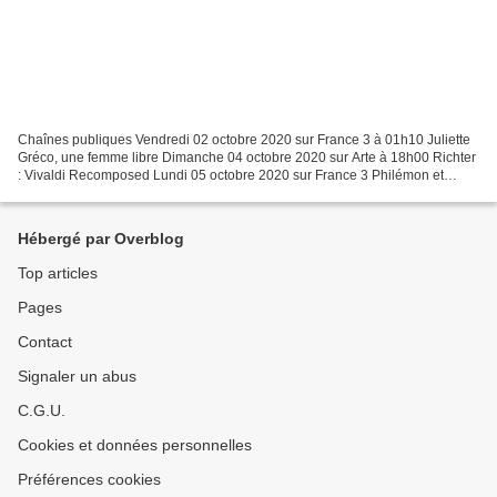
Chaînes publiques Vendredi 02 octobre 2020 sur France 3 à 01h10 Juliette
Gréco, une femme libre Dimanche 04 octobre 2020 sur Arte à 18h00 Richter
: Vivaldi Recomposed Lundi 05 octobre 2020 sur France 3 Philémon et
Baucis (Gounod) - Opéra de Tours Dimanche...
Hébergé par Overblog
Top articles
Pages
Contact
Signaler un abus
C.G.U.
Cookies et données personnelles
Préférences cookies