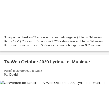
Suite pour orchestre n°2 et concertos brandebourgeois (Johann Sebastian
Bach - 1721) Concert du 03 octobre 2020 Palais Garnier Johann Sebastian
Bach Suite pour orchestre n°2 Concertos brandebourgeois n°3 Concertos
brandebourgeois n°6 Concertos brandebourgeois...
TV-Web Octobre 2020 Lyrique et Musique
Publié le 30/09/2020 à 23:15
Par
David