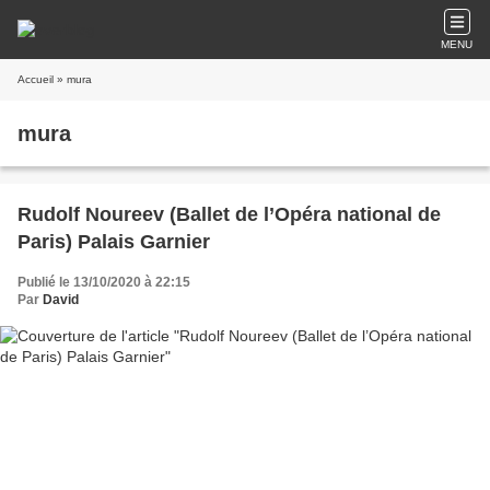
MENU
Accueil
» mura
mura
Rudolf Noureev (Ballet de l’Opéra national de
Paris) Palais Garnier
Publié le 13/10/2020 à 22:15
Par
David