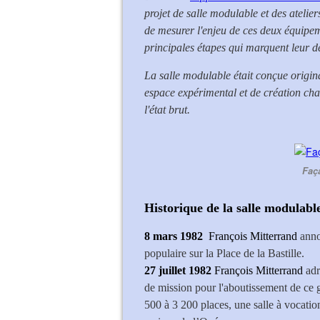
projet de salle modulable et des ateli
de mesurer l'enjeu de ces deux équipeme
principales étapes qui marquent leur d
La salle modulable était conçue origina
espace expérimental et de création chal
l'état brut.
Faça
Historique de la salle modulabl
8 mars 1982
François Mitterrand
anno
populaire sur la Place de la Bastille.
27 juillet 1982
François Mitterrand
adr
de mission pour l'aboutissement de ce 
500 à 3 200 places, une salle à vocati