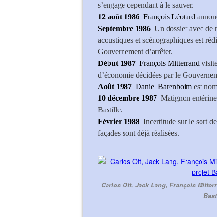
s’engage cependant à le sauver.
12 août 1986
François Léotard
annonce
Septembre 1986
Un dossier avec de no
acoustiques et scénographiques est rédi
Gouvernement d’arrêter.
Début 1987
François Mitterrand
visit
d’économie décidées par le Gouverneme
Août 1987
Daniel Barenboim
est nomm
10 décembre 1987
Matignon entérine l
Bastille.
Février 1988
Incertitude sur le sort d
façades sont déjà réalisées.
Carlos Ott, Jack Lang, François Mitterr
Bast