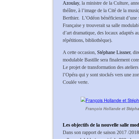
Azoulay
, la ministre de la Culture, a
théâtre, à l’image de la Cité de la musi
Berthier. L’Odéon bénéficierait d’une 
Française y trouverait sa salle modulabl
d’art dramatique, des locaux adaptés a
répétitions, bibliothèque).
A cette occasion,
Stéphane Lissner
, di
modulable Bastille sera finalement cons
Le projet de transformation des ateliers 
l’Opéra qui y sont stockés vers une zone 
Coulée verte.
François Hollande et Stéphan
Les objectifs de la nouvelle salle m
Dans son rapport de saison 2017 /2018, 