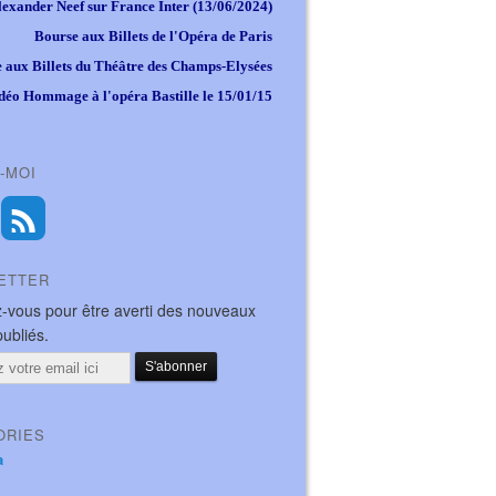
lexander Neef sur France Inter (13/06/2024)
Bourse aux Billets de l'Opéra de Paris
 aux Billets du Théâtre des Champs-Elysées
déo Hommage à l'opéra Bastille le 15/01/15
-MOI
ETTER
-vous pour être averti des nouveaux
publiés.
ORIES
a