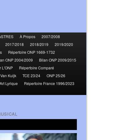
ASTRES
À Propos
2007/2008
2017/2018
2018/2019
2019/2020
s
Répertoire ONP 1669-1732
lan ONP 2004/2009
Bilan ONP 2009/2015
r L'ONP
Répertoire Comparé
 Van Kuijk
TCE 23/24
ONP 25/26
Art Lyrique
Répertoire France 1996/2023
MUSICAL