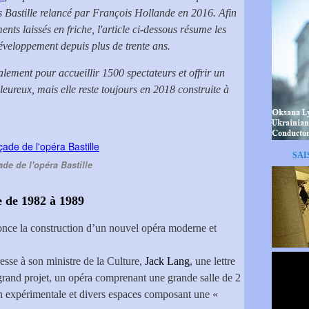
ers Bastille relancé par François Hollande en 2016.
Afin
nts laissés en friche, l'article ci-dessous résume les
éveloppement depuis plus de trente ans.
lement pour accueillir 1500 spectateurs et offrir un
eureux, mais elle reste toujours en 2018 construite à
SAI
de de l'opéra Bastille
e de 1982 à 1989
nce la construction d’un nouvel opéra moderne et
esse à son ministre de la Culture,
Jack Lang
, une lettre
grand projet, un opéra comprenant une grande salle de 2
on expérimentale et divers espaces composant une «