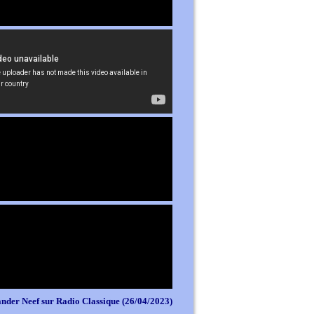
nder Neef sur Radio Classique (26/04/2023)