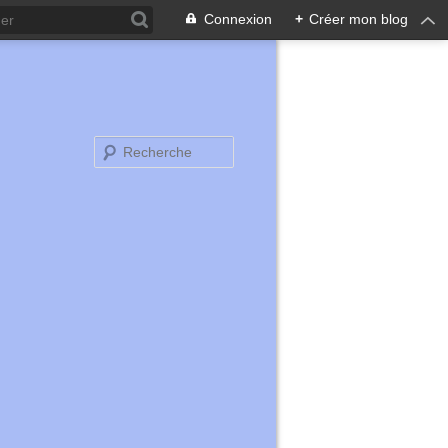
Connexion
+
Créer mon blog