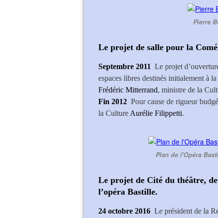
Pierre B
Le projet de salle pour la Comé
Septembre 2011
Le projet d’ouvertur
espaces libres destinés initialement à l
Frédéric Mitterrand
, ministre de la Cu
Fin 2012
Pour cause de rigueur budgét
la Culture
Aurélie Filippetti
.
Plan de l'Opéra Basti
Le projet de Cité du théâtre, de
l’opéra Bastille.
24 octobre 2016
Le président de la R