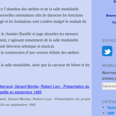
A
 l’abandon des ateliers et de la salle modulable.
uvelles orientations afin de dissocier les fonctions
Bourse
gé et les fondations sont coulées malgré le souhait du
Vi
e le chantier Bastille et juge absurdes les mesures
nt, s’agissant notamment de la salle modulable.
SUIVEZ
é directeur artistique et musical.
a construction d’une version réduite des ateliers
e la salle modulable, alors que la carcasse de béton et les
NEWSL
Abonnez
articles 
Email
and, Gerard Mortier, Robert Lion - Présentation du projet
CATÉG
ille en septembre 1985
Opér
ONP