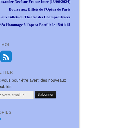
lexander Neef sur France Inter (13/06/2024)
Bourse aux Billets de l'Opéra de Paris
 aux Billets du Théâtre des Champs-Elysées
déo Hommage à l'opéra Bastille le 15/01/15
-MOI
ETTER
-vous pour être averti des nouveaux
publiés.
ORIES
a