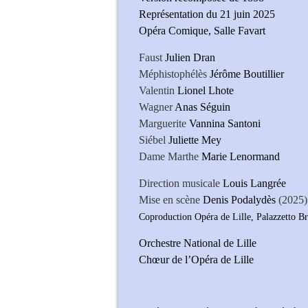
Représentation du 21 juin 2025
Opéra Comique, Salle Favart
Faust
Julien Dran
Méphistophélès
Jérôme Boutillier
Valentin
Lionel Lhote
Wagner
Anas Séguin
Marguerite
Vannina Santoni
Siébel
Juliette Mey
Dame Marthe
Marie Lenormand
Direction musicale
Louis Langrée
Mise en scène
Denis Podalydès
(2025)
Coproduction Opéra de Lille, Palazzetto B
Orchestre National de Lille
Chœur de l’Opéra de Lille