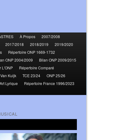
ASTRES
À Propos
2007/2008
2017/2018
2018/2019
2019/2020
s
Répertoire ONP 1669-1732
lan ONP 2004/2009
Bilan ONP 2009/2015
r L'ONP
Répertoire Comparé
 Van Kuijk
TCE 23/24
ONP 25/26
Art Lyrique
Répertoire France 1996/2023
MUSICAL