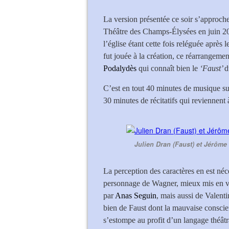
La version présentée ce soir s’approch
Théâtre des Champs-Élysées en juin 20
l’église étant cette fois reléguée après 
fut jouée à la création, ce réarrangemen
Podalydès
qui connaît bien le
‘Faust’
d
C’est en tout 40 minutes de musique su
30 minutes de récitatifs qui reviennent à
Julien Dran (Faust) et Jérôme 
La perception des caractères en est néc
personnage de Wagner, mieux mis en va
par
Anas Seguin
, mais aussi de Valenti
bien de Faust dont la mauvaise conscie
s’estompe au profit d’un langage théâtra