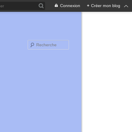
Connexion
+
Créer mon blog