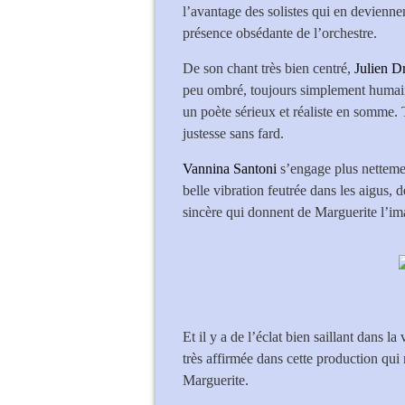
l’avantage des solistes qui en deviennen
présence obsédante de l’orchestre.
De son chant très bien centré,
Julien D
peu ombré, toujours simplement humain,
un poète sérieux et réaliste en somme. 
justesse sans fard.
Vannina Santoni
s’engage plus netteme
belle vibration feutrée dans les aigus,
sincère qui donnent de Marguerite l’i
Et il y a de l’éclat bien saillant dans la
très affirmée dans cette production qui 
Marguerite.