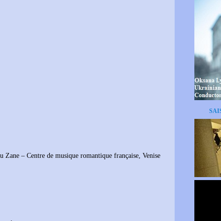
SAI
ru Zane – Centre de musique romantique française, Venise