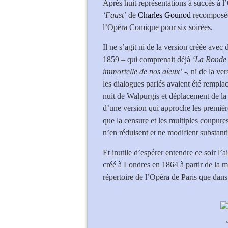
Après huit représentations à succès à l
‘Faust’
de
Charles Gounod
recomposé
l’Opéra Comique pour six soirées.
Il ne s’agit ni de la version créée ave
1859 – qui comprenait déjà
‘La Ronde 
immortelle de nos aïeux’
-, ni de la ve
les dialogues parlés avaient été remplac
nuit de Walpurgis et déplacement de la s
d’une version qui approche les premièr
que la censure et les multiples coupures
n’en réduisent et ne modifient substant
Et inutile d’espérer entendre ce soir l’a
créé à Londres en 1864 à partir de la m
répertoire de l’Opéra de Paris que dans