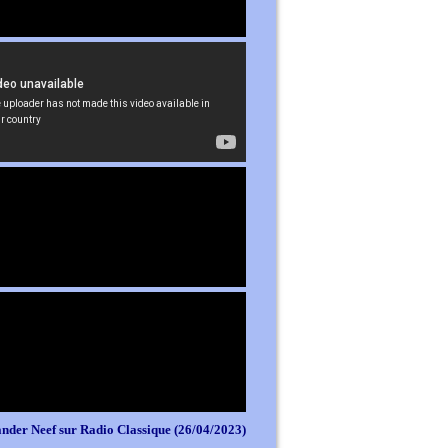
nder Neef sur Radio Classique (26/04/2023)