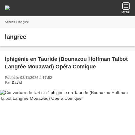
MENU
Accueil
» langree
langree
Iphigénie en Tauride (Bounazou Hoffman Talbot
Langrée Mouawad) Opéra Comique
Publié le 03/11/2025 à 17:52
Par
David