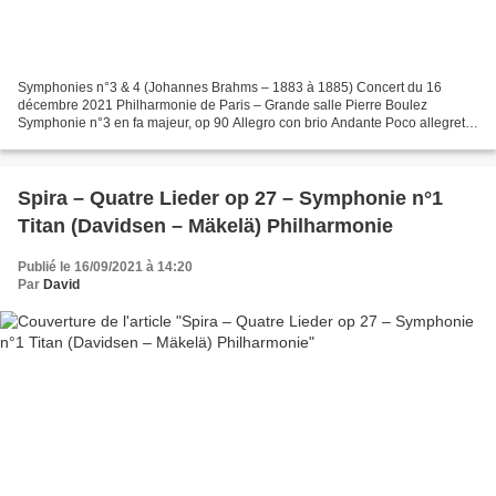
Symphonies n°3 & 4 (Johannes Brahms – 1883 à 1885) Concert du 16
décembre 2021 Philharmonie de Paris – Grande salle Pierre Boulez
Symphonie n°3 en fa majeur, op 90 Allegro con brio Andante Poco allegretto
Allegro Symphonie n°4 en mi mineur, op 98 Allegro...
Spira – Quatre Lieder op 27 – Symphonie n°1
Titan (Davidsen – Mäkelä) Philharmonie
Publié le 16/09/2021 à 14:20
Par
David