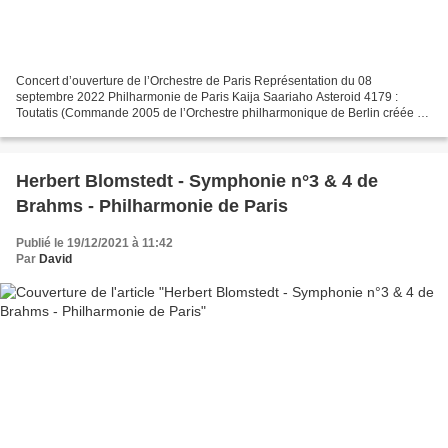
Concert d’ouverture de l’Orchestre de Paris Représentation du 08
septembre 2022 Philharmonie de Paris Kaija Saariaho Asteroid 4179 :
Toutatis (Commande 2005 de l’Orchestre philharmonique de Berlin créée à
Berlin, le 16 mars 2006, sous la direction de...
Herbert Blomstedt - Symphonie n°3 & 4 de
Brahms - Philharmonie de Paris
Publié le 19/12/2021 à 11:42
Par
David