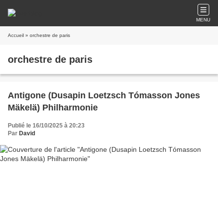
MENU
Accueil
» orchestre de paris
orchestre de paris
Antigone (Dusapin Loetzsch Tómasson Jones
Mäkelä) Philharmonie
Publié le 16/10/2025 à 20:23
Par
David