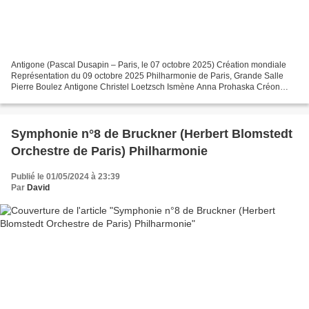
Antigone (Pascal Dusapin – Paris, le 07 octobre 2025) Création mondiale
Représentation du 09 octobre 2025 Philharmonie de Paris, Grande Salle
Pierre Boulez Antigone Christel Loetzsch Ismène Anna Prohaska Créon
Tómas Tómasson Un Messager Jarrett Ott Hémon...
Symphonie n°8 de Bruckner (Herbert Blomstedt
Orchestre de Paris) Philharmonie
Publié le 01/05/2024 à 23:39
Par
David