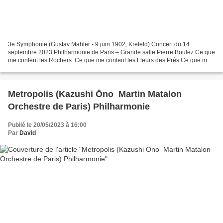
3e Symphonie (Gustav Mahler - 9 juin 1902, Krefeld) Concert du 14
septembre 2023 Philharmonie de Paris – Grande salle Pierre Boulez Ce que
me content les Rochers. Ce que me content les Fleurs des Prés Ce que me
content les Animaux de la Forêt Ce que me...
Metropolis (Kazushi Ōno Martin Matalon
Orchestre de Paris) Philharmonie
Publié le 20/05/2023 à 16:00
Par
David