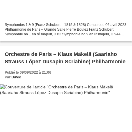
Symphonies 1 & 9 (Franz Schubert – 1815 & 1828) Concert du 06 avril 2023
Philharmonie de Paris – Grande Salle Pierre Boulez Franz Schubert
Symphonie no 1 en ré majeur, D 82 Symphonie no 9 en ut majeur, D 944
Direction musicale Herbert Blomstedt Orchestre...
Orchestre de Paris – Klaus Mäkelä (Saariaho
Strauss López Dusapin Scriabine) Philharmonie
Publié le 09/09/2022 à 21:06
Par
David