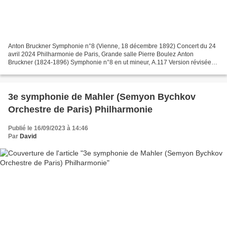
Anton Bruckner Symphonie n°8 (Vienne, 18 décembre 1892) Concert du 24
avril 2024 Philharmonie de Paris, Grande salle Pierre Boulez Anton
Bruckner (1824-1896) Symphonie n°8 en ut mineur, A.117 Version révisée
du 10 mars 1890 Direction musicale Herbert...
3e symphonie de Mahler (Semyon Bychkov
Orchestre de Paris) Philharmonie
Publié le 16/09/2023 à 14:46
Par
David