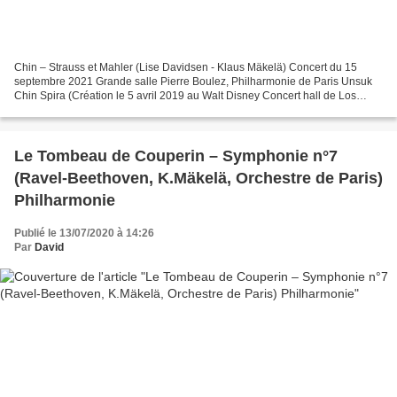
Chin – Strauss et Mahler (Lise Davidsen - Klaus Mäkelä) Concert du 15
septembre 2021 Grande salle Pierre Boulez, Philharmonie de Paris Unsuk
Chin Spira (Création le 5 avril 2019 au Walt Disney Concert hall de Los
Angeles) - création française Commande...
Le Tombeau de Couperin – Symphonie n°7
(Ravel-Beethoven, K.Mäkelä, Orchestre de Paris)
Philharmonie
Publié le 13/07/2020 à 14:26
Par
David