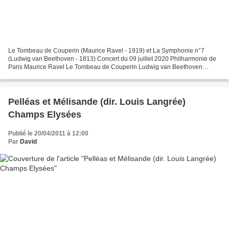
Le Tombeau de Couperin (Maurice Ravel - 1919) et La Symphonie n°7
(Ludwig van Beethoven - 1813) Concert du 09 juillet 2020 Philharmonie de
Paris Maurice Ravel Le Tombeau de Couperin Ludwig van Beethoven
Symphonie n° 7 Direction musicale Klaus Mäkelä Orchestre...
Pelléas et Mélisande (dir. Louis Langrée)
Champs Elysées
Publié le 20/04/2011 à 12:00
Par
David