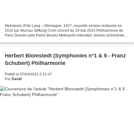
Metropolis (Fritz Lang – Allemagne, 1927, nouvelle version restaurée en
2010 par Murnau Stiftung) Ciné-concert du 19 mai 2023 Philharmonie de
Paris Grande salle Pierre Boulez Metropolis rebooted, version orchestrale
en 2021, sur une commande de la Philharmonie...
Herbert Blomstedt (Symphonies n°1 & 9 - Franz
Schubert) Philharmonie
Publié le 07/04/2023 à 21:47
Par
David