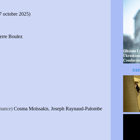
7 octobre 2025)
ierre Boulez
SAI
rnance)
Cosma Moïssakis
,
Joseph Raynaud-Palombe