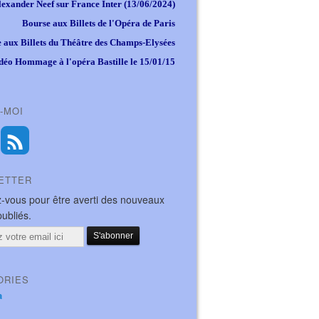
lexander Neef sur France Inter (13/06/2024)
Bourse aux Billets de l'Opéra de Paris
 aux Billets du Théâtre des Champs-Elysées
déo Hommage à l'opéra Bastille le 15/01/15
-MOI
ETTER
-vous pour être averti des nouveaux
publiés.
ORIES
a