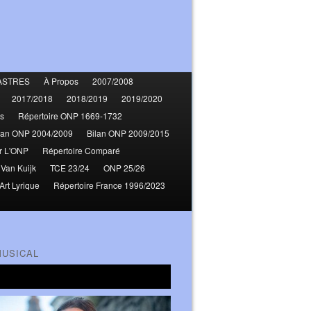
ASTRES
À Propos
2007/2008
2017/2018
2018/2019
2019/2020
s
Répertoire ONP 1669-1732
lan ONP 2004/2009
Bilan ONP 2009/2015
r L'ONP
Répertoire Comparé
 Van Kuijk
TCE 23/24
ONP 25/26
Art Lyrique
Répertoire France 1996/2023
MUSICAL