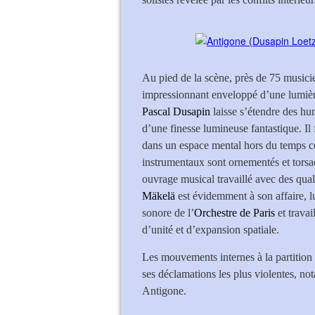
Au pied de la scène, près de 75 musicie
impressionnant enveloppé d’une lumièr
Pascal Dusapin
laisse s’étendre des hu
d’une finesse lumineuse fantastique. Il 
dans un espace mental hors du temps cou
instrumentaux sont ornementés et torsa
ouvrage musical travaillé avec des qual
Mäkelä
est évidemment à son affaire, lu
sonore de l’
Orchestre de Paris
et travai
d’unité et d’expansion spatiale.
Les mouvements internes à la partition
ses déclamations les plus violentes, no
Antigone.