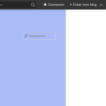
Connexion
+
Créer mon blog