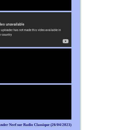
nder Neef sur Radio Classique (26/04/2023)