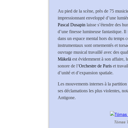
Au pied de la scène, près de 75 musicie
impressionnant enveloppé d’une lumièr
Pascal Dusapin
laisse s’étendre des hu
d’une finesse lumineuse fantastique. Il 
dans un espace mental hors du temps cou
instrumentaux sont ornementés et torsa
ouvrage musical travaillé avec des qual
Mäkelä
est évidemment à son affaire, lu
sonore de l’
Orchestre de Paris
et travai
d’unité et d’expansion spatiale.
Les mouvements internes à la partition
ses déclamations les plus violentes, no
Antigone.
Tómas T