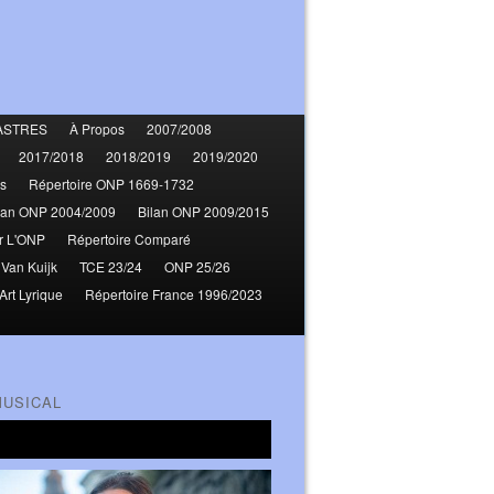
ASTRES
À Propos
2007/2008
2017/2018
2018/2019
2019/2020
s
Répertoire ONP 1669-1732
lan ONP 2004/2009
Bilan ONP 2009/2015
r L'ONP
Répertoire Comparé
 Van Kuijk
TCE 23/24
ONP 25/26
Art Lyrique
Répertoire France 1996/2023
MUSICAL