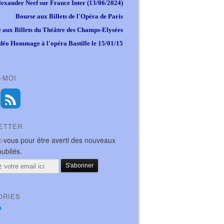
lexander Neef sur France Inter (13/06/2024)
Bourse aux Billets de l'Opéra de Paris
 aux Billets du Théâtre des Champs-Elysées
déo Hommage à l'opéra Bastille le 15/01/15
-MOI
ETTER
-vous pour être averti des nouveaux
publiés.
ORIES
a