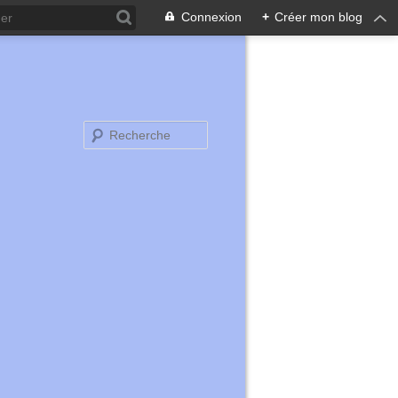
Connexion
+
Créer mon blog