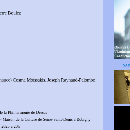
ierre Boulez
SAI
rnance)
Cosma Moïssakis
,
Joseph Raynaud-Palombe
de la Philharmonie de Dresde
 – Maison de la Culture de Seine-Saint-Denis à Bobigny
e 2025 à 20h