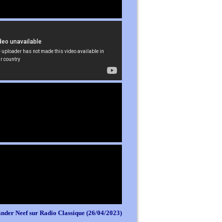
nder Neef sur Radio Classique (26/04/2023)