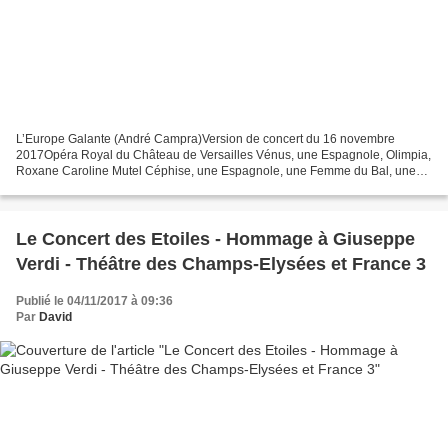
L’Europe Galante (André Campra)Version de concert du 16 novembre
2017Opéra Royal du Château de Versailles Vénus, une Espagnole, Olimpia,
Roxane Caroline Mutel Céphise, une Espagnole, une Femme du Bal, une
Grâce Heather Newhouse La Discorde, Doris, une...
Le Concert des Etoiles - Hommage à Giuseppe
Verdi - Théâtre des Champs-Elysées et France 3
Publié le 04/11/2017 à 09:36
Par
David