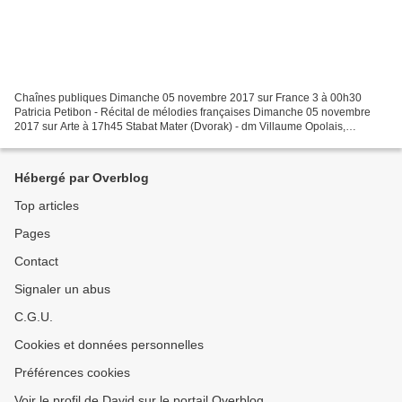
Chaînes publiques Dimanche 05 novembre 2017 sur France 3 à 00h30
Patricia Petibon - Récital de mélodies françaises Dimanche 05 novembre
2017 sur Arte à 17h45 Stabat Mater (Dvorak) - dm Villaume Opolais,
Kurucova, Samek, Pape Dimanche 05 novembre 2017...
Hébergé par Overblog
Top articles
Pages
Contact
Signaler un abus
C.G.U.
Cookies et données personnelles
Préférences cookies
Voir le profil de David sur le portail Overblog