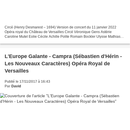
Circé (Henry Desmarest – 1694) Version de concert du 11 janvier 2022
Opéra royal du Château de Versailles Circé Véronique Gens Astérie
Caroline Mutel Eolie Cécile Achille Polite Romain Bockler Ulysse Mathias
Vidal Elphénor Nicolas Courjal Direction musicale...
L'Europe Galante - Campra (Sébastien d'Hérin -
Les Nouveaux Caractères) Opéra Royal de
Versailles
Publié le 17/11/2017 à 16:43
Par
David