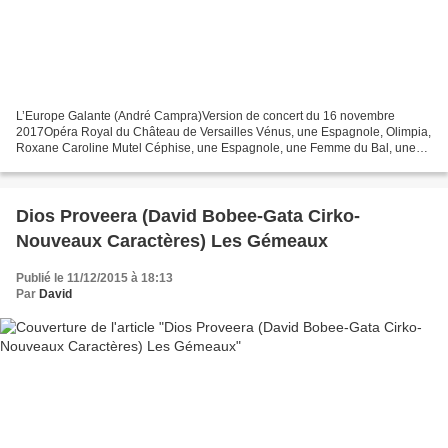
L’Europe Galante (André Campra)Version de concert du 16 novembre
2017Opéra Royal du Château de Versailles Vénus, une Espagnole, Olimpia,
Roxane Caroline Mutel Céphise, une Espagnole, une Femme du Bal, une
Grâce Heather Newhouse La Discorde, Doris, une...
Dios Proveera (David Bobee-Gata Cirko-
Nouveaux Caractères) Les Gémeaux
Publié le 11/12/2015 à 18:13
Par
David