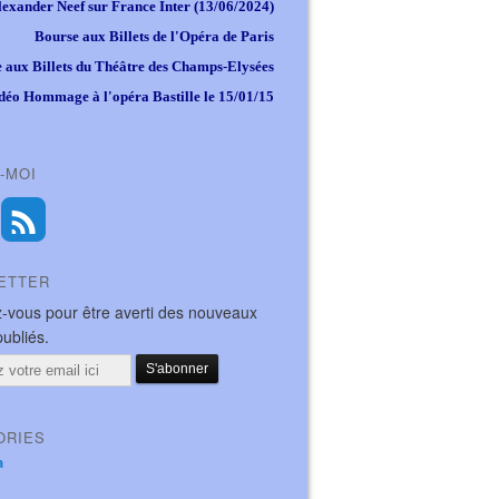
lexander Neef sur France Inter (13/06/2024)
Bourse aux Billets de l'Opéra de Paris
 aux Billets du Théâtre des Champs-Elysées
déo Hommage à l'opéra Bastille le 15/01/15
-MOI
ETTER
-vous pour être averti des nouveaux
publiés.
ORIES
a