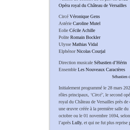
Opéra royal du Château de Versailles
Circé
Véronique Gens
Astérie
Caroline Mutel
Eolie
Cécile Achille
Polite
Romain Bockler
Ulysse
Mathias Vidal
Elphénor
Nicolas Courjal
Direction musicale
Sébastien d’Hérin
Ensemble
Les Nouveaux Caractères
Sébastien d’
Initialement programmé le 28 mars 20
rôles principaux,
‘Circé’
, le second opé
royal du Château de Versailles près de 
une œuvre créée à la première salle du
octobre ou le 01 novembre 1694, selon l
l’après
Lully
, et qui ne fut plus reprise 