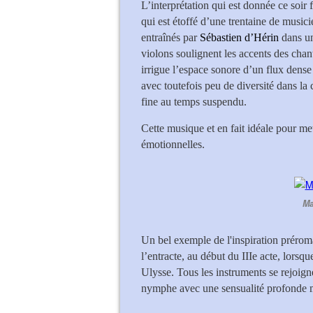
L’interprétation qui est donnée ce soir f
qui est étoffé d’une trentaine de musici
entraînés par
Sébastien d’Hérin
dans un
violons soulignent les accents des chan
irrigue l’espace sonore d’un flux dens
avec toutefois peu de diversité dans la
fine au temps suspendu.
Cette musique et en fait idéale pour m
émotionnelles.
Ma
Un bel exemple de l'inspiration préroma
l’entracte, au début du IIIe acte, lorsq
Ulysse. Tous les instruments se rejoigne
nymphe avec une sensualité profonde 