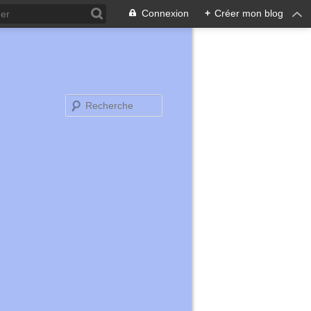
Connexion
+
Créer mon blog