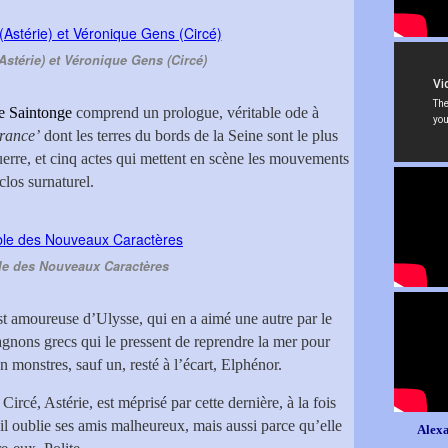
Astérie) et Véronique Gens (Circé)
e Saintonge
comprend un prologue, véritable ode à
rance’
dont les terres du bords de la Seine sont le plus
uerre, et cinq actes qui mettent en scène les mouvements
clos surnaturel.
e des Nouveaux Caractères
st amoureuse d’Ulysse, qui en a aimé une autre par le
agnons grecs qui le pressent de reprendre la mer pour
n monstres, sauf un, resté à l’écart, Elphénor.
ircé, Astérie, est méprisé par cette dernière, à la fois
il oublie ses amis malheureux, mais aussi parce qu’elle
Alexa