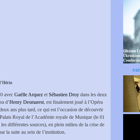
SAI
Hérin
20 avec
Gaëlle Arquez
et
Sébastien Droy
dans les deux
ra d’
Henry Desmarest
, est finalement joué à l’Opéra
deux ans plus tard, ce qui est l’occasion de découvrir
 Palais Royal de l’Académie royale de Musique (le 01
es différentes sources), en plein milieu de la crise de
par la suite au sein de l’institution.