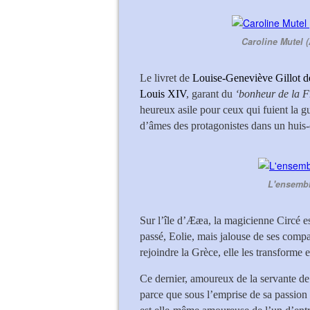
Caroline Mutel (
Le livret de
Louise-Geneviève Gillot d
Louis XIV
, garant du
‘bonheur de la F
heureux asile pour ceux qui fuient la g
d’âmes des protagonistes dans un huis-
L'ensembl
Sur l’île d’Ææa, la magicienne Circé e
passé, Eolie, mais jalouse de ses comp
rejoindre la Grèce, elle les transforme e
Ce dernier, amoureux de la servante de C
parce que sous l’emprise de sa passion 