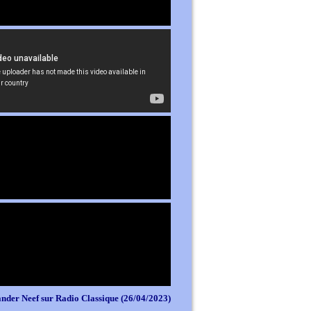
nder Neef sur Radio Classique (26/04/2023)