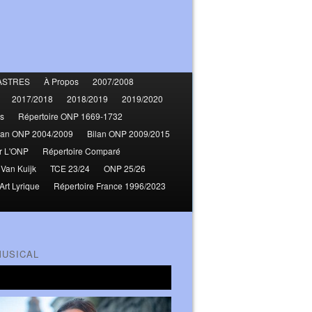
ASTRES
À Propos
2007/2008
2017/2018
2018/2019
2019/2020
s
Répertoire ONP 1669-1732
lan ONP 2004/2009
Bilan ONP 2009/2015
r L'ONP
Répertoire Comparé
 Van Kuijk
TCE 23/24
ONP 25/26
Art Lyrique
Répertoire France 1996/2023
MUSICAL