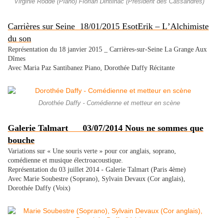
Virginie Rodde (Piano) Florian Dintilhac (Président des Cassandres)
Carrières sur Seine 18/01/2015 EsotErik – L’Alchimiste
du son
Représentation du 18 janvier 2015 _ Carrières-sur-Seine La Grange Aux
Dîmes
Avec Maria Paz Santibanez Piano, Dorothée Daffy Récitante
Dorothée Daffy - Comédienne et metteur en scène
Galerie Talmart 03/07/2014 Nous ne sommes que
bouche
Variations sur « Une souris verte » pour cor anglais, soprano,
comédienne et musique électroacoustique.
Représentation du 03 juillet 2014 - Galerie Talmart (Paris 4ème)
Avec Marie Soubestre (Soprano), Sylvain Devaux (Cor anglais),
Dorothée Daffy (Voix)