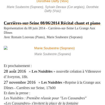
Marie Soubestre (Soprano), Sylvain Devaux (Cor anglais), Dorothée
Daffy (Voix)
C
arrières-sur-Seine 08/06/2014 Récital chant et piano
Représentation du 08 juin 2014 - Carrières-sur-Seine La Grange Aux
Dîmes
Avec Romain Louveau (Piano), Marie Soubestre (Soprano)
Marie Soubestre (Soprano)
Et prochainement :
28 août 2016
«
Les Nuisibles
» nouvelle création à Villeneuve
d’Aveyron, 18h.
27 novembre 2016
«
Les Nuisibles
»Reprise à la Grange aux
Dîmes - Carrières sur Seine, 17h00
Et dans la presse :
Les Nuisibles : Première réussie pour "Les Cassandres"
«Les Cassandres» s'invitent la place de la fontaine