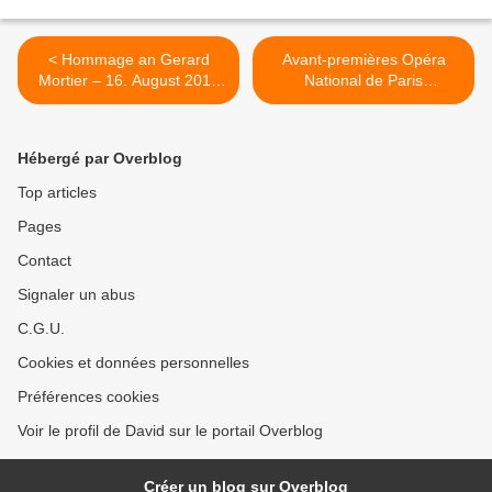
< Hommage an Gerard
Avant-premières Opéra
Mortier – 16. August 2015
National de Paris
Ruhrtriennale
2015/2016 - dates de
réservation >
Hébergé par Overblog
Top articles
Pages
Contact
Signaler un abus
C.G.U.
Cookies et données personnelles
Préférences cookies
Voir le profil de David sur le portail Overblog
Créer un blog sur Overblog