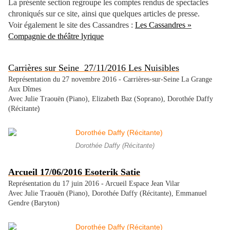
La présente section regroupe les comptes rendus de spectacles
chroniqués sur ce site, ainsi que quelques articles de presse.
Voir également le site des Cassandres :
Les Cassandres »
Compagnie de théâtre lyrique
Carrières sur Seine 27/11/2016 Les Nuisibles
Représentation du 27 novembre 2016 - Carrières-sur-Seine La Grange
Aux Dîmes
Avec Julie Traouën (Piano), Elizabeth Baz (Soprano), Dorothée Daffy
)
(Récitante
Dorothée Daffy (Récitante)
Arcueil
17/06/2016 Esoterik Satie
Représentation du 17 juin 2016 - Arcueil Espace Jean Vilar
Avec
Julie Traouën (Piano), Dorothée Daffy (Récitante)
, Emmanuel
Gendre (Baryton)