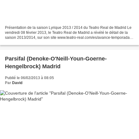
Présentation de la saison Lyrique 2013 / 2014 du Teatro Real de Madrid Le
vendredi 08 février 2013, le Teatro Real de Madrid a révélé le détail de la
saison 2013/2014, sur son site www.teatro-real.com/es/avance-temporada.
Elle comporte un nombre conséquent...
Parsifal (Denoke-O'Neill-Youn-Goerne-
Hengelbrock) Madrid
Publié le 06/02/2013 à 08:05
Par
David