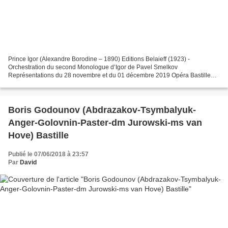
Prince Igor (Alexandre Borodine – 1890) Editions Belaieff (1923) -
Orchestration du second Monologue d’Igor de Pavel Smelkov
Représentations du 28 novembre et du 01 décembre 2019 Opéra Bastille
Prince Igor Ildar Abdrazakov Iaroslavna Elena Stikhina Vladimir...
Boris Godounov (Abdrazakov-Tsymbalyuk-
Anger-Golovnin-Paster-dm Jurowski-ms van
Hove) Bastille
Publié le 07/06/2018 à 23:57
Par
David