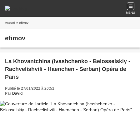
MENU
Accueil
» efimov
efimov
La Khovantchina (Ivashchenko - Belosselskiy -
Rachvelishvili - Haenchen - Serban) Opéra de
Paris
Publié le 27/01/2022 à 20:51
Par
David