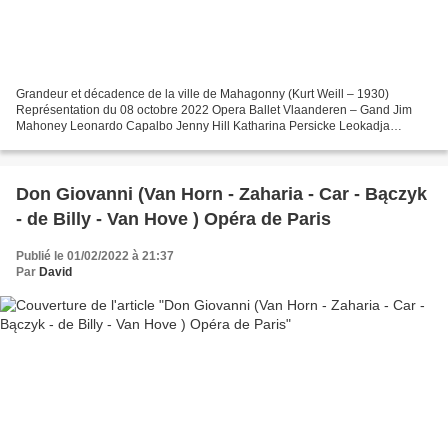
Grandeur et décadence de la ville de Mahagonny (Kurt Weill – 1930)
Représentation du 08 octobre 2022 Opera Ballet Vlaanderen – Gand Jim
Mahoney Leonardo Capalbo Jenny Hill Katharina Persicke Leokadja
Begbick Maria Riccarda Wesseling Dreieinigkeitsmose...
Don Giovanni (Van Horn - Zaharia - Car - Bączyk
- de Billy - Van Hove ) Opéra de Paris
Publié le 01/02/2022 à 21:37
Par
David