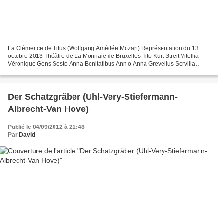
La Clémence de Titus (Wolfgang Amédée Mozart) Représentation du 13
octobre 2013 Théâtre de La Monnaie de Bruxelles Tito Kurt Streit Vitellia
Véronique Gens Sesto Anna Bonitatibus Annio Anna Grevelius Servilia
Simona Saturova Publio Alex Esposito Direction...
Der Schatzgräber (Uhl-Very-Stiefermann-
Albrecht-Van Hove)
Publié le 04/09/2012 à 21:48
Par
David