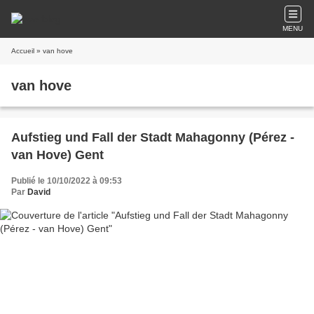
MENU
Accueil
» van hove
van hove
Aufstieg und Fall der Stadt Mahagonny (Pérez -
van Hove) Gent
Publié le 10/10/2022 à 09:53
Par
David