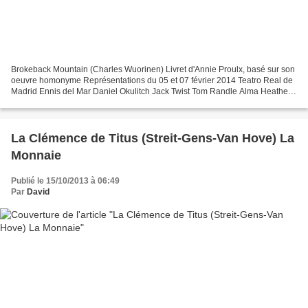
Brokeback Mountain (Charles Wuorinen) Livret d'Annie Proulx, basé sur son
oeuvre homonyme Représentations du 05 et 07 février 2014 Teatro Real de
Madrid Ennis del Mar Daniel Okulitch Jack Twist Tom Randle Alma Heather
Buck Lureen Hannah Esther Minutillo...
La Clémence de Titus (Streit-Gens-Van Hove) La
Monnaie
Publié le 15/10/2013 à 06:49
Par
David