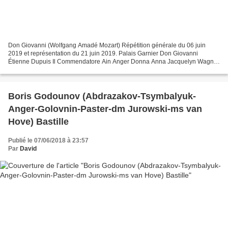
Don Giovanni (Wolfgang Amadé Mozart) Répétition générale du 06 juin
2019 et représentation du 21 juin 2019. Palais Garnier Don Giovanni
Étienne Dupuis Il Commendatore Ain Anger Donna Anna Jacquelyn Wagner
Don Ottavio Stanislas de Barbeyrac Donna Elvira...
Boris Godounov (Abdrazakov-Tsymbalyuk-
Anger-Golovnin-Paster-dm Jurowski-ms van
Hove) Bastille
Publié le 07/06/2018 à 23:57
Par
David