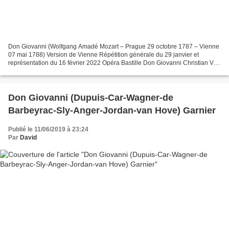
Don Giovanni (Wolfgang Amadé Mozart – Prague 29 octobre 1787 – Vienne
07 mai 1788) Version de Vienne Répétition générale du 29 janvier et
représentation du 16 février 2022 Opéra Bastille Don Giovanni Christian Van
Horn Il Commendatore Alexander Tsymbalyuk...
Don Giovanni (Dupuis-Car-Wagner-de
Barbeyrac-Sly-Anger-Jordan-van Hove) Garnier
Publié le 11/06/2019 à 23:24
Par
David