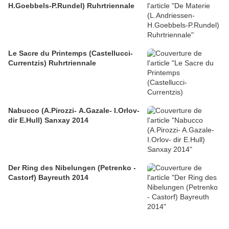
H.Goebbels-P.Rundel) Ruhrtriennale
Le Sacre du Printemps (Castellucci-
Currentzis) Ruhrtriennale
Nabucco (A.Pirozzi- A.Gazale- I.Orlov-
dir E.Hull) Sanxay 2014
Der Ring des Nibelungen (Petrenko -
Castorf) Bayreuth 2014