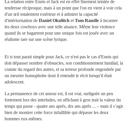
La relation entre Ennis et Jack est en effet finement teintée de
tendresse réciproque, mais à un point que l'on en vient à voir cela
d'un œil totalement extérieur et à admirer la capacité
d'intériorisation de
Daniel Okulitch
et
Tom Randle
à incarner
les deux cowboys avec une telle aisance. Même leur violence
quand ils se bagarrent pour une unique fois est jouée avec un
réalisme rare sur une scène lyrique.
Et si tout parait simple pour Jack, ce n'est pas le cas d'Ennis qui
doit dépasser nombre d'obstacles, son conditionnement familial, la
crainte du regard des autres, et sa terreur profonde engendrée par
un meurtre homophobe dont il entendit le récit lorsqu'il était
adolescent.
La permanence de cet amour est, il est vrai, surlignée un peu
fortement lors des interludes, en affichant à gros trait la valeur du
temps qui passe - quatre ans après, dix ans après ... – mais il s’agit
bien de montrer cette force infaillible qui dépasse les deux
hommes eux-mêmes.