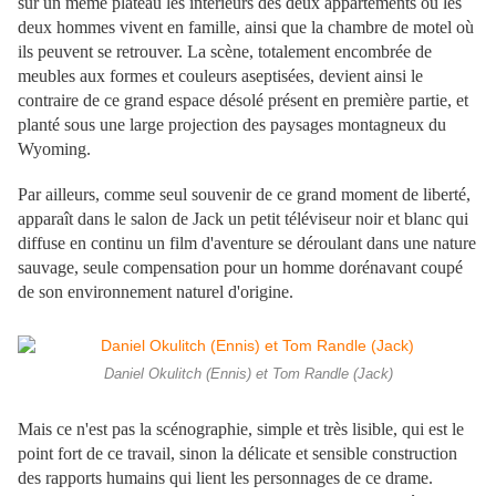
sur un même plateau les intérieurs des deux appartements où les
deux hommes vivent en famille, ainsi que la chambre de motel où
ils peuvent se retrouver. La scène, totalement encombrée de
meubles aux formes et couleurs aseptisées, devient ainsi le
contraire de ce grand espace désolé présent en première partie, et
planté sous une large projection des paysages montagneux du
Wyoming.
Par ailleurs, comme seul souvenir de ce grand moment de liberté,
apparaît dans le salon de Jack un petit téléviseur noir et blanc qui
diffuse en continu un film d'aventure se déroulant dans une nature
sauvage, seule compensation pour un homme dorénavant coupé
de son environnement naturel d'origine.
Daniel Okulitch (Ennis) et Tom Randle (Jack)
Mais ce n'est pas la scénographie, simple et très lisible, qui est le
point fort de ce travail, sinon la délicate et sensible construction
des rapports humains qui lient les personnages de ce drame.