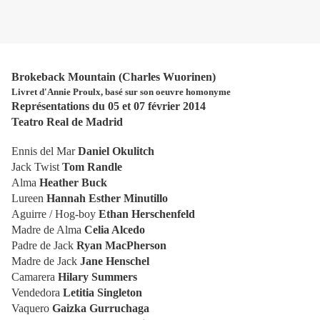
Brokeback Mountain (Charles Wuorinen)
Livret d'Annie Proulx, basé sur son oeuvre homonyme
Représentations du 05 et 07 février 2014
Teatro Real de Madrid
Ennis del Mar
Daniel Okulitch
Jack Twist
Tom Randle
Alma
Heather Buck
Lureen
Hannah Esther Minutillo
Aguirre / Hog-boy
Ethan Herschenfeld
Madre de Alma
Celia Alcedo
Padre de Jack
Ryan MacPherson
Madre de Jack
Jane Henschel
Camarera
Hilary Summers
Vendedora
Letitia Singleton
Vaquero
Gaizka Gurruchaga