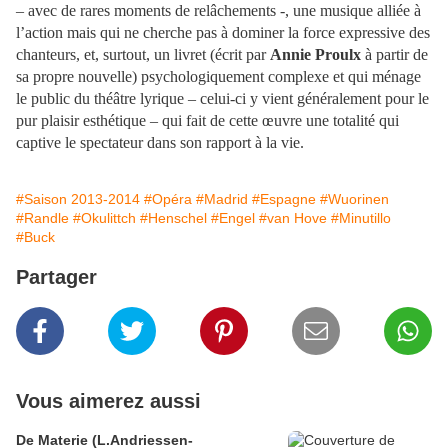
– avec de rares moments de relâchements -, une musique alliée à
l’action mais qui ne cherche pas à dominer la force expressive des
chanteurs, et, surtout, un livret (écrit par
Annie Proulx
à partir de
sa propre nouvelle) psychologiquement complexe et qui ménage
le public du théâtre lyrique – celui-ci y vient généralement pour le
pur plaisir esthétique – qui fait de cette œuvre une totalité qui
captive le spectateur dans son rapport à la vie.
#Saison 2013-2014
#Opéra
#Madrid
#Espagne
#Wuorinen
#Randle
#Okulittch
#Henschel
#Engel
#van Hove
#Minutillo
#Buck
Partager
Vous aimerez aussi
De Materie (L.Andriessen-