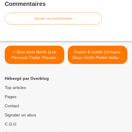
Commentaires
Ajouter un commentaire
< Seul dans Berlin (Luk
Tristan & Isolde (Urmana-
Perceval-Thalia Theater)
Dean Smith-Piollet-Sellars)
Amandiers
Madrid >
Hébergé par Overblog
Top articles
Pages
Contact
Signaler un abus
C.G.U.