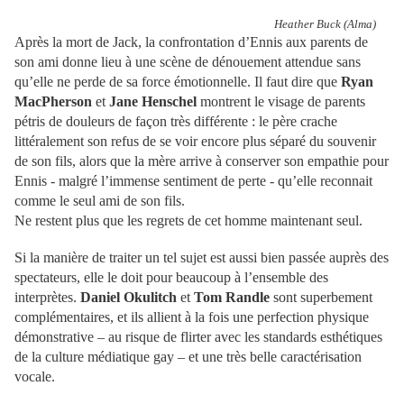
Heather Buck (Alma)
Après la mort de Jack, la confrontation d’Ennis aux parents de
son ami donne lieu à une scène de dénouement attendue sans
qu’elle ne perde de sa force émotionnelle. Il faut dire que
Ryan
MacPherson
et
Jane Henschel
montrent le visage de parents
pétris de douleurs de façon très différente : le père crache
littéralement son refus de se voir encore plus séparé du souvenir
de son fils, alors que la mère arrive à conserver son empathie pour
Ennis - malgré l’immense sentiment de perte - qu’elle reconnait
comme le seul ami de son fils.
Ne restent plus que les regrets de cet homme maintenant seul.
Si la manière de traiter un tel sujet est aussi bien passée auprès des
spectateurs, elle le doit pour beaucoup à l’ensemble des
interprètes.
Daniel Okulitch
et
Tom Randle
sont superbement
complémentaires, et ils allient à la fois une perfection physique
démonstrative – au risque de flirter avec les standards esthétiques
de la culture médiatique gay – et une très belle caractérisation
vocale.