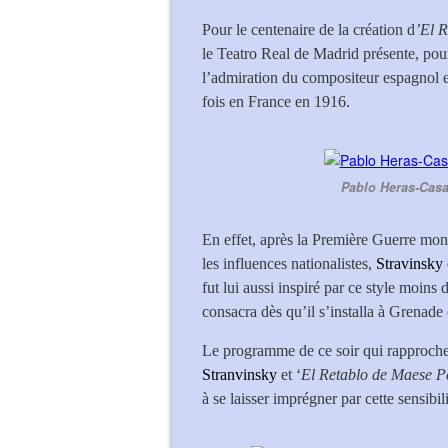
Pour le centenaire de la création d
’El 
le Teatro Real de Madrid présente, po
l’admiration du compositeur espagnol
fois en France en 1916.
Pablo Heras-Casa
En effet, après la Première Guerre mon
les influences nationalistes,
Stravinsky
fut lui aussi inspiré par ce style moins
consacra dès qu’il s’installa à Grenad
Le programme de ce soir qui rapproch
Stranvinsky
et ‘
El Retablo de Maese P
à se laisser imprégner par cette sensib