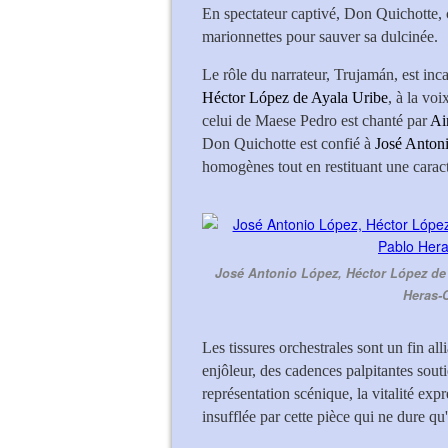
En spectateur captivé, Don Quichotte, co
marionnettes pour sauver sa dulcinée.
Le rôle du narrateur, Trujamán, est in
Héctor López de Ayala Uribe
, à la voi
celui de Maese Pedro est chanté par
Ai
Don Quichotte est confié à
José Anton
homogènes tout en restituant une caract
José Antonio López, Héctor López de 
Heras-
Les tissures orchestrales sont un fin al
enjôleur, des cadences palpitantes souti
représentation scénique, la vitalité exp
insufflée par cette pièce qui ne dure q