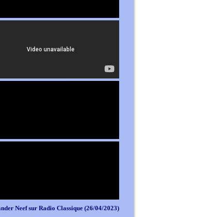
nder Neef sur Radio Classique (26/04/2023)