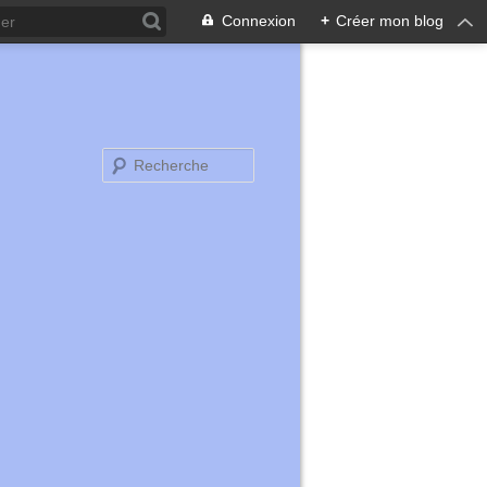
Connexion
+
Créer mon blog