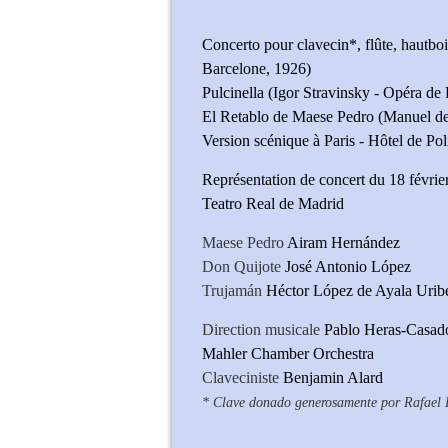
Concerto pour clavecin*, flûte, hautbois
Barcelone, 1926)
Pulcinella (Igor Stravinsky - Opéra de 
El Retablo de Maese Pedro (Manuel de F
Version scénique à Paris - Hôtel de Pol
Représentation de concert du 18 févrie
Teatro Real de Madrid
Maese Pedro
Airam Hernández
Don Quijote
José Antonio López
Trujamán
Héctor López de Ayala Urib
Direction musicale
Pablo Heras-Casad
Mahler Chamber Orchestra
Claveciniste
Benjamin Alard
* Clave donado generosamente por Rafael 