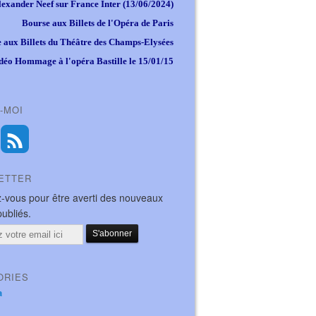
lexander Neef sur France Inter (13/06/2024)
Bourse aux Billets de l'Opéra de Paris
 aux Billets du Théâtre des Champs-Elysées
déo Hommage à l'opéra Bastille le 15/01/15
-MOI
ETTER
-vous pour être averti des nouveaux
publiés.
ORIES
a