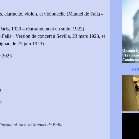
, clarinette, violon, et violoncelle (Manuel de Falla -
Paris, 1920 – réarrangement en suite, 1922)
alla - Version de concert à Sevilla, 23 mars 1923, et
ignac, le 25 juin 1923)
r 2023
SAI
e
o
Puyana al Archivo Manuel de Falla