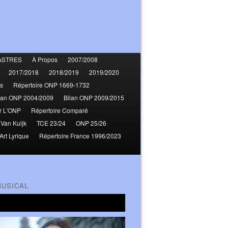
ASTRES
À Propos
2007/2008
2017/2018
2018/2019
2019/2020
s
Répertoire ONP 1669-1732
lan ONP 2004/2009
Bilan ONP 2009/2015
r L'ONP
Répertoire Comparé
 Van Kuijk
TCE 23/24
ONP 25/26
Art Lyrique
Répertoire France 1996/2023
MUSICAL