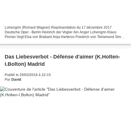
Lohengrin (Richard Wagner) Représentation du 17 décembre 2017
Deutsche Oper - Berlin Heinrich der Vogler Ain Anger Lohengrin Klaus
Florian Vogt Elsa von Brabant Anja Harteros Friedrich von Telramund Simon
Neal Ortrud Petra Lang Der Heerrufer des Königs...
Das Liebesverbot - Défense d'aimer (K.Holten-
I.Bolton) Madrid
Publié le 29/02/2016 à 22:15
Par
David