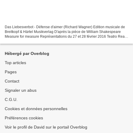
Das Liebesverbot - Défense d'aimer (Richard Wagner) Edition musicale de
Breitkopf & Härtel Musikverlag D'après la pièce de William Shakespeare
Measure for measure Représentations du 27 et 28 février 2016 Teatro Real
de Madrid Friedrich Christopher Maltman...
Hébergé par Overblog
Top articles
Pages
Contact
Signaler un abus
C.G.U.
Cookies et données personnelles
Préférences cookies
Voir le profil de David sur le portail Overblog