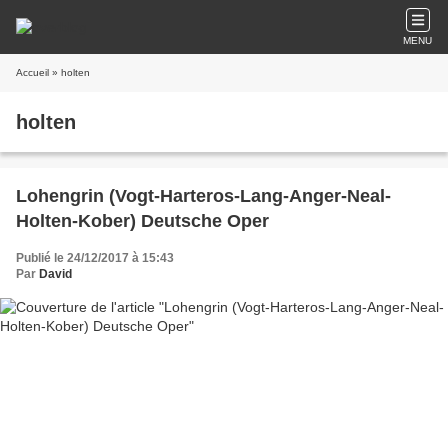
MENU
Accueil
» holten
holten
Lohengrin (Vogt-Harteros-Lang-Anger-Neal-
Holten-Kober) Deutsche Oper
Publié le 24/12/2017 à 15:43
Par
David