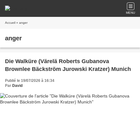
MENU
Accueil
» anger
anger
Die Walküre (Värelä Roberts Gubanova
Brownlee Bäckström Jurowski Kratzer) Munich
Publié le 19/07/2026 à 16:34
Par
David