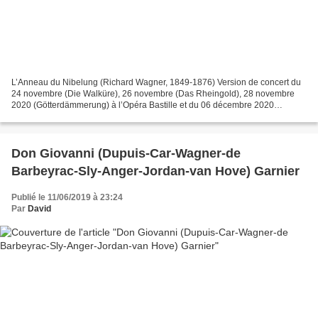
L’Anneau du Nibelung (Richard Wagner, 1849-1876) Version de concert du
24 novembre (Die Walküre), 26 novembre (Das Rheingold), 28 novembre
2020 (Götterdämmerung) à l’Opéra Bastille et du 06 décembre 2020
(Siegfried) à l’auditorium de Radio France, diffusée...
Don Giovanni (Dupuis-Car-Wagner-de
Barbeyrac-Sly-Anger-Jordan-van Hove) Garnier
Publié le 11/06/2019 à 23:24
Par
David