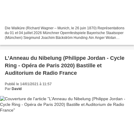
Die Walküre (Richard Wagner – Munich, le 26 juin 1870) Représentations
du 01 et 04 juillet 2026 Münchner Opernfestspiele Bayerische Staatsoper
(München) Siegmund Joachim Bäckström Hunding Ain Anger Wotan
Nicholas Brownlee Sieglinde Irene Roberts Brünnhilde...
L’Anneau du Nibelung (Philippe Jordan - Cycle
Ring - Opéra de Paris 2020) Bastille et
Auditorium de Radio France
Publié le 14/01/2021 à 11:57
Par
David