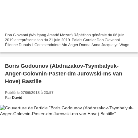
Don Giovanni (Wolfgang Amadé Mozart) Répétition générale du 06 juin
2019 et représentation du 21 juin 2019. Palais Garnier Don Giovanni
Étienne Dupuis Il Commendatore Ain Anger Donna Anna Jacquelyn Wagner
Don Ottavio Stanislas de Barbeyrac Donna Elvira...
Boris Godounov (Abdrazakov-Tsymbalyuk-
Anger-Golovnin-Paster-dm Jurowski-ms van
Hove) Bastille
Publié le 07/06/2018 à 23:57
Par
David