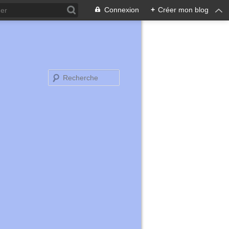
Connexion
+
Créer mon blog