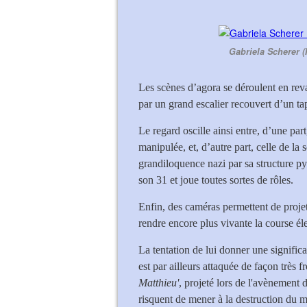
Gabriela Scherer (
Les scènes d’agora se déroulent en re
par un grand escalier recouvert d’un tap
Le regard oscille ainsi entre, d’une par
manipulée, et, d’autre part, celle de la
grandiloquence nazi par sa structure pyr
son 31 et joue toutes sortes de rôles.
Enfin, des caméras permettent de projet
rendre encore plus vivante la course él
La tentation de lui donner une signific
est par ailleurs attaquée de façon très fr
Matthieu'
, projeté lors de l'avènement 
risquent de mener à la destruction du 