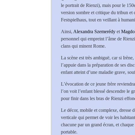
le portrait de Rienzi), mais pour le 150
version sombre et critique du tribun et 
Festspielhaus, tout en veillant à humani
Ainsi,
Alexandra Szemerédy
et
Magdol
personnel qui empreint l’âme de Rienzi,
clans qui minent Rome.
La scène est très ambiguë, car si Irène
l’appuie dans la préparation de ses disco
enfant atteint d’une maladie grave, sou
L’évocation de ce jeune frère reviend
l’on voit l’enfant blessé descendre le 
pour finir dans les bras de Rienzi effon
Le décor, mobile et complexe, dresse 
verticale qui permet de voir les habit
chacune par un grand écran, et chaque i
portable.