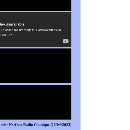
nder Neef sur Radio Classique (26/04/2023)