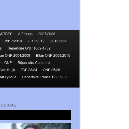
ASTRES
À Propos
2007/2008
2017/2018
2018/2019
2019/2020
s
Répertoire ONP 1669-1732
lan ONP 2004/2009
Bilan ONP 2009/2015
r L'ONP
Répertoire Comparé
 Van Kuijk
TCE 23/24
ONP 25/26
Art Lyrique
Répertoire France 1996/2023
MUSICAL