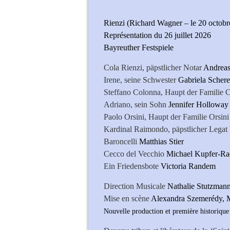
Rienzi (Richard Wagner – le 20 octobr
Représentation du 26 juillet 2026
Bayreuther Festspiele
Cola Rienzi, päpstlicher Notar
Andreas
Irene, seine Schwester
Gabriela Schere
Steffano Colonna, Haupt der Familie
Adriano, sein Sohn
Jennifer Holloway
Paolo Orsini, Haupt der Familie Orsini
Kardinal Raimondo, päpstlicher Legat
Baroncelli
Matthias Stier
Cecco del Vecchio
Michael Kupfer-Ra
Ein Friedensbote
Victoria Randem
Direction Musicale
Nathalie
Mise en scène
Alexandra Szemerédy, 
Nouvelle production et première historique