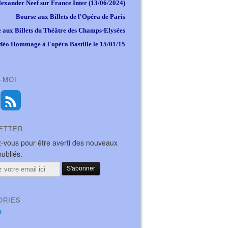
lexander Neef sur France Inter (13/06/2024)
Bourse aux Billets de l'Opéra de Paris
 aux Billets du Théâtre des Champs-Elysées
déo Hommage à l'opéra Bastille le 15/01/15
-MOI
ETTER
-vous pour être averti des nouveaux
publiés.
ORIES
a